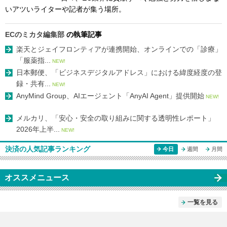
いアツいライターや記者が集う場所。
ECのミカタ編集部
の執筆記事
楽天とジェイフロンティアが連携開始、オンラインでの「診療」
「服薬指...
NEW!
日本郵便、「ビジネスデジタルアドレス」における緯度経度の登
録・共有...
NEW!
AnyMind Group、AIエージェント「AnyAI Agent」提供開始
NEW!
メルカリ、「安心・安全の取り組みに関する透明性レポート」
2026年上半...
NEW!
決済の人気記事ランキング
今日
週間
月間
オススメニュース
一覧を見る