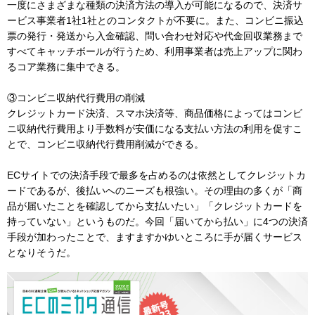
一度にさまざまな種類の決済方法の導入が可能になるので、決済サ
ービス事業者1社1社とのコンタクトが不要に。また、コンビニ振込
票の発行・発送から入金確認、問い合わせ対応や代金回収業務まで
すべてキャッチボールが行うため、利用事業者は売上アップに関わ
るコア業務に集中できる。
③コンビニ収納代行費用の削減
クレジットカード決済、スマホ決済等、商品価格によってはコンビ
ニ収納代行費用より手数料が安価になる支払い方法の利用を促すこ
とで、コンビニ収納代行費用削減ができる。
ECサイトでの決済手段で最多を占めるのは依然としてクレジットカ
ードであるが、後払いへのニーズも根強い。その理由の多くが「商
品が届いたことを確認してから支払いたい」「クレジットカードを
持っていない」というものだ。今回「届いてから払い」に4つの決済
手段が加わったことで、ますますかゆいところに手が届くサービス
となりそうだ。