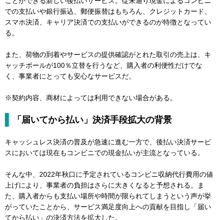
ことができる新しい後払いサービス。従来通り現金によるコンビニ
での支払いや銀行振込、郵便振替はもちろん、クレジットカード、
スマホ決済、キャリア決済での支払いができるのが特徴となってい
る。
また、荷物の到着やサービスの提供確認がとれた取引の売上は、キ
ャッチボールが100％立替を行うなど、購入者の利便性だけでな
く、事業者にとっても安心なサービスだ。
※契約内容、商材によっては利用できない場合がある。
「届いてから払い」決済手段拡大の背景
キャッシュレス決済の普及が急速に進む一方で、後払い決済サービ
スにおいては現在もコンビニでの現金払いが主流となっている。
そんな中、2022年秋口に予定されているコンビニ収納代行費用の値
上げにより、事業者の負担はさらに大きくなると予想される。ま
た、購入者からも支払い場所や時間が限られてしまうという声が挙
がっていたことから、サービス満足度向上への貢献を目指し「届い
てから払い」の決済方法を拡大した。