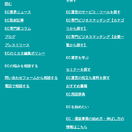
を探す
読む
EC業界ニュース
EC運営のサービス・ツールを探す
EC取材記事
EC専門ビジネスマッチング【カテゴ
EC専門家コラム
リから探す】
ブログ
EC専門ビジネスマッチング【企業一
プレスリリース
覧から探す】
ECのミカタ編集ポリシー
EC運営を学ぶ
ECの悩みを相談する
セミナーを探す
問い合わせフォームから相談する
EC運営の役立ち資料を探す
電話で相談する
おすすめ書籍
EC用語辞典
ECを始めたい
EC・通販事業の始め方・伸ばし方の
情報はこちら