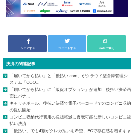
シェアする
ツイートする
noteで書く
決済の関連記事
「届いてから払い」と「後払い.com」がクラウド型倉庫管理シ
ステム「COO...
「届いてから払い」に「販促オプション」が追加 後払い決済画
面にバナ...
キャッチボール、後払い決済で電子バーコードでのコンビニ収納
の提供開始
コンビニ収納代行費用の負担軽減に貢献可能な新しいコンビニ後
払い決済...
「後払い」でも4割がクレカ払いを希望、ECで存在感を増すキャ