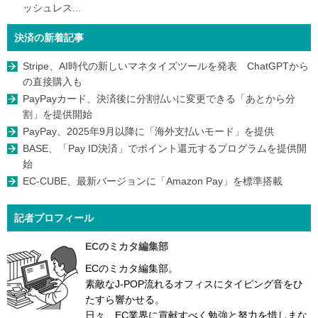
ッシュレス...
決済の新着記事
Stripe、AI時代の新しいマネタイズツールを発表 ChatGPTから
の直接購入も
PayPayカード、決済後に分割払いに変更できる「あとから分
割」を提供開始
PayPay、2025年9月以降に「海外支払いモード」を提供
BASE、「Pay ID決済」でポイント還元するプログラムを提供開
始
EC-CUBE、最新バージョンに「Amazon Pay」を標準搭載
記者プロフィール
ECのミカタ編集部
ECのミカタ編集部。
素敵なJ-POP流れるオフィスにタイピング音をひ
たすら響かせる。
日々、EC業界に貢献すべく勉強と努力を惜しまな