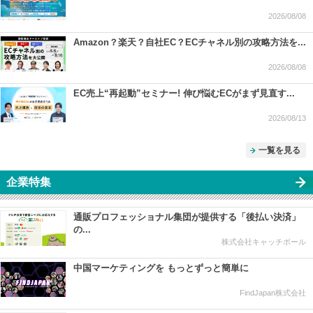
2026/08/08
Amazon？楽天？自社EC？ECチャネル別の攻略方法を...
2026/08/08
EC売上“再起動”セミナー! 伸び悩むECがまず見直す...
2026/08/13
一覧を見る
企業特集
通販プロフェッショナル集団が提供する「後払い決済」
の...
株式会社キャッチボール
中国マーケティングを もっとずっと簡単に
FindJapan株式会社