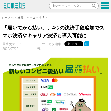
トップ
EC業界ニュース
決済
「届いてから払い」、4つの決済手段追加でス
マホ決済やキャリア決済も導入可能に
最終更新日：
ECのミカタ編集
2022/07/22
部