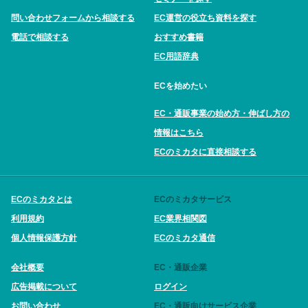
問い合わせフォームから相談する
EC運営の役立ち資料を探す
電話で相談する
おすすめ書籍
EC用語辞典
ECを始めたい
EC・通販事業の始め方・伸ばし方の
情報はこちら
ECのミカタに直接相談する
ECのミカタとは
ECのミカタサービス
利用規約
EC業界相関図
個人情報保護方針
ECのミカタ通信
会社概要
EC・通販企業
広告掲載について
ログイン
お問い合わせ
EC・通販向けサービス企業