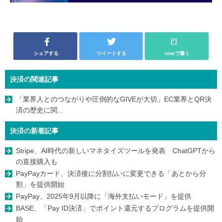
シェアする
ツイートする
noteで書く
決済の関連記事
「業界人とのつながりや圧倒的なGIVEが大切」EC業界とQR決
済の歴史に関...
決済の新着記事
Stripe、AI時代の新しいマネタイズツールを発表 ChatGPTから
の直接購入も
PayPayカード、決済後に分割払いに変更できる「あとから分
割」を提供開始
PayPay、2025年9月以降に「海外支払いモード」を提供
BASE、「Pay ID決済」でポイント還元するプログラムを提供開
始