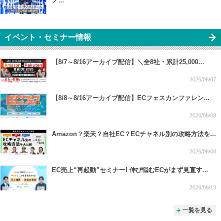
ノ...
イベント・セミナー情報
【8/7～8/16アーカイブ配信】＼全8社・累計25,000...
2026/08/07
【8/8～8/16アーカイブ配信】ECフェスカンファレン...
2026/08/08
Amazon？楽天？自社EC？ECチャネル別の攻略方法を...
2026/08/08
EC売上“再起動”セミナー! 伸び悩むECがまず見直す...
2026/08/13
一覧を見る