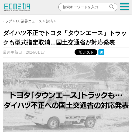
トップ
EC業界ニュース
決済
ダイハツ不正でトヨタ「タウンエース」トラッ
クも型式指定取消…国土交通省が対応発表
最終更新日：
2024/01/17