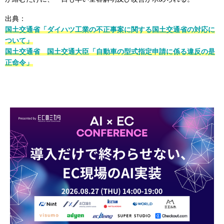
出典：
国土交通省「ダイハツ工業の不正事案に関する国土交通省の対応に
ついて」
国土交通省 国土交通大臣「自動車の型式指定申請に係る違反の是
正命令」