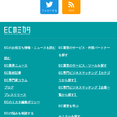
フォローする
RSS
ECのお役立ち情報・ニュースを読む
EC運営のサービス・外部パートナー
を探す
読む
EC業界ニュース
EC運営のサービス・ツールを探す
EC取材記事
EC専門ビジネスマッチング【カテゴ
EC専門家コラム
リから探す】
ブログ
EC専門ビジネスマッチング【企業一
プレスリリース
覧から探す】
ECのミカタ編集ポリシー
EC運営を学ぶ
ECの悩みを相談する
セミナーを探す