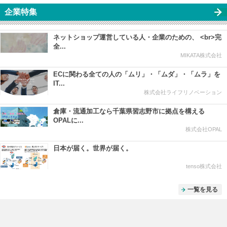
企業特集
ネットショップ運営している人・企業のための、 <br>完
全...
MIKATA株式会社
ECに関わる全ての人の「ムリ」・「ムダ」・「ムラ」を
IT...
株式会社ライフリノベーション
倉庫・流通加工なら千葉県習志野市に拠点を構える
OPALに...
株式会社OPAL
日本が届く。世界が届く。
tenso株式会社
一覧を見る