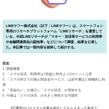
LINEヤフー株式会社（以下：LINEヤフー）は、スマートフォン
専用のリサーチプラットフォーム「LINEリサーチ」を運営して
いる。今回LINEリサーチが「マネー・決済系サービスの利用率
や金融関連商品の認知率」などについて調査、結果を公表し
た。本記事では一部内容を抜粋して紹介する。
目次
1. 調査概要
2. 「スマホ決済」利用率は7割超と昨年より5ポイント上昇
3. 「スマホ同士での個人間送金サービス」は若年層ほど積極的に利
用
4. 「現金払い」が減少し「スマホ決済」が増加する
5. 今後は「スマホ決済」が大きく伸長する可能性
EC運営のパートナー企業を紹介してもらえるって本当？