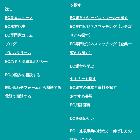
を探す
読む
EC業界ニュース
EC運営のサービス・ツールを探す
EC取材記事
EC専門ビジネスマッチング【カテゴ
EC専門家コラム
リから探す】
ブログ
EC専門ビジネスマッチング【企業一
プレスリリース
覧から探す】
ECのミカタ編集ポリシー
EC運営を学ぶ
ECの悩みを相談する
セミナーを探す
問い合わせフォームから相談する
EC運営の役立ち資料を探す
電話で相談する
おすすめ書籍
EC用語辞典
ECを始めたい
EC・通販事業の始め方・伸ばし方の
情報はこちら