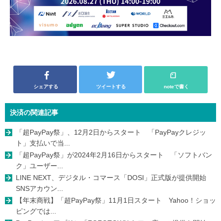
シェアする
ツイートする
noteで書く
決済の関連記事
「超PayPay祭」、12月2日からスタート 「PayPayクレジッ
ト」支払いで当...
「超PayPay祭」が2024年2月16日からスタート 「ソフトバン
ク」ユーザー...
LINE NEXT、デジタル・コマース「DOSI」正式版が提供開始
SNSアカウン...
【年末商戦】「超PayPay祭」11月1日スタート Yahoo！ショッ
ピングでは...