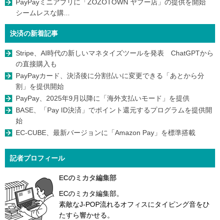
PayPayミニアプリに「ZOZOTOWN ヤフー店」の提供を開始
シームレスな購...
決済の新着記事
Stripe、AI時代の新しいマネタイズツールを発表 ChatGPTから
の直接購入も
PayPayカード、決済後に分割払いに変更できる「あとから分
割」を提供開始
PayPay、2025年9月以降に「海外支払いモード」を提供
BASE、「Pay ID決済」でポイント還元するプログラムを提供開
始
EC-CUBE、最新バージョンに「Amazon Pay」を標準搭載
記者プロフィール
ECのミカタ編集部
ECのミカタ編集部。
素敵なJ-POP流れるオフィスにタイピング音をひ
たすら響かせる。