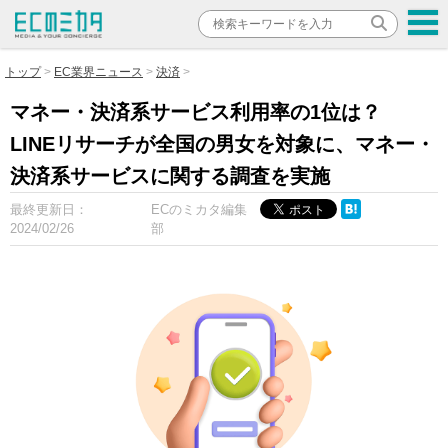
トップ
EC業界ニュース
決済
マネー・決済系サービス利用率の1位は？
LINEリサーチが全国の男女を対象に、マネー・
決済系サービスに関する調査を実施
最終更新日：
ECのミカタ編集
2024/02/26
部