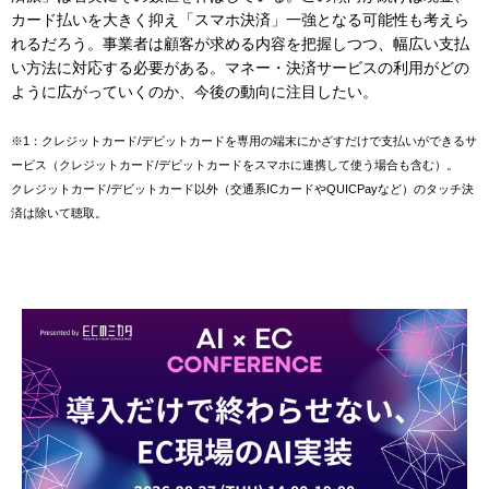
カード払いを大きく抑え「スマホ決済」一強となる可能性も考えら
れるだろう。事業者は顧客が求める内容を把握しつつ、幅広い支払
い方法に対応する必要がある。マネー・決済サービスの利用がどの
ように広がっていくのか、今後の動向に注目したい。
※1：クレジットカード/デビットカードを専用の端末にかざすだけで支払いができるサ
ービス（クレジットカード/デビットカードをスマホに連携して使う場合も含む）。
クレジットカード/デビットカード以外（交通系ICカードやQUICPayなど）のタッチ決
済は除いて聴取。