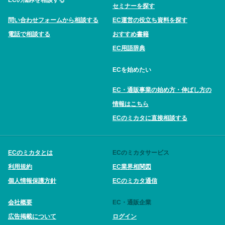
ECの悩みを相談する
セミナーを探す
問い合わせフォームから相談する
EC運営の役立ち資料を探す
電話で相談する
おすすめ書籍
EC用語辞典
ECを始めたい
EC・通販事業の始め方・伸ばし方の
情報はこちら
ECのミカタに直接相談する
ECのミカタとは
ECのミカタサービス
利用規約
EC業界相関図
個人情報保護方針
ECのミカタ通信
会社概要
EC・通販企業
広告掲載について
ログイン