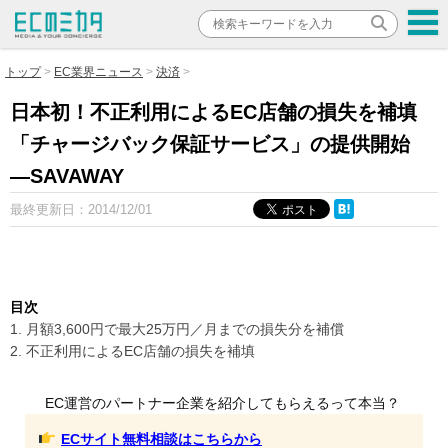
トップ
EC業界ニュース
決済
日本初！不正利用によるEC店舗の損失を補填
「チャージバック保証サービス」の提供開始
―SAVAWAY
最終更新日：
2014/12/01
目次
1. 月額3,600円で最大25万円／月までの損失分を補償
2. 不正利用によるEC店舗の損失を補填
EC運営のパートナー企業を紹介してもらえるって本当？
ECサイト無料相談はこちらから