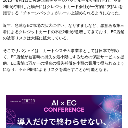
2013年8月1日にVISA国際チャージバックルールが施行され、不正
利用が判明した場合にはクレジットカード会社が一方的に支払いを
拒否する「チャージバック」がルール上認められるようになった。
近年、急速なEC市場の拡大に伴い、なりすましなど、悪意ある第三
者によるクレジットカードの不正利用が急増してきており、EC店舗
の被害リスクは大幅に拡大している。
そこでサバウェイは、カートシステム事業者としては日本で初め
て、EC店舗が被害時の損失を最小限にするための保証サービスを提
供。EC店舗は万が一の場合の損失補償を小額の費用で得られるよう
になり、不正利用によるリスクを減らすことが可能となる。