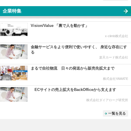
企業特集
Vision/Value 「裏で人を動かす」
x-climb株式会社
金融サービスをより便利で使いやすく、 身近な存在にす
る
楽天カード株式会社
まるで自社物流 日々の発送から販売先拡大まで
株式会社YAMATE
ECサイトの売上拡大をBackOfficeから支えます
株式会社ダイアローグ研究所
一覧を見る