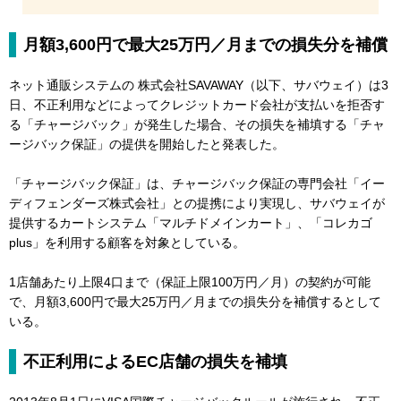
月額3,600円で最大25万円／月までの損失分を補償
ネット通販システムの 株式会社SAVAWAY（以下、サバウェイ）は3
日、不正利用などによってクレジットカード会社が支払いを拒否す
る「チャージバック」が発生した場合、その損失を補填する「チャ
ージバック保証」の提供を開始したと発表した。
「チャージバック保証」は、チャージバック保証の専門会社「イー
ディフェンダーズ株式会社」との提携により実現し、サバウェイが
提供するカートシステム「マルチドメインカート」、「コレカゴ
plus」を利用する顧客を対象としている。
1店舗あたり上限4口まで（保証上限100万円／月）の契約が可能
で、月額3,600円で最大25万円／月までの損失分を補償するとして
いる。
不正利用によるEC店舗の損失を補填