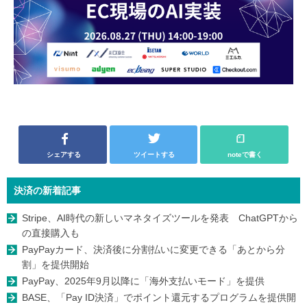
シェアする
ツイートする
noteで書く
決済の新着記事
Stripe、AI時代の新しいマネタイズツールを発表 ChatGPTから
の直接購入も
PayPayカード、決済後に分割払いに変更できる「あとから分
割」を提供開始
PayPay、2025年9月以降に「海外支払いモード」を提供
BASE、「Pay ID決済」でポイント還元するプログラムを提供開