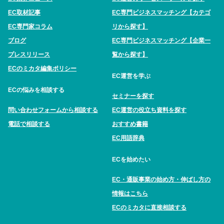
EC取材記事
EC専門ビジネスマッチング【カテゴ
EC専門家コラム
リから探す】
ブログ
EC専門ビジネスマッチング【企業一
プレスリリース
覧から探す】
ECのミカタ編集ポリシー
EC運営を学ぶ
ECの悩みを相談する
セミナーを探す
問い合わせフォームから相談する
EC運営の役立ち資料を探す
電話で相談する
おすすめ書籍
EC用語辞典
ECを始めたい
EC・通販事業の始め方・伸ばし方の
情報はこちら
ECのミカタに直接相談する