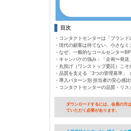
目次
・コンタクトセンターは「ブランド
・現代の顧客は待てない、小さなミ
・なぜ、一般的なコールセンターB
・キャンパケの強み：「企画〜発送
・丸投げ（ワンストップ委託）こそ
・品質を支える「3つの管理基準」
・導入パターン別 担当者の安心感比較
・コンタクトセンターの品質・リス
ダウンロードするには、会員の方
ていただく必要があります。