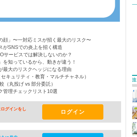
の顔」〜一対応ミスが招く最大のリスク〜
スがSNSでの炎上を招く構造
POサービスでは解決しないのか？
」を知っているから、動きが違う！
が最大のリスクヘッジになる理由
（セキュリティ・教育・マルチチャネル）
注
（丸投げ vs 部分委託）
ク管理チェックリスト10選
はログインをし
ログイン