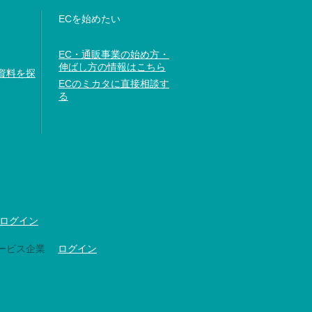
ECを始めたい
EC・通販事業の始め方・
伸ばし方の情報はこちら
資料を探
ECのミカタに直接相談す
る
ログイン
ービス企業
ログイン