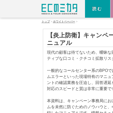
読む
トップ
ホワイトペーパー
【炎上防衛】キャンペ
ニュアル
現代の顧客は待てないため、曖昧な
ティブな口コミ・クチコミ拡散リス
一般的なコールセンター系のBPO
ムエラーといった現場特有のマニュ
ントの確認業務を圧迫し、回答遅延を
対応のスピードと質は非常に重要で
本資料は、キャンペーン事務局にお
ムを未然に防ぐためのノウハウと、
録したマニュアルです。情報セキュリ