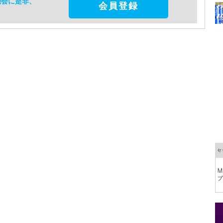
機会に是非、
会員登録