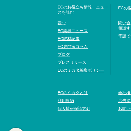
ECのお役立ち情報・ニュー
ECの
スを読む
読む
問い合
相談す
EC業界ニュース
電話で
EC取材記事
EC専門家コラム
ブログ
プレスリリース
ECのミカタ編集ポリシー
ECのミカタとは
会社概
利用規約
広告掲
個人情報保護方針
お問い