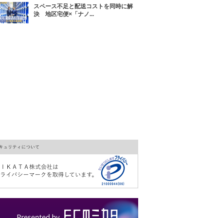
スペース不足と配送コストを同時に解
決 地区宅便×「ナノ...