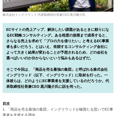
株式会社イングリウッド 代表取締役社長兼CEO 黒川隆介氏
ECサイトの売上アップ、解決したい課題があるときに頼りにな
るEC戦略コンサルティング。ある程度の規模まで成長すると、
さらなる売上を求めて「プロの力を借りたい」と考えるEC事業
者も多いだろう。とはいえ、依頼するコンサルティング会社に
よって大きく結果が変わることが予想されるため、どの会社を
選べばいいのか分からないという悩みもあるはずだ。
そこで今回は、「商品を売る最強の集団」と呼ばれる株式会社
イングリウッド（以下、イングリウッド）に取材を行った。一
体彼らは、どのようにEC事業者を支援しているのだろうか。代
表取締役社長兼CEO 黒川隆介氏に話を伺った。
目次
1. 「商品を売る最強の集団」イングリウッドが確固たる思いでEC事
業者を支援する理由。