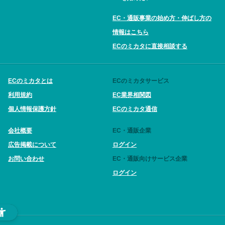
EC・通販事業の始め方・伸ばし方の
情報はこちら
ECのミカタに直接相談する
ECのミカタとは
ECのミカタサービス
利用規約
EC業界相関図
個人情報保護方針
ECのミカタ通信
会社概要
EC・通販企業
広告掲載について
ログイン
お問い合わせ
EC・通販向けサービス企業
ログイン