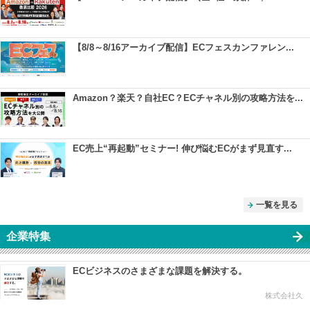
【8/8～8/16アーカイブ配信】ECフェスカンファレン...
Amazon？楽天？自社EC？ECチャネル別の攻略方法を...
EC売上“再起動”セミナー! 伸び悩むECがまず見直す...
一覧を見る
企業特集
ECビジネスのさまざまな課題を解決する。
株式会社久