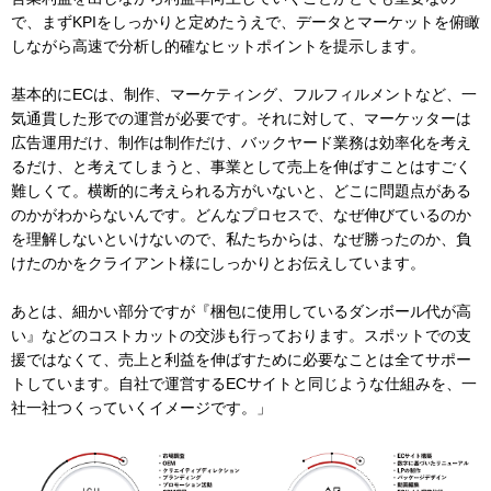
で、まずKPIをしっかりと定めたうえで、データとマーケットを俯瞰
しながら高速で分析し的確なヒットポイントを提示します。
基本的にECは、制作、マーケティング、フルフィルメントなど、一
気通貫した形での運営が必要です。それに対して、マーケッターは
広告運用だけ、制作は制作だけ、バックヤード業務は効率化を考え
るだけ、と考えてしまうと、事業として売上を伸ばすことはすごく
難しくて。横断的に考えられる方がいないと、どこに問題点がある
のかがわからないんです。どんなプロセスで、なぜ伸びているのか
を理解しないといけないので、私たちからは、なぜ勝ったのか、負
けたのかをクライアント様にしっかりとお伝えしています。
あとは、細かい部分ですが『梱包に使用しているダンボール代が高
い』などのコストカットの交渉も行っております。スポットでの支
援ではなくて、売上と利益を伸ばすために必要なことは全てサポー
トしています。自社で運営するECサイトと同じような仕組みを、一
社一社つくっていくイメージです。」