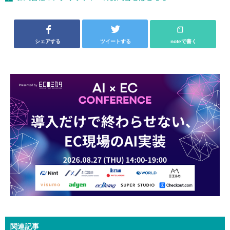
シェアする
ツイートする
noteで書く
関連記事