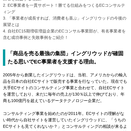
2. EC事業者を一貫サポート！勝てる仕組みをつくるECコンサルテ
ィング
3. 「事業者が成長すれば、消費者も喜ぶ」イングリウッドの今後の
展望とは
4. 自社EC15期増収増益企業のECコンサル事業部が、有名事業者を
含む成功事例と失敗事例をご紹介！
「商品を売る最強の集団」イングリウッドが確固
たる思いでEC事業者を支援する理由。
2005年から創業したイングリウッドは、当初、アメリカからの輸入
品を日本の自社ECサイトで販売する事業を行なっていた。現在でも
大手ECサイトのコンサルティング事業と合わせて、自社ECサイト
を運営しており、未だに毎年の売上が130％以上で伸びており、年
商も100億円を超えているデータテクノロジー企業だ。
コンサルティング事業を始めたのが2011年。ECサイトの理解がな
い時代から自社サイトを運営していたイングリウッドに、「うちの
ECサイトも見てくれないか？」とコンサルティングの相談が来るよ