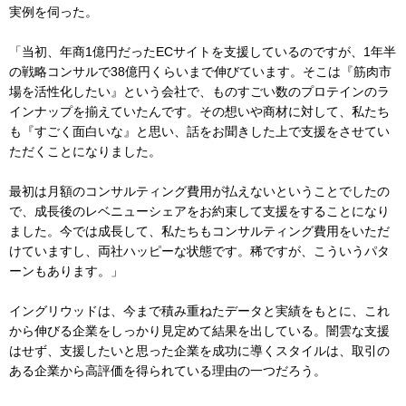
実例を伺った。
「当初、年商1億円だったECサイトを支援しているのですが、1年半
の戦略コンサルで38億円くらいまで伸びています。そこは『筋肉市
場を活性化したい』という会社で、ものすごい数のプロテインのラ
インナップを揃えていたんです。その想いや商材に対して、私たち
も『すごく面白いな』と思い、話をお聞きした上で支援をさせてい
ただくことになりました。
最初は月額のコンサルティング費用が払えないということでしたの
で、成長後のレベニューシェアをお約束して支援をすることになり
ました。今では成長して、私たちもコンサルティング費用をいただ
けていますし、両社ハッピーな状態です。稀ですが、こういうパタ
ーンもあります。」
イングリウッドは、今まで積み重ねたデータと実績をもとに、これ
から伸びる企業をしっかり見定めて結果を出している。闇雲な支援
はせず、支援したいと思った企業を成功に導くスタイルは、取引の
ある企業から高評価を得られている理由の一つだろう。