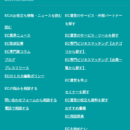
ECのお役立ち情報・ニュースを読む
EC運営のサービス・外部パートナー
を探す
読む
EC業界ニュース
EC運営のサービス・ツールを探す
EC取材記事
EC専門ビジネスマッチング【カテゴ
EC専門家コラム
リから探す】
ブログ
EC専門ビジネスマッチング【企業一
プレスリリース
覧から探す】
ECのミカタ編集ポリシー
EC運営を学ぶ
ECの悩みを相談する
セミナーを探す
問い合わせフォームから相談する
EC運営の役立ち資料を探す
電話で相談する
おすすめ書籍
EC用語辞典
ECを始めたい