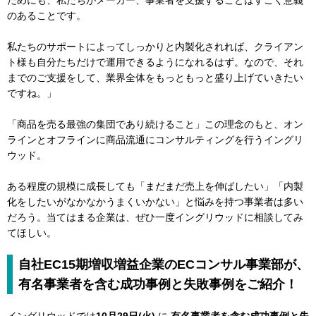
のあることです。
私たちのサポートによってしっかりと内製化されれば、クライアン
ト様も自分たちだけで運用できるようになれるはず。なので、それ
までのご支援をして、業界全体をもっともっと盛り上げていきたい
ですね。」
「商品を売る最強の集団であり続けること」この理念のもと、オン
ラインとオフラインに商品流通にコンサルティングを行うイングリ
ウッド。
ある程度の規模に成長しても「まだまだ売上を伸ばしたい」「内製
化をしたいがなかなかうまくいかない」と悩みを持つ事業者は多い
だろう。当てはまる企業は、ぜひ一度イングリウッドに相談してみ
てほしい。
自社EC15期増収増益企業のECコンサル事業部が、
有名事業者を含む成功事例と失敗事例をご紹介！
イングリウッドでは
10月29日(火)
に
有名事業者を含む成功事例と失