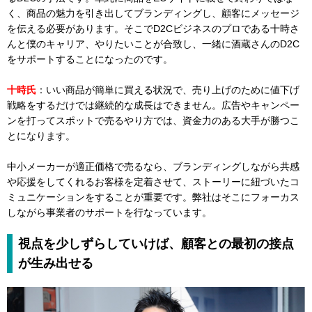
く、商品の魅力を引き出してブランディングし、顧客にメッセージ
を伝える必要があります。そこでD2Cビジネスのプロである十時さ
んと僕のキャリア、やりたいことが合致し、一緒に酒蔵さんのD2C
をサポートすることになったのです。
十時氏
：いい商品が簡単に買える状況で、売り上げのために値下げ
戦略をするだけでは継続的な成長はできません。広告やキャンペー
ンを打ってスポットで売るやり方では、資金力のある大手が勝つこ
とになります。
中小メーカーが適正価格で売るなら、ブランディングしながら共感
や応援をしてくれるお客様を定着させて、ストーリーに紐づいたコ
ミュニケーションをすることが重要です。弊社はそこにフォーカス
しながら事業者のサポートを行なっています。
視点を少しずらしていけば、顧客との最初の接点
が生み出せる