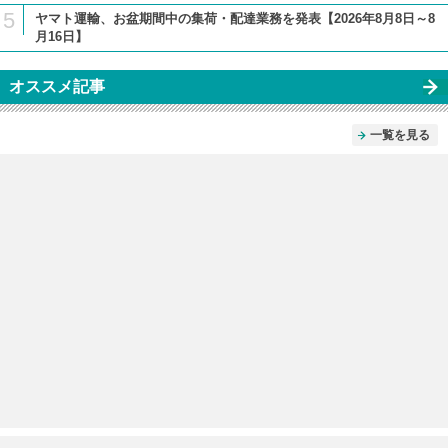
5
ヤマト運輸、お盆期間中の集荷・配達業務を発表【2026年8月8日～8
月16日】
オススメ記事
一覧を見る