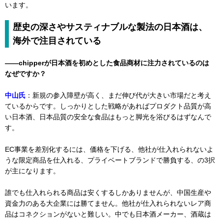
います。
歴史の深さやサスティナブルな製法の日本酒は、
海外で注目されている
――chipperが日本酒を初めとした食品商材に注力されているのは
なぜですか？
中山氏
：新規の参入障壁が高く、まだ伸び代が大きい市場だと考え
ているからです。しっかりとした戦略があればプロダクト品質が高
い日本酒、日本品質の安全な食品はもっと脚光を浴びるはずなんで
す。
EC事業を差別化するには、価格を下げる、他社が仕入れられないよ
うな限定商品を仕入れる、プライベートブランドで勝負する、の3択
が主になります。
誰でも仕入れられる商品は安くするしかありませんが、中国生産や
資金力のある大企業には勝てません。他社が仕入れられないレア商
品はコネクションがないと難しい。中でも日本酒メーカー、酒蔵は