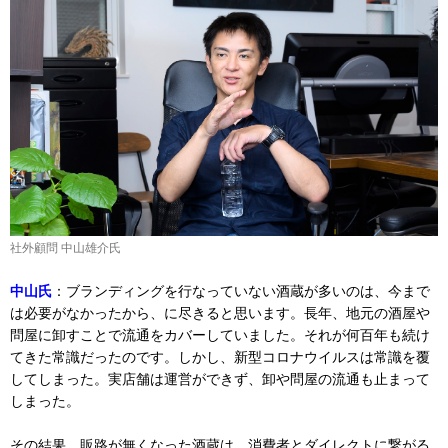
社外顧問 中山雄介氏
中山氏
：ブランディングを行なっていない酒蔵が多いのは、今まで
は必要がなかったから、に尽きると思います。長年、地元の酒屋や
問屋に卸すことで流通をカバーしていました。それが何百年も続け
てきた常識だったのです。しかし、新型コロナウイルスは常識を覆
してしまった。実店舗は運営ができず、卸や問屋の流通も止まって
しまった。
その結果、販路が無くなった酒蔵は、消費者とダイレクトに繋がる