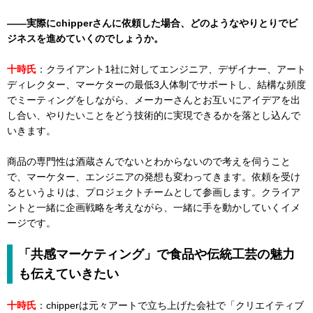
――実際にchipperさんに依頼した場合、どのようなやりとりでビ
ジネスを進めていくのでしょうか。
十時氏
：クライアント1社に対してエンジニア、デザイナー、アート
ディレクター、マーケターの最低3人体制でサポートし、結構な頻度
でミーティングをしながら、メーカーさんとお互いにアイデアを出
し合い、やりたいことをどう技術的に実現できるかを落とし込んで
いきます。
商品の専門性は酒蔵さんでないとわからないので考えを伺うこと
で、マーケター、エンジニアの発想も変わってきます。依頼を受け
るというよりは、プロジェクトチームとして参画します。クライア
ントと一緒に企画戦略を考えながら、一緒に手を動かしていくイメ
ージです。
「共感マーケティング」で食品や伝統工芸の魅力
も伝えていきたい
十時氏
：chipperは元々アートで立ち上げた会社で「クリエイティブ