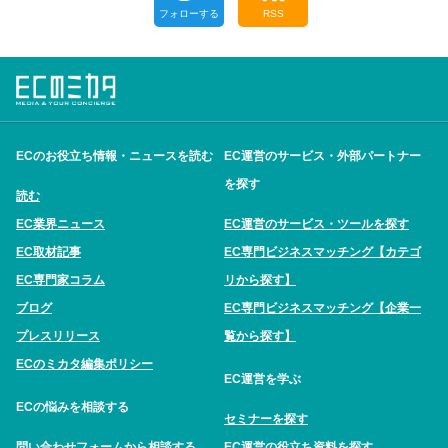
フォローする
RSS
ECのお役立ち情報・ニュースを読む
EC運営のサービス・外部パートナー
を探す
読む
EC業界ニュース
EC運営のサービス・ツールを探す
EC取材記事
EC専門ビジネスマッチング【カテゴ
EC専門家コラム
リから探す】
ブログ
EC専門ビジネスマッチング【企業一
プレスリリース
覧から探す】
ECのミカタ編集ポリシー
EC運営を学ぶ
ECの悩みを相談する
セミナーを探す
問い合わせフォームから相談する
EC運営の役立ち資料を探す