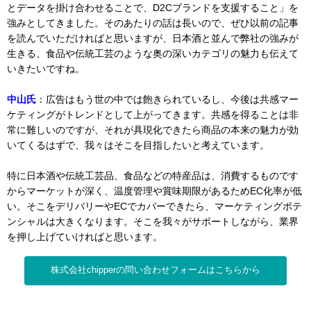
とデータを掛け合わせることで、D2Cブランドを支援すること」を
強みとしてきました。そのあたりの話は長いので、ぜひ以前の記事
を読んでいただければと思いますが、日本酒と並んで弊社の強みが
生きる、食品や伝統工芸のような奥の深いカテゴリの魅力も伝えて
いきたいですね。
中山氏
：広告はもう世の中では飽きられているし、今後は共感マー
ケティングがトレンドとして上がってきます。共感を得ることは非
常に難しいのですが、それが具現化できたら商品の本来の魅力が効
いてくるはずで、我々はそこを目指したいと考えています。
特に日本酒や伝統工芸品、食品などの特産品は、消費するものです
からマーケットが深く、温度管理や賞味期限があるためEC化率が低
い。そこをデリバリーやECでカバーできたら、マーケティングポテ
ンシャルは大きくなります。そこを我々がサポートしながら、業界
を押し上げていければと思います。
株式会社chipperの問い合わせフォームはこちらから