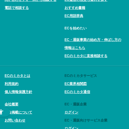
電話で相談する
おすすめ書籍
EC用語辞典
ECを始めたい
EC・通販事業の始め方・伸ばし方の
情報はこちら
ECのミカタに直接相談する
ECのミカタとは
ECのミカタサービス
利用規約
EC業界相関図
個人情報保護方針
ECのミカタ通信
会社概要
EC・通販企業
広告掲載について
ログイン
お問い合わせ
EC・通販向けサービス企業
ログイン