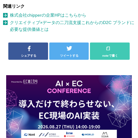
関連リンク
株式会社chipperの企業HPはこちらから
クリエイティブ×データの二刀流支援これからのD2C ブランドに
必要な提供価値とは
シェアする
ツイートする
noteで書く