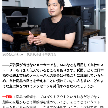
株式会社chipper 代表取締役 十時悠径氏
――広告費が出せないメーカーでも、SNSなどを活用して自社のス
トーリーをうまく伝えているところもあります。反面、とくに日本
酒や伝統工芸品のメーカーさんの場合は作ることに没頭しているた
め、自社商品の良さを伝えることに慣れていない方も多い。どのよ
うな点に気をつけてメッセージを発信すべきなのでしょうか
十時氏
：商品の価値を、プロダクトアウトという動きだけでなく、
顧客の立場からどう距離感を埋めていくか、そこでどういうストー
リーを見せるかを検討し、売り方を決めていくことが大切です。弊