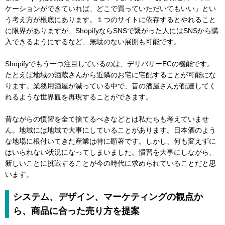
ケーションができていれば、どこで買っていただいてもいい」とい
う考え方が根底にあります。１つのサイトに依存するとやれること
に限界がありますが、ShopifyならSNSで繋がった人にはSNSから購
入できるようにするなど、無駄のない展開も可能です。
Shopifyでもう一つ注目しているのは、デリバリーECの機能です。
たとえば地域の酒蔵さんから近隣のお宅に宅配することが可能にな
ります。業務用酒屋が減っている中で、昔の酒屋さんが配達してく
れるような世界観を再現することができます。
昔ながらの慣習を全て捨てるべきなどとは私たちも考えていませ
ん。地域には地域で大事にしていることがあります。日本酒のよう
な地場に根付いてきた産業は特に顕著です。しかし、何も変えずに
はいられない状況になってしまいました。慣習を大事にしながら、
新しいことに挑戦することが今の時代に求められていることだと思
います。
システム、デザイン、マーケティングの観点か
ら、商品に合った売り方を提案