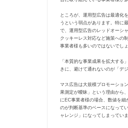
ところが、運用型広告は最適化
うという弱点があります。特に最
で、運用型広告のレッドオーシ
クッキーレス対応など施策への
事業者様も多いのではないでし
「本質的な事業成果を拡大する
きに、避けて通れないのが「デジ
マス広告は大規模プロモーショ
果測定が曖昧」という理由から
にEC事業者様の場合、数値を細
のが判断基準のベースになって
ャレンジ」になってしまってい