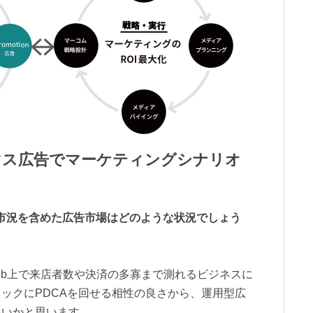
マス広告でマーケティングシナリオ
市況を含めた広告市場はどのような状況でしょう
eb上で来店者数や決済の多寡まで測れるビジネスに
ックにPDCAを回せる相性の良さから、運用型広
多いかと思います。