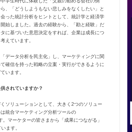
が中学生時代に体験した「父親の勤める会社の倒
から、「どうしようもない悲しみをなくしたい」と
出会った統計分析をヒントとして、統計学と経済学
を開始しました。過去の経験から、「勘と経験」だ
ータに基づいた意思決定をすれば、企業は成長につ
と考えています。
、「データ分析を民主化」し、マーケティングに関
いて確信を持った戦略の立案・実行ができるように
げています。
提供されていますか？
くソリューションとして、大きく2つのソリュー
つは統合マーケティング分析ツールの
」です。マーケターの皆さまから「成果につながる」
ています。