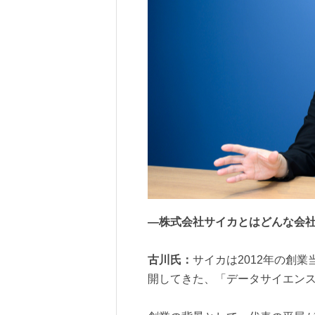
―株式会社サイカとはどんな会
古川氏：
サイカは2012年の創
開してきた、「データサイエン