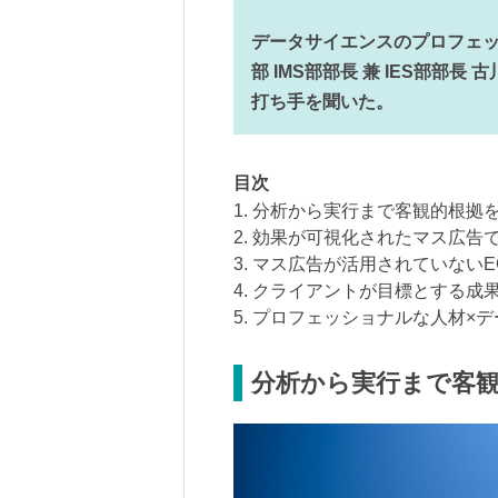
データサイエンスのプロフェッ
部 IMS部部長 兼 IES部部
打ち手を聞いた。
目次
1. 分析から実行まで客観的根拠
2. 効果が可視化されたマス広
3. マス広告が活用されていない
4. クライアントが目標とする成
5. プロフェッショナルな人材×
分析から実行まで客