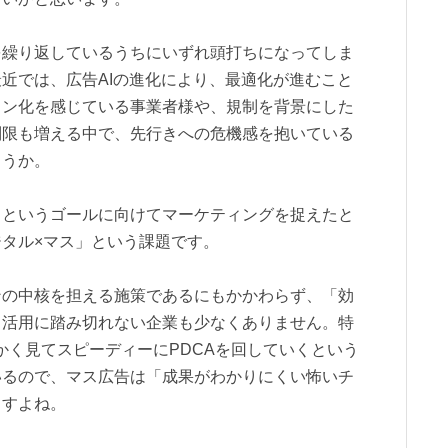
を繰り返しているうちにいずれ頭打ちになってしま
近では、広告AIの進化により、最適化が進むこと
ャン化を感じている事業者様や、規制を背景にした
制限も増える中で、先行きへの危機感を抱いている
ょうか。
」というゴールに向けてマーケティングを捉えたと
タル×マス」という課題です。
ンの中核を担える施策であるにもかかわらず、「効
、活用に踏み切れない企業も少なくありません。特
かく見てスピーディーにPDCAを回していくという
いるので、マス広告は「成果がわかりにくい怖いチ
ますよね。