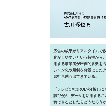
広告の成果がリアルタイムで
化がしやすいという特性から、
用する事業者が圧倒的多数を
シャン化や規制を背景にした
頭打ち感も出てきている。
「テレビCMはROIが分析し
識”だが、データを活用するこ
稿できるとしたらどうだろう