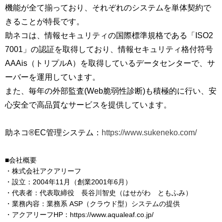
機能が全て揃っており、それぞれのシステムを単体契約で
きることが特長です。
助ネコは、情報セキュリティの国際標準規格である「ISO2
7001」の認証を取得しており、情報セキュリティ格付符号
AAAis（トリプルA）を取得しているデータセンターで、サ
ーバーを運用しています。
また、毎年の外部監査(Web脆弱性診断)も積極的に行い、安
心安全で高品質なサービスを提供しています。
助ネコ®EC管理システム：
https://www.sukeneko.com/
■会社概要
・株式会社アクアリーフ
・設立：2004年11月（創業2001年6月）
・代表者：代表取締役 長谷川智史（はせがわ ともふみ）
・業務内容：業務系 ASP（クラウド型）システムの提供
・アクアリーフHP：https://www.aqualeaf.co.jp/