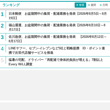
ランキング
今日
週間
月間
1
日本郵便 お盆期間中の集荷・配達業務を発表【2026年8月5日～8月
19日】
2
福山通運、お盆期間中の集荷・配達業務を発表【2026年8月10日～8
月17日】
3
佐川急便、お盆期間中の集荷・配達業務を発表 【2026年8月12日～
8月17日】
4
LINEヤフー、セブン-イレブンなど5社と戦略提携 ID・ポイント連
携で次世代店舗サービスを推進
5
猛暑の宅配、ドライバー「再配達で身体的負担が増える」7割以上
Every WiLL調査