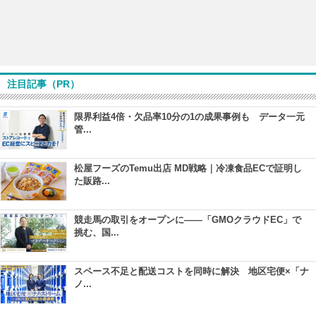
注目記事（PR）
限界利益4倍・欠品率10分の1の成果事例も データ一元
管...
松屋フーズのTemu出店 MD戦略｜冷凍食品ECで証明し
た販路...
競走馬の取引をオープンに――「GMOクラウドEC」で
挑む、国...
スペース不足と配送コストを同時に解決 地区宅便×「ナ
ノ...