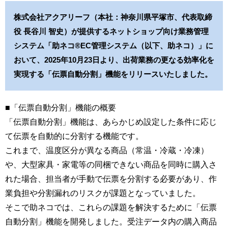
株式会社アクアリーフ（本社：神奈川県平塚市、代表取締
役 長谷川 智史）が提供するネットショップ向け業務管理
システム「助ネコ®EC管理システム（以下、助ネコ）」に
おいて、2025年10月23日より、出荷業務の更なる効率化を
実現する「伝票自動分割」機能をリリースいたしました。
■「伝票自動分割」機能の概要
「伝票自動分割」機能は、あらかじめ設定した条件に応じ
て伝票を自動的に分割する機能です。
これまで、温度区分が異なる商品（常温・冷蔵・冷凍）
や、大型家具・家電等の同梱できない商品を同時に購入さ
れた場合、担当者が手動で伝票を分割する必要があり、作
業負担や分割漏れのリスクが課題となっていました。
そこで助ネコでは、これらの課題を解決するために「伝票
自動分割」機能を開発しました。受注データ内の購入商品