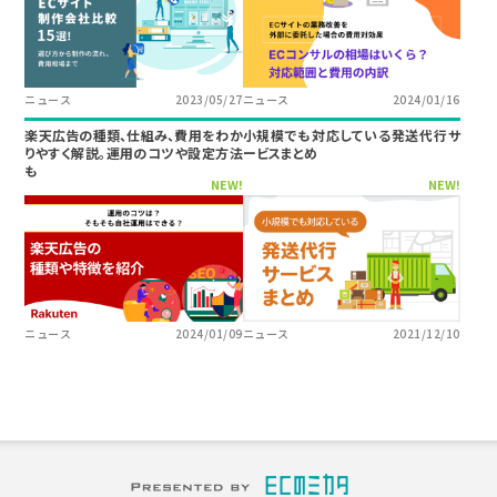
ニュース
2023/05/27
ニュース
2024/01/16
楽天広告の種類、仕組み、費用をわか
小規模でも対応している発送代行サ
りやすく解説。運用のコツや設定方法
ービスまとめ
も
NEW!
NEW!
ニュース
2024/01/09
ニュース
2021/12/10