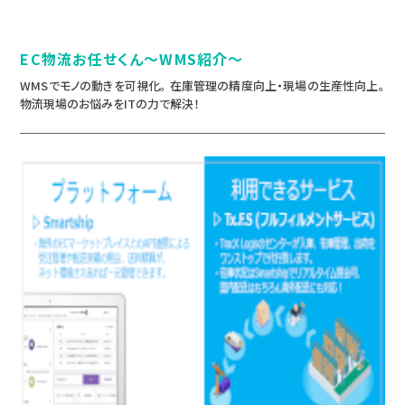
EC物流お任せくん～WMS紹介～
WMSでモノの動きを可視化。 在庫管理の精度向上・現場の生産性向上。
物流現場のお悩みをITの力で解決！