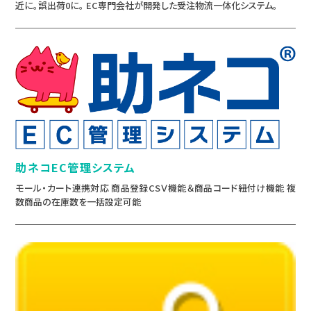
近に。誤出荷0に。 EC専門会社が開発した受注物流一体化システム。
助ネコEC管理システム
モール・カート連携対応 商品登録CSＶ機能＆商品コード紐付け機能 複
数商品の在庫数を一括設定可能