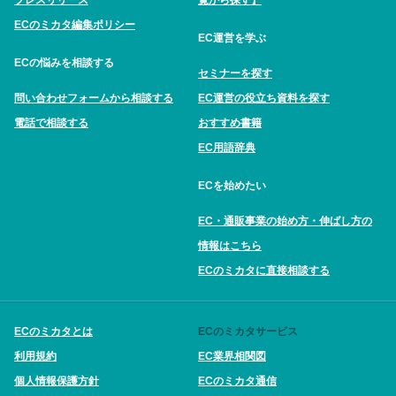
ECのミカタ編集ポリシー
EC運営を学ぶ
ECの悩みを相談する
セミナーを探す
問い合わせフォームから相談する
EC運営の役立ち資料を探す
電話で相談する
おすすめ書籍
EC用語辞典
ECを始めたい
EC・通販事業の始め方・伸ばし方の
情報はこちら
ECのミカタに直接相談する
ECのミカタとは
ECのミカタサービス
利用規約
EC業界相関図
個人情報保護方針
ECのミカタ通信