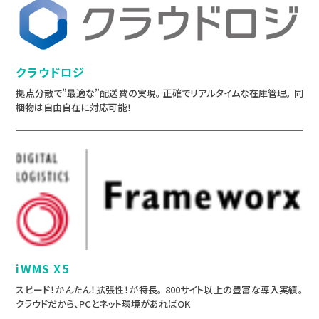
クラウドロジ
拠点分散で”最適な”配送費の実現。 正確でリアルタイムな在庫管理。 同
梱物は自由自在に対応可能！
iWMS X5
スピード！かんたん！拡張性！が特長。 800サイト以上の豊富な導入実績。
クラウドだから、PCとネット環境があればOK