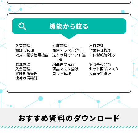
機能から絞る
入荷管理
在庫管理
出荷管理
棚卸し管理
帳簿・ラベル発行
作業管理機能
収支・請求管理機能
送り状発行ソフト連
一体型帳簿対応
携
受注管理
納品書の発行
領収書の発行
入金管理
商品マスタ登録
セット商品マスタ
賞味期限管理
ロット管理
入荷予定管理
出荷状況確認
おすすめ資料のダウンロード