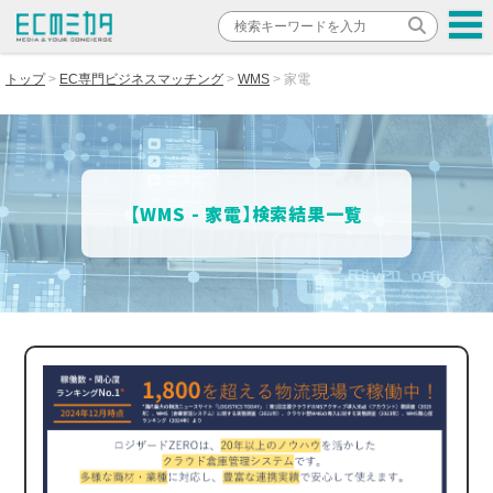
トップ
EC専門ビジネスマッチング
WMS
家電
【WMS - 家電】検索結果一覧