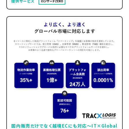
提供サービス
ロジザードZERO
国内販売だけでなく越境ECにも対応～IT×Global