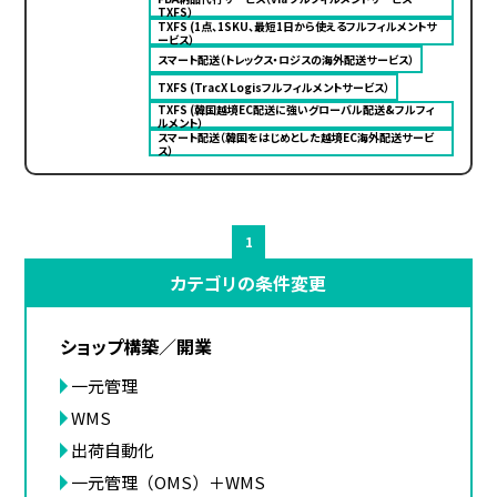
TXFS）
TXFS (1点、1SKU、最短1日から使えるフルフィルメントサ
ービス）
スマート配送（トレックス・ロジスの海外配送サービス）
TXFS (TracX Logisフルフィルメントサービス）
TXFS (韓国越境EC配送に強いグローバル配送&フルフィ
ルメント）
スマート配送（韓国をはじめとした越境EC海外配送サービ
ス）
1
カテゴリの条件変更
ショップ構築／開業
一元管理
WMS
出荷自動化
一元管理（OMS）＋WMS