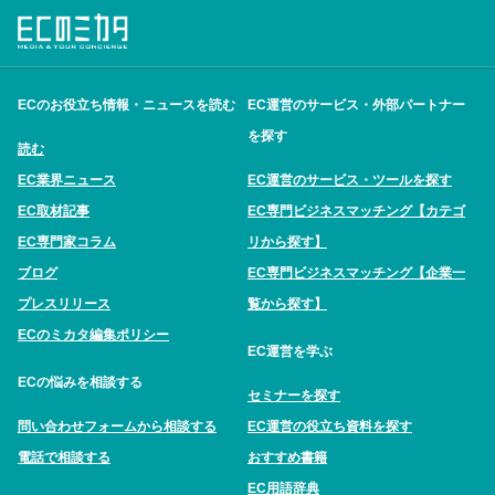
ECのお役立ち情報・ニュースを読む
EC運営のサービス・外部パートナー
を探す
読む
EC業界ニュース
EC運営のサービス・ツールを探す
EC取材記事
EC専門ビジネスマッチング【カテゴ
EC専門家コラム
リから探す】
ブログ
EC専門ビジネスマッチング【企業一
プレスリリース
覧から探す】
ECのミカタ編集ポリシー
EC運営を学ぶ
ECの悩みを相談する
セミナーを探す
問い合わせフォームから相談する
EC運営の役立ち資料を探す
電話で相談する
おすすめ書籍
EC用語辞典