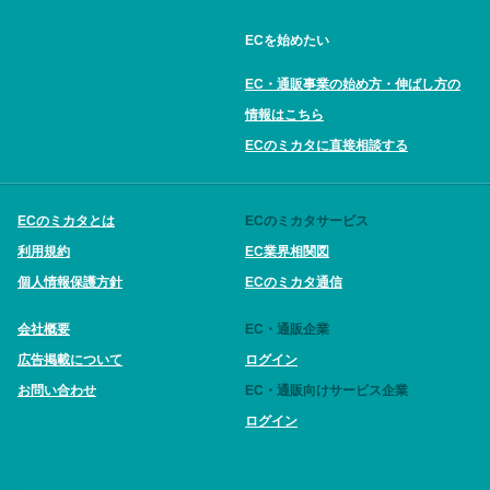
ECを始めたい
EC・通販事業の始め方・伸ばし方の
情報はこちら
ECのミカタに直接相談する
ECのミカタとは
ECのミカタサービス
利用規約
EC業界相関図
個人情報保護方針
ECのミカタ通信
会社概要
EC・通販企業
広告掲載について
ログイン
お問い合わせ
EC・通販向けサービス企業
ログイン