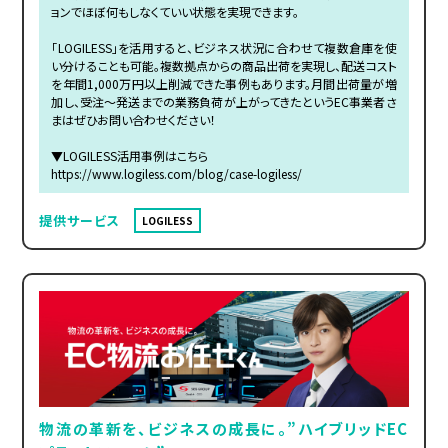
ョンでほぼ何もしなくていい状態を実現できます。
「LOGILESS」を活用すると、ビジネス状況に合わせて複数倉庫を使
い分けることも可能。複数拠点からの商品出荷を実現し、配送コスト
を年間1,000万円以上削減できた事例もあります。月間出荷量が増
加し、受注～発送までの業務負荷が上がってきたというEC事業者さ
まはぜひお問い合わせください！
▼LOGILESS活用事例はこちら
https://www.logiless.com/blog/case-logiless/
提供サービス
LOGILESS
物流の革新を、ビジネスの成長に。”ハイブリッドEC