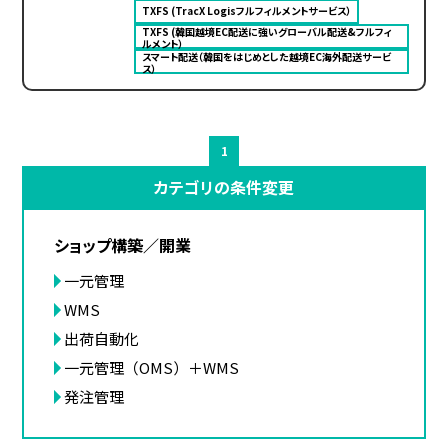
TXFS (TracX Logisフルフィルメントサービス）
TXFS (韓国越境EC配送に強いグローバル配送&フルフィ
ルメント）
スマート配送（韓国をはじめとした越境EC海外配送サービ
ス）
1
カテゴリの条件変更
ショップ構築／開業
一元管理
WMS
出荷自動化
一元管理（OMS）＋WMS
発注管理