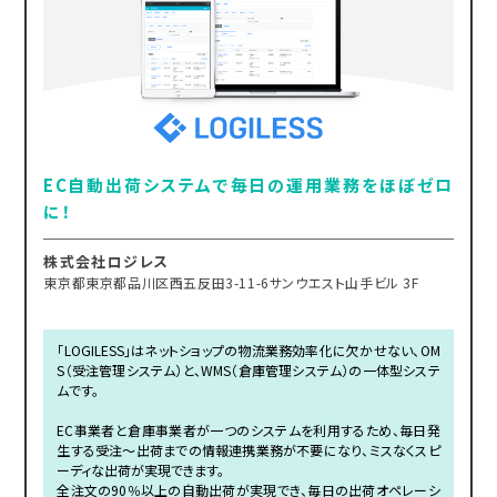
EC自動出荷システムで毎日の運用業務をほぼゼロ
に！
株式会社ロジレス
東京都東京都品川区西五反田3-11-6サンウエスト山手ビル 3F
「LOGILESS」はネットショップの物流業務効率化に欠かせない、OM
S（受注管理システム）と、WMS（倉庫管理システム）の一体型システ
ムです。
EC事業者と倉庫事業者が一つのシステムを利用するため、毎日発
生する受注～出荷までの情報連携業務が不要になり、ミスなくスピ
ーディな出荷が実現できます。
全注文の90％以上の自動出荷が実現でき、毎日の出荷オペレーシ