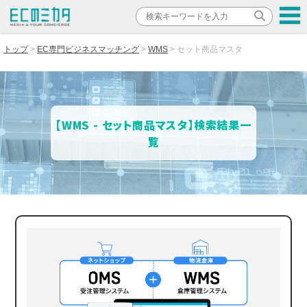
トップ
EC専門ビジネスマッチング
WMS
セット商品マスタ
【WMS - セット商品マスタ】検索結果一
覧