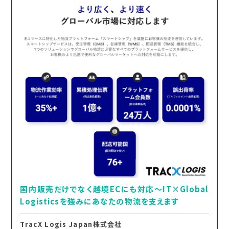
国内販売だけでなく越境ECにも対応～IT×Global
Logisticsを強みにあなたの物流を支えます
TracX Logis Japan株式会社