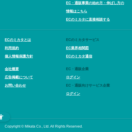
EC・通販事業の始め方・伸ばし方の
情報はこちら
ECのミカタに直接相談する
ECのミカタとは
ECのミカタサービス
利用規約
EC業界相関図
個人情報保護方針
ECのミカタ通信
会社概要
EC・通販企業
広告掲載について
ログイン
お問い合わせ
EC・通販向けサービス企業
ログイン
Copyright © Mikata Co., Ltd. All Rights Reserved.