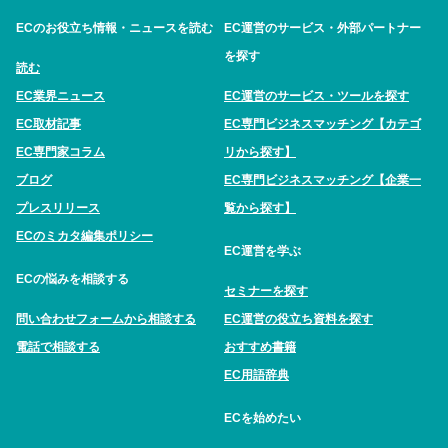
ECのお役立ち情報・ニュースを読む
EC運営のサービス・外部パートナー
を探す
読む
EC業界ニュース
EC運営のサービス・ツールを探す
EC取材記事
EC専門ビジネスマッチング【カテゴ
EC専門家コラム
リから探す】
ブログ
EC専門ビジネスマッチング【企業一
プレスリリース
覧から探す】
ECのミカタ編集ポリシー
EC運営を学ぶ
ECの悩みを相談する
セミナーを探す
問い合わせフォームから相談する
EC運営の役立ち資料を探す
電話で相談する
おすすめ書籍
EC用語辞典
ECを始めたい