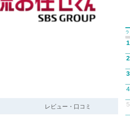
ラ
1
2
3
4
5
レビュー・口コミ