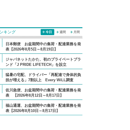
ンキング
今日
週間
月間
日本郵便 お盆期間中の集荷・配達業務を発
表【2026年8月5日～8月19日】
ジャパネットたかた、初のプライベートブラ
ンド「J PRIDE LIFETECH」を設立
猛暑の宅配、ドライバー「再配達で身体的負
担が増える」7割以上 Every WiLL調査
佐川急便、お盆期間中の集荷・配達業務を発
表 【2026年8月12日～8月17日】
福山通運、お盆期間中の集荷・配達業務を発
表【2026年8月10日～8月17日】