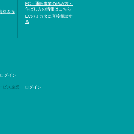
EC・通販事業の始め方・
伸ばし方の情報はこちら
資料を探
ECのミカタに直接相談す
る
ログイン
ービス企業
ログイン