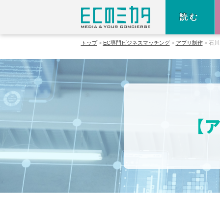
読む
トップ
EC専門ビジネスマッチング
アプリ制作
石川
【