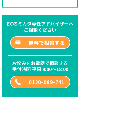
ECのミカタ専任アドバイザーへ
ご相談ください
無料で相談する
お悩みをお電話で相談する
受付時間 平日 9:00～18:00
0120-089-741