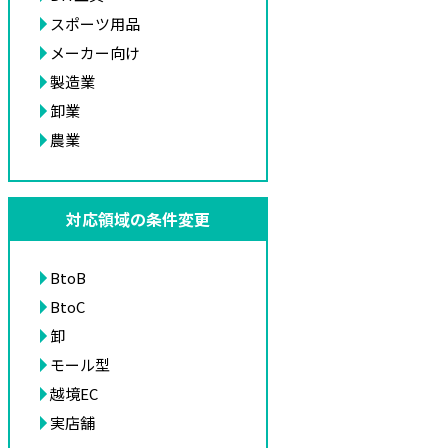
スポーツ用品
メーカー向け
製造業
卸業
農業
対応領域の条件変更
BtoB
BtoC
卸
モール型
越境EC
実店舗