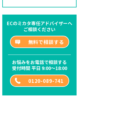
ECのミカタ専任アドバイザーへ
ご相談ください
無料で相談する
お悩みをお電話で相談する
受付時間 平日 9:00～18:00
0120-089-741