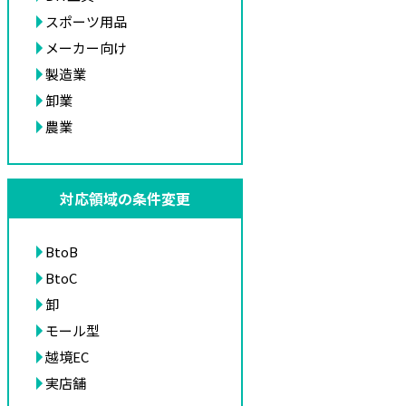
スポーツ用品
メーカー向け
製造業
卸業
農業
対応領域の条件変更
BtoB
BtoC
卸
モール型
越境EC
実店舗