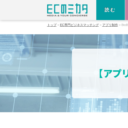
読む
トップ
EC専門ビジネスマッチング
アプリ制作
Bto
【アプ