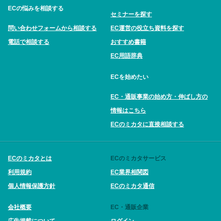
ECの悩みを相談する
セミナーを探す
問い合わせフォームから相談する
EC運営の役立ち資料を探す
電話で相談する
おすすめ書籍
EC用語辞典
ECを始めたい
EC・通販事業の始め方・伸ばし方の
情報はこちら
ECのミカタに直接相談する
ECのミカタとは
ECのミカタサービス
利用規約
EC業界相関図
個人情報保護方針
ECのミカタ通信
会社概要
EC・通販企業
広告掲載について
ログイン