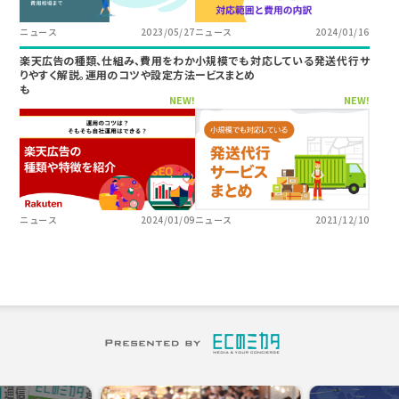
ニュース
2023/05/27
ニュース
2024/01/16
楽天広告の種類、仕組み、費用をわか
小規模でも対応している発送代行サ
りやすく解説。運用のコツや設定方法
ービスまとめ
も
NEW!
NEW!
ニュース
2024/01/09
ニュース
2021/12/10