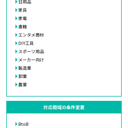
日用品
家具
家電
書籍
エンタメ商材
DIY工具
スポーツ用品
メーカー向け
製造業
卸業
農業
対応領域の条件変更
BtoB