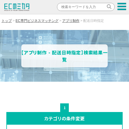
トップ
EC専門ビジネスマッチング
アプリ制作
配送日時指定
【アプリ制作 - 配送日時指定】検索結果一
覧
1
カテゴリの条件変更