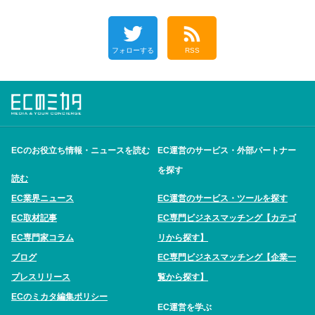
フォローする
RSS
ECのお役立ち情報・ニュースを読む
EC運営のサービス・外部パートナー
を探す
読む
EC業界ニュース
EC運営のサービス・ツールを探す
EC取材記事
EC専門ビジネスマッチング【カテゴ
EC専門家コラム
リから探す】
ブログ
EC専門ビジネスマッチング【企業一
プレスリリース
覧から探す】
ECのミカタ編集ポリシー
EC運営を学ぶ