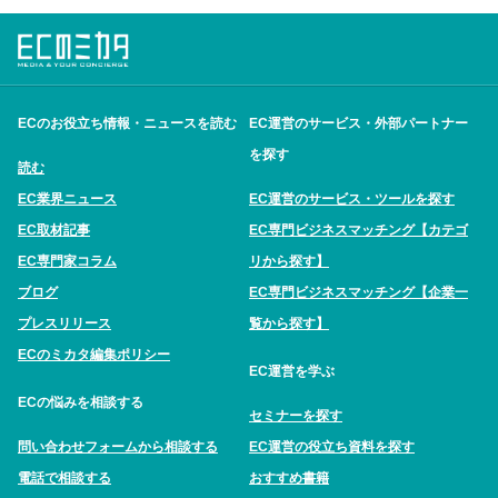
ECのお役立ち情報・ニュースを読む
EC運営のサービス・外部パートナー
を探す
読む
EC業界ニュース
EC運営のサービス・ツールを探す
EC取材記事
EC専門ビジネスマッチング【カテゴ
EC専門家コラム
リから探す】
ブログ
EC専門ビジネスマッチング【企業一
プレスリリース
覧から探す】
ECのミカタ編集ポリシー
EC運営を学ぶ
ECの悩みを相談する
セミナーを探す
問い合わせフォームから相談する
EC運営の役立ち資料を探す
電話で相談する
おすすめ書籍