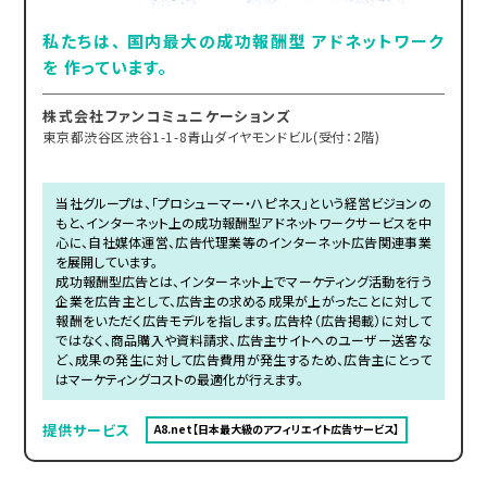
私たちは、 国内最大の成功報酬型 アドネットワーク
を 作っています。
株式会社ファンコミュニケーションズ
東京都渋谷区渋谷1-1-8青山ダイヤモンドビル(受付：2階)
当社グループは、「プロシューマー・ハピネス」という経営ビジョンの
もと、インターネット上の成功報酬型アドネットワークサービスを中
心に、自社媒体運営、広告代理業等のインターネット広告関連事業
を展開しています。
成功報酬型広告とは、インターネット上でマーケティング活動を行う
企業を広告主として、広告主の求める成果が上がったことに対して
報酬をいただく広告モデルを指します。広告枠（広告掲載）に対して
ではなく、商品購入や資料請求、広告主サイトへのユーザー送客な
ど、成果の発生に対して広告費用が発生するため、広告主にとって
はマーケティングコストの最適化が行えます。
提供サービス
A8.net【日本最大級のアフィリエイト広告サービス】