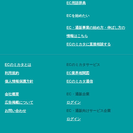
EC用語辞典
ECを始めたい
EC・通販事業の始め方・伸ばし方の
情報はこちら
ECのミカタに直接相談する
ECのミカタとは
ECのミカタサービス
利用規約
EC業界相関図
個人情報保護方針
ECのミカタ通信
会社概要
EC・通販企業
広告掲載について
ログイン
お問い合わせ
EC・通販向けサービス企業
ログイン