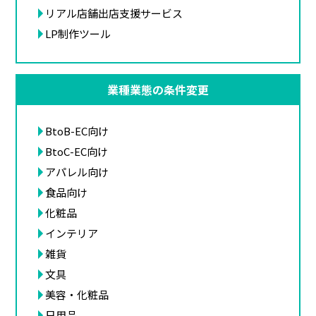
リアル店舗出店支援サービス
LP制作ツール
業種業態の条件変更
BtoB-EC向け
BtoC-EC向け
アパレル向け
食品向け
化粧品
インテリア
雑貨
文具
美容・化粧品
日用品