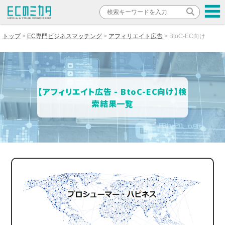
トップ
EC専門ビジネスマッチング
アフィリエイト広告
BtoC-EC向け
【アフィリエイト広告 - BtoC-EC向け】検
索結果一覧