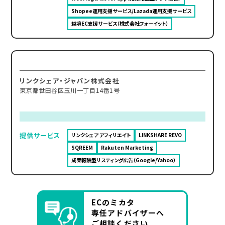
Shopee運用支援サービス/Lazada運用支援サービス
越境EC支援サービス（株式会社フォーイット）
リンクシェア・ジャパン株式会社
東京都世田谷区玉川一丁目14番1号
提供サービス
リンクシェア アフィリエイト
LINKSHARE REVO
SQREEM
Rakuten Marketing
成果報酬型リスティング広告（Google/Yahoo）
ECのミカタ
専任アドバイザーへ
ご相談ください