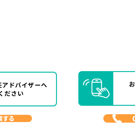
任アドバイザーへ
ください
談する