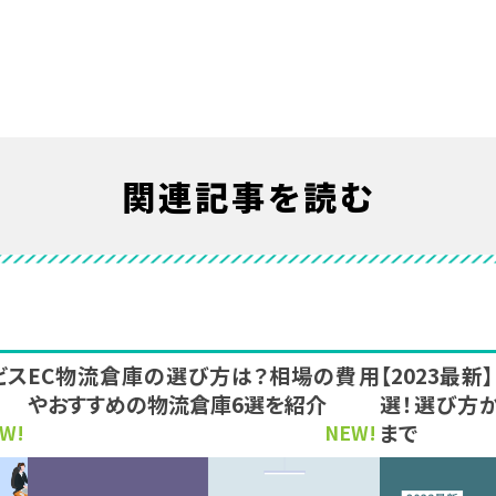
関連記事を読む
ビス
EC物流倉庫の選び方は？相場の費用
【2023最
やおすすめの物流倉庫6選を紹介
選！選び方
まで
W!
NEW!