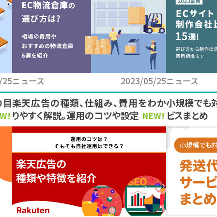
/25
ニュース
2023/05/25
ニュース
の目
楽天広告の種類、仕組み、費用をわか
小規模でも
りやすく解説。運用のコツや設定方法も
ビスまとめ
W!
NEW!