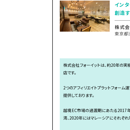
インタ
創造す
株式会
東京都
株式会社フォーイットは、約20年の実
店です。
2つのアフィリエイトプラットフォーム運営
提供しております。
越境EC市場の過渡期にあたる2017
湾、2020年にはマレーシアにそれぞ