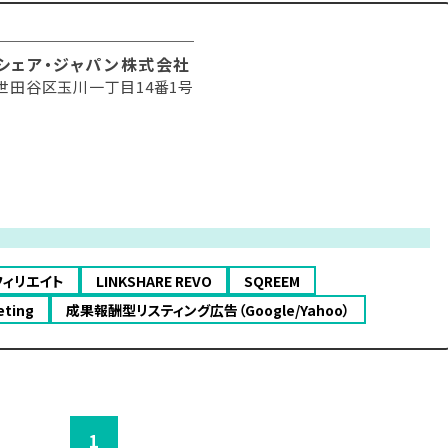
シェア・ジャパン株式会社
世田谷区玉川一丁目14番1号
フィリエイト
LINKSHARE REVO
SQREEM
eting
成果報酬型リスティング広告（Google/Yahoo）
1