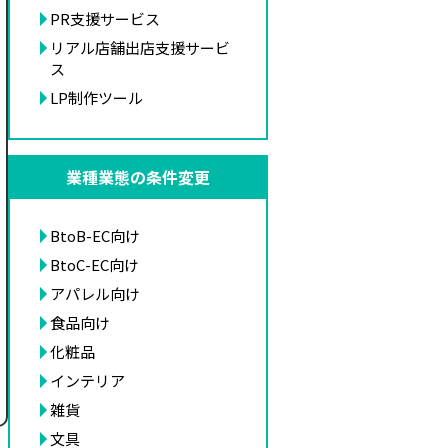
PR支援サービス
リアル店舗出店支援サービ
ス
LP制作ツール
業種業態の条件変更
BtoB-EC向け
BtoC-EC向け
アパレル向け
食品向け
化粧品
インテリア
雑貨
文具