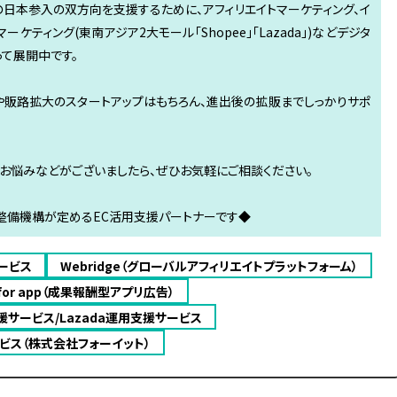
日本参入の双方向を支援するために、アフィリエイトマーケティング、イ
ケティング(東南アジア2大モール「Shopee」「Lazada」)などデジタ
て展開中です。
や販路拡大のスタートアップはもちろん、進出後の拡販までしっかりサポ
お悩みなどがございましたら、ぜひお気軽にご相談ください。
備機構が定めるEC活用支援パートナーです◆
ービス
Webridge（グローバルアフィリエイトプラットフォーム）
s for app（成果報酬型アプリ広告）
支援サービス/Lazada運用支援サービス
ビス（株式会社フォーイット）