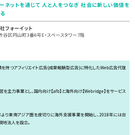
ーネットを通じて 人と人をつなぎ 社会に新しい価値を
る
社フォーイット
渋谷区円山町3番6号E・スペースタワー7階
績を持つアフィリエイト広告(成果報酬型広告)に特化したWeb広告代理
を主力事業とし、国内向け【afb】と海外向け【Webridge】をサービス
年より東南アジア圏を皮切りに海外支援事業を開始し、2018年には台
れ現地法人を設立。