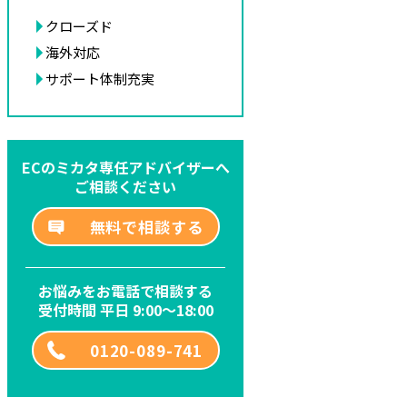
クローズド
海外対応
サポート体制充実
ECのミカタ専任アドバイザーへ
ご相談ください
無料で相談する
お悩みをお電話で相談する
受付時間 平日 9:00～18:00
0120-089-741