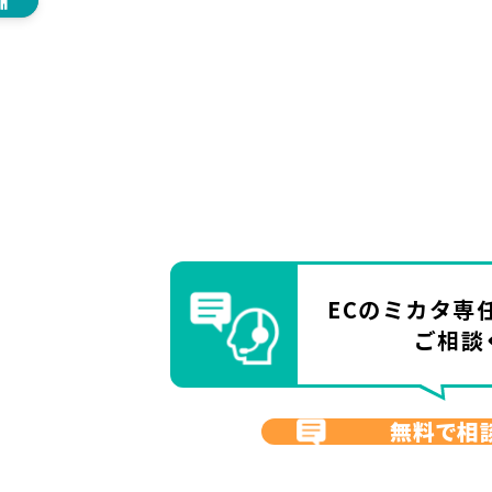
ECのミカタ
専
ご相談
無料で相