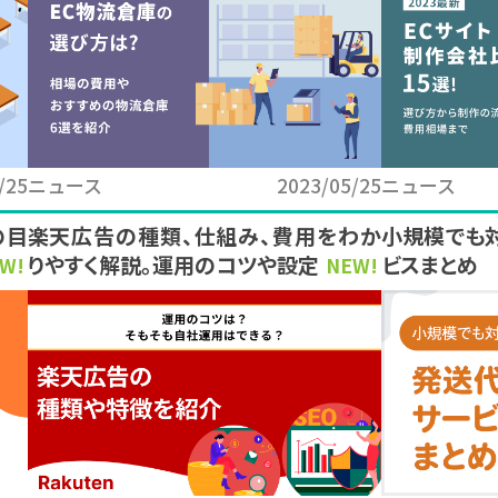
/25
ニュース
2023/05/25
ニュース
の目
楽天広告の種類、仕組み、費用をわか
小規模でも
りやすく解説。運用のコツや設定方法も
ビスまとめ
W!
NEW!