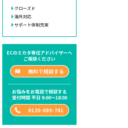
クローズド
海外対応
サポート体制充実
ECのミカタ専任アドバイザーへ
ご相談ください
無料で相談する
お悩みをお電話で相談する
受付時間 平日 9:00～18:00
0120-089-741