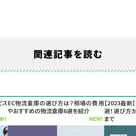
関連記事を読む
ビス
EC物流倉庫の選び方は？相場の費用
【2023最
やおすすめの物流倉庫6選を紹介
選！選び方
まで
W!
NEW!