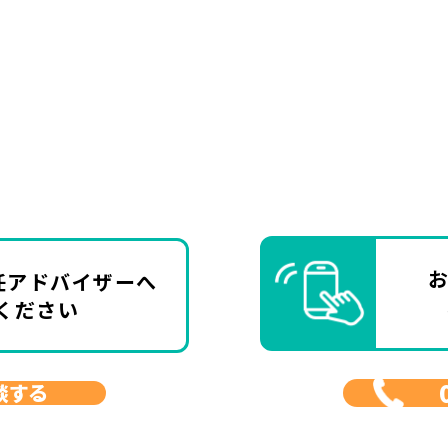
任アドバイザーへ
ください
談する