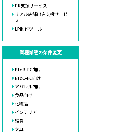
PR支援サービス
リアル店舗出店支援サービ
ス
LP制作ツール
業種業態の条件変更
BtoB-EC向け
BtoC-EC向け
アパレル向け
食品向け
化粧品
インテリア
雑貨
文具