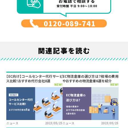
お電話で相談する
受付時間 平日 9:00～18:00
0120-089-741
関連記事を読む
【EC向け】コールセンター代行サービ
EC物流倉庫の選び方は？相場の費用
ス比較！おすすめ代行会社8選
やおすすめの物流倉庫6選を紹介
NEW!
NEW!
ニュース
2023/05/25
ニュース
2023/05/25