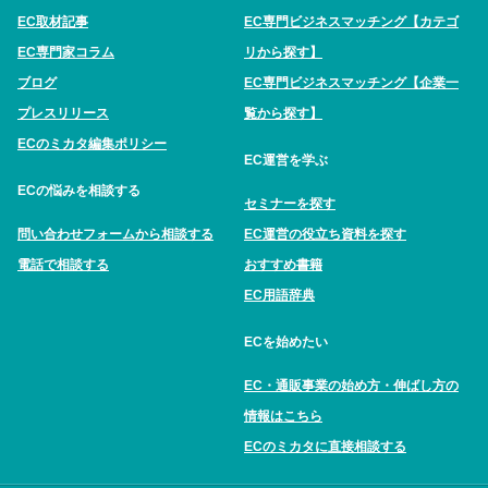
EC取材記事
EC専門ビジネスマッチング【カテゴ
EC専門家コラム
リから探す】
ブログ
EC専門ビジネスマッチング【企業一
プレスリリース
覧から探す】
ECのミカタ編集ポリシー
EC運営を学ぶ
ECの悩みを相談する
セミナーを探す
問い合わせフォームから相談する
EC運営の役立ち資料を探す
電話で相談する
おすすめ書籍
EC用語辞典
ECを始めたい
EC・通販事業の始め方・伸ばし方の
情報はこちら
ECのミカタに直接相談する