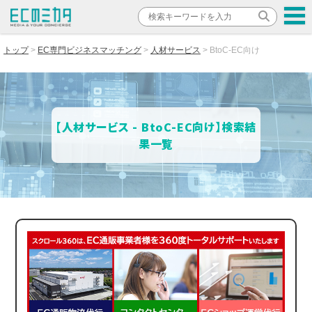
トップ
EC専門ビジネスマッチング
人材サービス
BtoC-EC向け
【人材サービス - BtoC-EC向け】検索結
果一覧