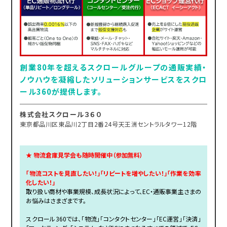
創業80年を超えるスクロールグループの通販実績・
ノウハウを凝縮したソリューションサービスをスクロ
ール360が提供します。
株式会社スクロール３６０
東京都品川区東品川2丁目2番24号天王洲セントラルタワー12階
★ 物流倉庫見学会も随時開催中（参加無料）
「物流コストを見直したい！」「リピートを増やしたい！」「作業を効率
化したい！」
取り扱い商材や事業規模、成長状況によって、EC・通販事業主さまの
お悩みはさまざまです。
スクロール360では、「物流」「コンタクトセンター」「EC運営」「決済」