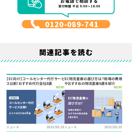
お電話で相談する
受付時間 平日 9:00～18:00
0120-089-741
関連記事を読む
【EC向け】コールセンター代行サービ
EC物流倉庫の選び方は？相場の費用
ス比較！おすすめ代行会社8選
やおすすめの物流倉庫6選を紹介
NEW!
NEW!
ニュース
2023/05/25
ニュース
2023/05/25