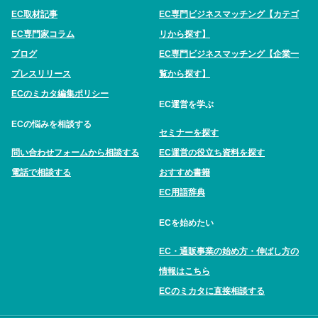
EC取材記事
EC専門ビジネスマッチング【カテゴ
EC専門家コラム
リから探す】
ブログ
EC専門ビジネスマッチング【企業一
プレスリリース
覧から探す】
ECのミカタ編集ポリシー
EC運営を学ぶ
ECの悩みを相談する
セミナーを探す
問い合わせフォームから相談する
EC運営の役立ち資料を探す
電話で相談する
おすすめ書籍
EC用語辞典
ECを始めたい
EC・通販事業の始め方・伸ばし方の
情報はこちら
ECのミカタに直接相談する