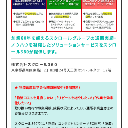
創業80年を超えるスクロールグループの通販実績・
ノウハウを凝縮したソリューションサービスをスクロ
ール360が提供します。
株式会社スクロール３６０
東京都品川区東品川2丁目2番24号天王洲セントラルタワー12階
★ 物流倉庫見学会も随時開催中（参加無料）
「物流コストを見直したい！」「リピートを増やしたい！」「作業を効率
化したい！」
取り扱い商材や事業規模、成長状況によって、EC・通販事業主さまの
お悩みはさまざまです。
スクロール360では、「物流」「コンタクトセンター」「EC運営」「決済」