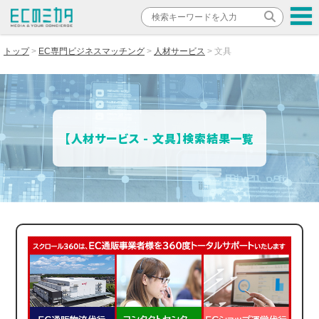
トップ
EC専門ビジネスマッチング
人材サービス
文具
【人材サービス - 文具】検索結果一覧