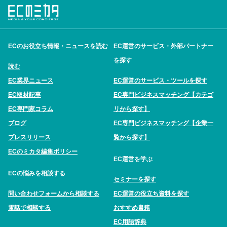
ECのお役立ち情報・ニュースを読む
EC運営のサービス・外部パートナー
を探す
読む
EC業界ニュース
EC運営のサービス・ツールを探す
EC取材記事
EC専門ビジネスマッチング【カテゴ
EC専門家コラム
リから探す】
ブログ
EC専門ビジネスマッチング【企業一
プレスリリース
覧から探す】
ECのミカタ編集ポリシー
EC運営を学ぶ
ECの悩みを相談する
セミナーを探す
問い合わせフォームから相談する
EC運営の役立ち資料を探す
電話で相談する
おすすめ書籍
EC用語辞典