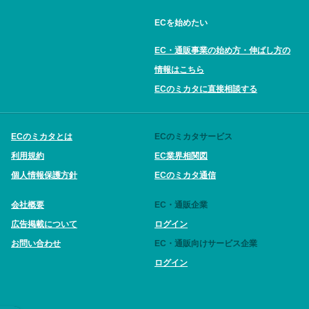
ECを始めたい
EC・通販事業の始め方・伸ばし方の
情報はこちら
ECのミカタに直接相談する
ECのミカタとは
ECのミカタサービス
利用規約
EC業界相関図
個人情報保護方針
ECのミカタ通信
会社概要
EC・通販企業
広告掲載について
ログイン
お問い合わせ
EC・通販向けサービス企業
ログイン