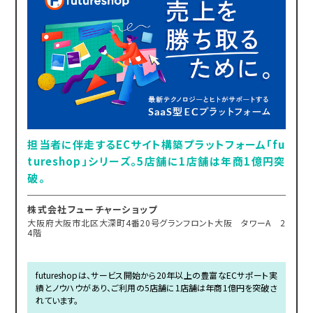
担当者に伴走するECサイト構築プラットフォーム「fu
tureshop」シリーズ。5店舗に1店舗は年商1億円突
破。
株式会社フューチャーショップ
大阪府大阪市北区大深町4番20号グランフロント大阪 タワーA 2
4階
futureshopは、サービス開始から20年以上の豊富なECサポート実
績とノウハウがあり、ご利用の5店舗に1店舗は年商1億円を突破さ
れています。