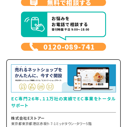
無料で相談する
お悩みを
お電話で相談する
受付時間 平日 9:00～18:00
0120-089-741
ＥＣ専門２６年、１１万社の実績でＥＣ事業をトータル
サポート
株式会社Eストアー
東京都東京都港区赤坂9-7-1ミッドタウン・タワー5階