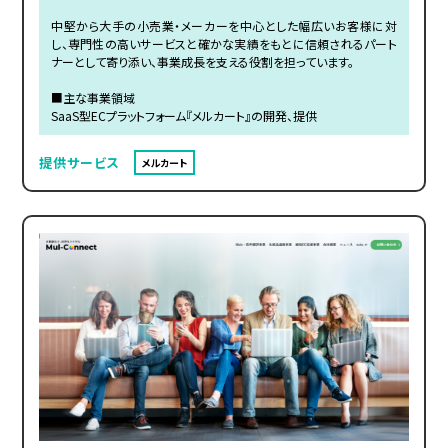
中堅から大手の小売業・メーカーを中心とした幅広いお客様に対
し、専門性の高いサービスと確かな実績をもとに信頼されるパート
ナーとして寄り添い、事業成長を支える役割を担っています。
■主な事業領域
SaaS型ECプラットフォーム『メルカート』の開発、提供
提供サービス
メルカート