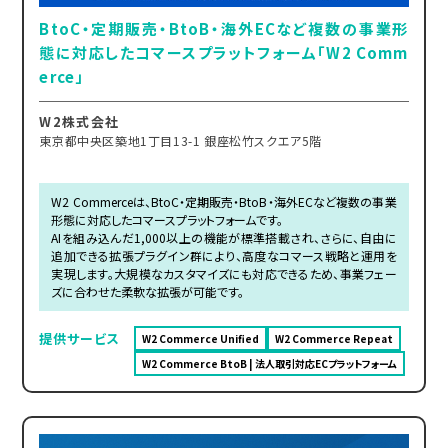
BtoC・定期販売・BtoB・海外ECなど複数の事業形
態に対応したコマースプラットフォーム「W2 Comm
erce」
W2株式会社
東京都中央区築地1丁目13-1 銀座松竹スクエア5階
W2 Commerceは、BtoC・定期販売・BtoB・海外ECなど複数の事業
形態に対応したコマースプラットフォームです。
AIを組み込んだ1,000以上の機能が標準搭載され、さらに、自由に
追加できる拡張プラグイン群により、高度なコマース戦略と運用を
実現します。大規模なカスタマイズにも対応できるため、事業フェー
ズに合わせた柔軟な拡張が可能です。
提供サービス
W2 Commerce Unified
W2 Commerce Repeat
W2 Commerce BtoB | 法人取引対応ECプラットフォーム