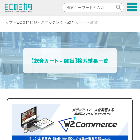
トップ
EC専門ビジネスマッチング
総合カート
雑貨
【総合カート - 雑貨】検索結果一覧