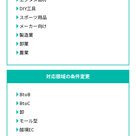
DIY工具
スポーツ用品
メーカー向け
製造業
卸業
農業
対応領域の条件変更
BtoB
BtoC
卸
モール型
越境EC