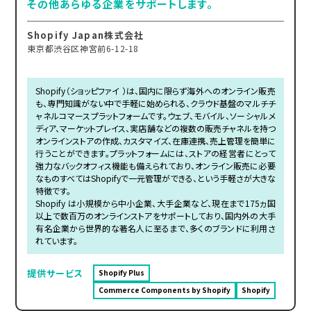
その他あらゆる企業をサポートします。
Shopify Japan株式会社
東京都渋谷区神宮前6-12-18
Shopify（ショッピファイ ）は、国内に限らず海外へのオンライン販売
も、専門知識がない中で手軽に始められる、クラウド基盤のマルチチ
ャネルコマースプラットフォームです。ウェブ、モバイル、ソーシャルメ
ディア、マーケットプレイス、実店舗などの複数の販売チャネルを持つ
オンラインストアの作成、カスタマイズ、在庫連携、売上管理を簡単に
行うことができます。プラットフォームには、ストアの経営者にとって
強力なバックオフィス機能も備えられており、オンライン販売に必要
なものすべてはShopifyで一元管理ができる、という手軽さが大きな
特徴です。
Shopify は小規模から中小企業、大手企業など、現在まで175ヵ国
以上で数百万のオンラインストアをサポートしており、国内外の大手
有名企業から世界的な著名人に至るまで、多くのブランドに利用さ
れています。
提供サービス
Shopify Plus
Commerce Components by Shopify
Shopify