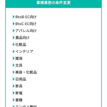
業種業態の条件変更
BtoB-EC向け
BtoC-EC向け
アパレル向け
食品向け
化粧品
インテリア
雑貨
文具
美容・化粧品
日用品
家具
家電
書籍
エンタメ商材