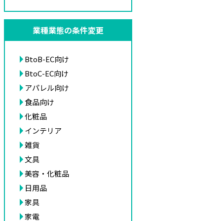
業種業態の条件変更
BtoB-EC向け
BtoC-EC向け
アパレル向け
食品向け
化粧品
インテリア
雑貨
文具
美容・化粧品
日用品
家具
家電