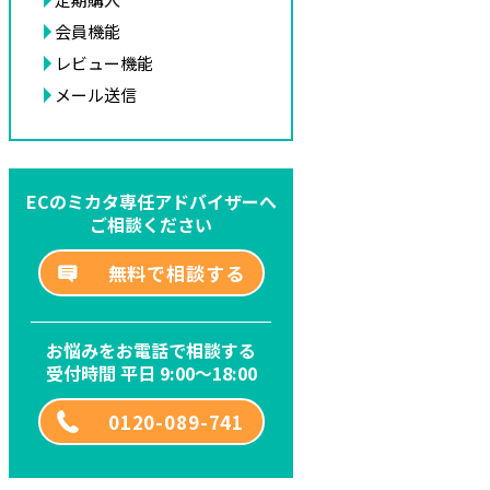
会員機能
レビュー機能
メール送信
ECのミカタ専任アドバイザーへ
ご相談ください
無料で相談する
お悩みをお電話で相談する
受付時間 平日 9:00～18:00
0120-089-741