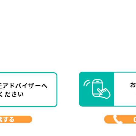
任アドバイザーへ
ください
談する