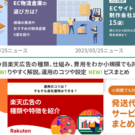
/25
ニュース
2023/05/25
ニュース
の目
楽天広告の種類、仕組み、費用をわか
小規模でも
りやすく解説。運用のコツや設定方法も
ビスまとめ
W!
NEW!