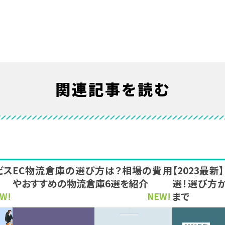
関連記事を読む
ビス
EC物流倉庫の選び方は？相場の費用
【2023最
やおすすめの物流倉庫6選を紹介
選！選び方
まで
W!
NEW!