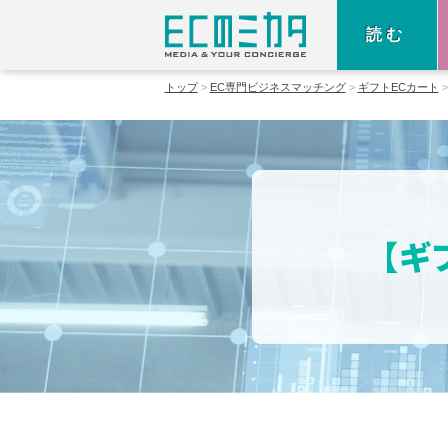
読む
トップ
EC専門ビジネスマッチング
ギフトECカート
【ギ