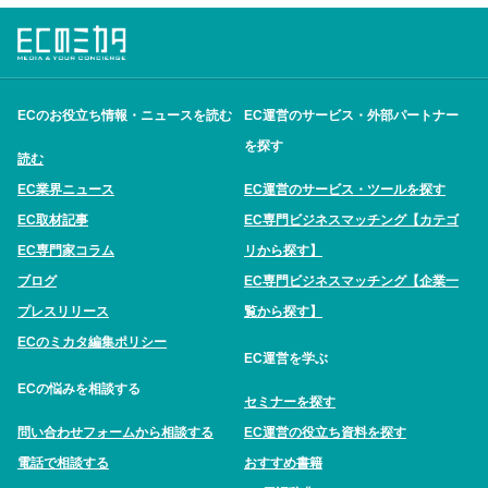
ECのお役立ち情報・ニュースを読む
EC運営のサービス・外部パートナー
を探す
読む
EC業界ニュース
EC運営のサービス・ツールを探す
EC取材記事
EC専門ビジネスマッチング【カテゴ
EC専門家コラム
リから探す】
ブログ
EC専門ビジネスマッチング【企業一
プレスリリース
覧から探す】
ECのミカタ編集ポリシー
EC運営を学ぶ
ECの悩みを相談する
セミナーを探す
問い合わせフォームから相談する
EC運営の役立ち資料を探す
電話で相談する
おすすめ書籍