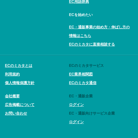
EC用語辞典
ECを始めたい
EC・通販事業の始め方・伸ばし方の
情報はこちら
ECのミカタに直接相談する
ECのミカタとは
ECのミカタサービス
利用規約
EC業界相関図
個人情報保護方針
ECのミカタ通信
会社概要
EC・通販企業
広告掲載について
ログイン
お問い合わせ
EC・通販向けサービス企業
ログイン