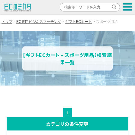
トップ
EC専門ビジネスマッチング
ギフトECカート
スポーツ用品
【ギフトECカート - スポーツ用品】検索結
果一覧
1
カテゴリの条件変更