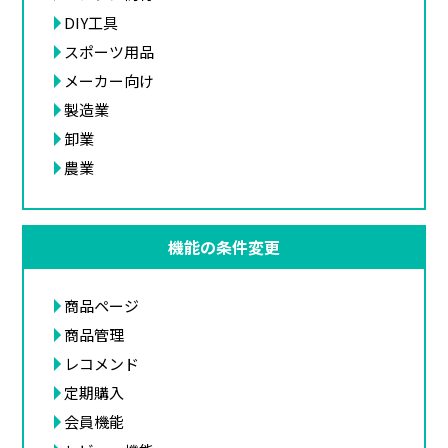
DIY工具
スポーツ用品
メーカー向け
製造業
卸業
農業
機能の条件変更
商品ページ
商品管理
レコメンド
定期購入
会員機能