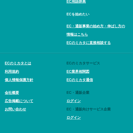
EC用語辞典
ECを始めたい
EC・通販事業の始め方・伸ばし方の
情報はこちら
ECのミカタに直接相談する
ECのミカタとは
ECのミカタサービス
利用規約
EC業界相関図
個人情報保護方針
ECのミカタ通信
会社概要
EC・通販企業
広告掲載について
ログイン
お問い合わせ
EC・通販向けサービス企業
ログイン