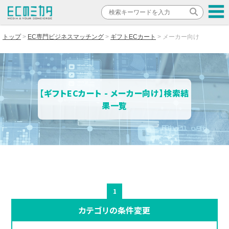
トップ
EC専門ビジネスマッチング
ギフトECカート
メーカー向け
【ギフトECカート - メーカー向け】検索結
果一覧
1
カテゴリの条件変更