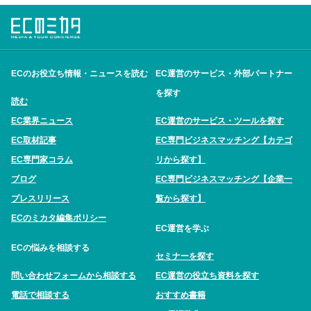
ECのお役立ち情報・ニュースを読む
EC運営のサービス・外部パートナー
を探す
読む
EC業界ニュース
EC運営のサービス・ツールを探す
EC取材記事
EC専門ビジネスマッチング【カテゴ
EC専門家コラム
リから探す】
ブログ
EC専門ビジネスマッチング【企業一
プレスリリース
覧から探す】
ECのミカタ編集ポリシー
EC運営を学ぶ
ECの悩みを相談する
セミナーを探す
問い合わせフォームから相談する
EC運営の役立ち資料を探す
電話で相談する
おすすめ書籍