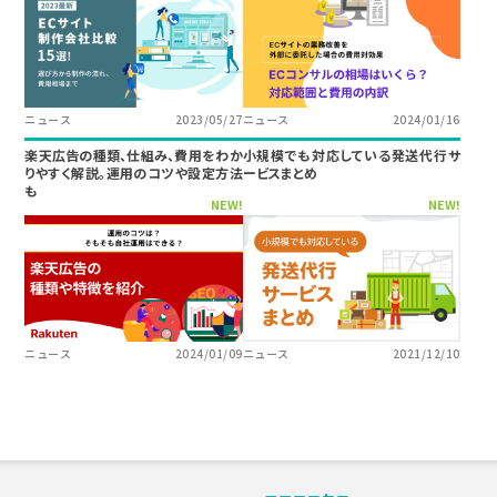
ニュース
2023/05/27
ニュース
2024/01/16
楽天広告の種類、仕組み、費用をわか
小規模でも対応している発送代行サ
りやすく解説。運用のコツや設定方法
ービスまとめ
も
NEW!
NEW!
ニュース
2024/01/09
ニュース
2021/12/10