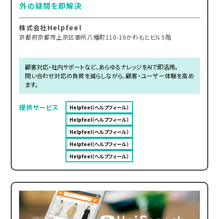
外の疑問を即解決
株式会社Helpfeel
京都府京都市上京区御所八幡町110-16かわもとビル5階
顧客対応・社内サポートなど、あらゆるナレッジをAIで即活用。
問い合わせ対応の負荷を減らしながら、顧客・ユーザー体験を高め
ます。
提供サービス
Helpfeel（ヘルプフィール）
Helpfeel（ヘルプフィール）
Helpfeel（ヘルプフィール）
Helpfeel（ヘルプフィール）
Helpfeel（ヘルプフィール）