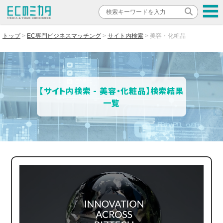
トップ
EC専門ビジネスマッチング
サイト内検索
美容・化粧品
【サイト内検索 - 美容・化粧品】検索結果
一覧