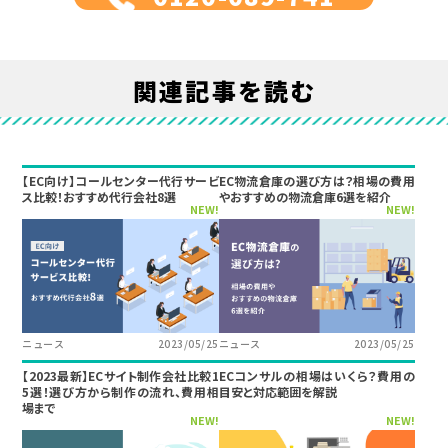
関連記事を読む
【EC向け】コールセンター代行サービ
EC物流倉庫の選び方は？相場の費用
ス比較！おすすめ代行会社8選
やおすすめの物流倉庫6選を紹介
NEW!
NEW!
ニュース
2023/05/25
ニュース
2023/05/25
【2023最新】ECサイト制作会社比較1
ECコンサルの相場はいくら？費用の
5選！選び方から制作の流れ、費用相
目安と対応範囲を解説
場まで
NEW!
NEW!