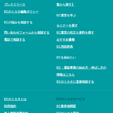
プレスリリース
覧から探す】
ECのミカタ編集ポリシー
EC運営を学ぶ
ECの悩みを相談する
セミナーを探す
問い合わせフォームから相談する
EC運営の役立ち資料を探す
電話で相談する
おすすめ書籍
EC用語辞典
ECを始めたい
EC・通販事業の始め方・伸ばし方の
情報はこちら
ECのミカタに直接相談する
ECのミカタとは
ECのミカタサービス
利用規約
EC業界相関図