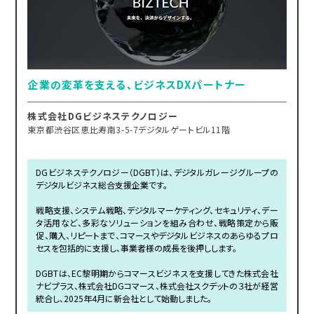
企業の変革を支える、ビジネスDXパートナー
株式会社DGビジネステクノロジー
東京都渋谷区恵比寿南3-5-7デジタルゲートビル11階
DGビジネステクノロジー（DGBT）は、デジタルガレージグループの
デジタルビジネス総合支援企業です。
戦略支援、システム戦略、デジタルマーケティング、セキュリティ、デー
タ活用など、多彩なソリューションを組み合わせ、戦略策定から販
促、購入、リピートまで、コマースやデジタルビジネスのあらゆるプロ
セスを包括的に支援し、事業者様の成長を後押しします。
DGBTは、EC黎明期からコマースビジネスを支援してきた株式会社
ナビプラス、株式会社DGコマース、株式会社スクデットの３社が経営
統合し、2025年4月に新会社として始動しました。