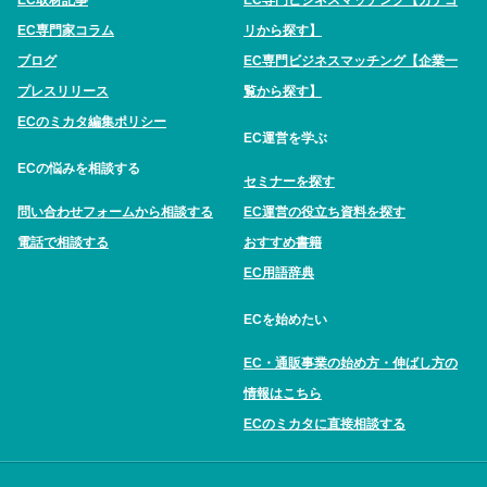
EC取材記事
EC専門ビジネスマッチング【カテゴ
EC専門家コラム
リから探す】
ブログ
EC専門ビジネスマッチング【企業一
プレスリリース
覧から探す】
ECのミカタ編集ポリシー
EC運営を学ぶ
ECの悩みを相談する
セミナーを探す
問い合わせフォームから相談する
EC運営の役立ち資料を探す
電話で相談する
おすすめ書籍
EC用語辞典
ECを始めたい
EC・通販事業の始め方・伸ばし方の
情報はこちら
ECのミカタに直接相談する