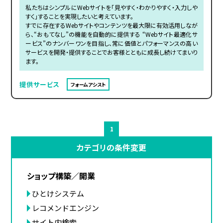
私たちはシンプルにWebサイトを「見やすく・わかりやすく・入力しや
すく」することを実現したいと考えています。
すでに存在するWebサイトやコンテンツを最大限に有効活用しなが
ら、“おもてなし”の機能を自動的に提供する “Webサイト最適化サ
ービス”のナンバーワンを目指し、常に価値とパフォーマンスの高い
サービスを開発・提供することでお客様とともに成長し続けてまいり
ます。
提供サービス
フォームアシスト
1
カテゴリの条件変更
ショップ構築／開業
ひとけシステム
レコメンドエンジン
サイト内検索