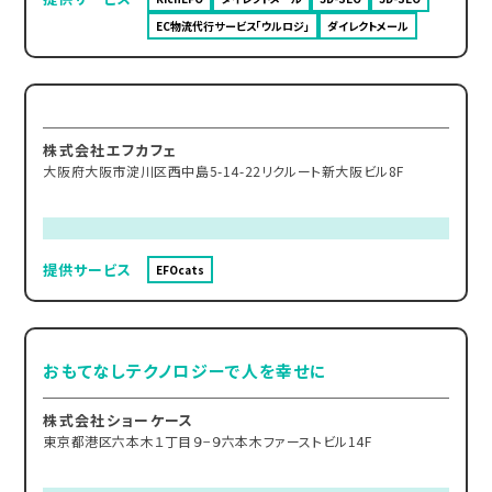
EC物流代行サービス「ウルロジ」
ダイレクトメール
株式会社エフカフェ
大阪府大阪市淀川区西中島5-14-22リクルート新大阪ビル8F
提供サービス
EFOcats
おもてなしテクノロジーで人を幸せに
株式会社ショーケース
東京都港区六本木１丁目９−９六本木ファーストビル14F