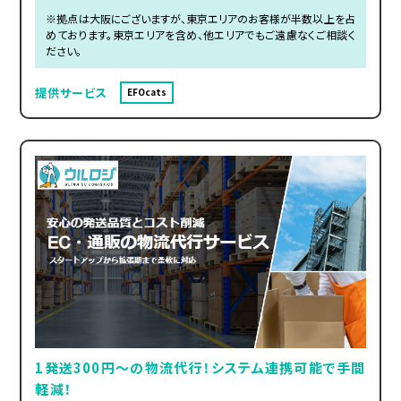
※拠点は大阪にございますが、東京エリアのお客様が半数以上を占
めております。東京エリアを含め、他エリアでもご遠慮なくご相談く
ださい。
提供サービス
EFOcats
1発送300円～の物流代行！システム連携可能で手間
軽減！