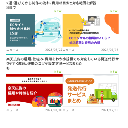
5選！選び方から制作の流れ、費用相
目安と対応範囲を解説
場まで
NEW!
NEW!
ニュース
2023/05/27
ニュース
2024/01/16
楽天広告の種類、仕組み、費用をわか
小規模でも対応している発送代行サ
りやすく解説。運用のコツや設定方法
ービスまとめ
も
NEW!
NEW!
ニュース
2024/01/09
ニュース
2021/12/10