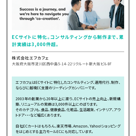
ECサイトに特化。コンサルティングから制作まで、累
計実績は3,000件超。
株式会社エフカフェ
大阪府大阪市淀川区西中島5-14-22リクルート新大阪ビル8F
エフカフェはECサイトに特化したコンサルティング、運用代行、制作、
ならびに越境EC支援のリーディングカンパニーです。
2003年の創業から20年以上に渡り、ECサイトの売上向上、新規構
築、リニューアルの実績は3,000件以上にのぼります。
そのカテゴリも、食品、健康食品、化粧品、生活雑貨、インテリア、アウ
トドア・・・など幅広くあります。
自社ECカートはもちろん、楽天市場、Amazon、Yahoo!ショッピング
をはじめとする主力モールECにも対応しています。