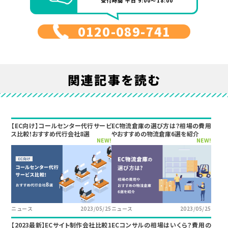
受付時間 平日 9:00～18:00
0120-089-741
関連記事を読む
【EC向け】コールセンター代行サービ
EC物流倉庫の選び方は？相場の費用
ス比較！おすすめ代行会社8選
やおすすめの物流倉庫6選を紹介
NEW!
NEW!
ニュース
2023/05/25
ニュース
2023/05/25
【2023最新】ECサイト制作会社比較1
ECコンサルの相場はいくら？費用の