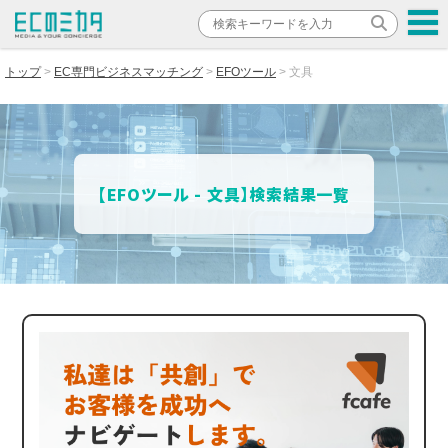
トップ
EC専門ビジネスマッチング
EFOツール
文具
【EFOツール - 文具】検索結果一覧