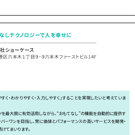
なしテクノロジーで人を幸せに
社ショーケース
港区六本木１丁目９−９六本木ファーストビル14F
やすく・わかりやすく・入力しやすく」することを実現したいと考えていま
ツを最大限に有効活用しながら、“おもてなし”の機能を自動的に提供す
ナンバーワンを目指し、常に価値とパフォーマンスの高いサービスを開発・
けてまいります。