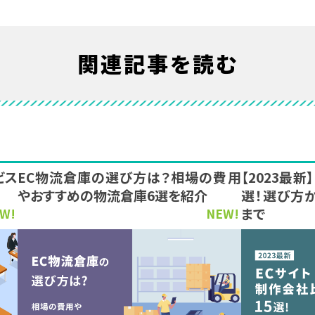
関連記事を読む
ビス
EC物流倉庫の選び方は？相場の費用
【2023最
やおすすめの物流倉庫6選を紹介
選！選び方
まで
W!
NEW!