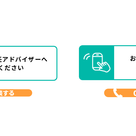
任アドバイザーへ
ください
談する