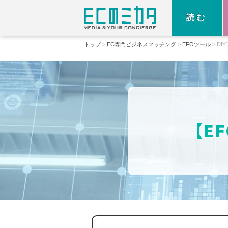
読む
トップ
EC専門ビジネスマッチング
EFOツール
DI
【E