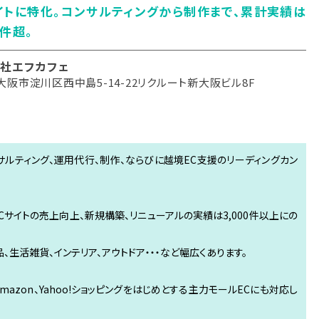
イトに特化。コンサルティングから制作まで、累計実績は
0件超。
社エフカフェ
大阪市淀川区西中島5-14-22リクルート新大阪ビル8F
サルティング、運用代行、制作、ならびに越境EC支援のリーディングカン
ECサイトの売上向上、新規構築、リニューアルの実績は3,000件以上にの
、生活雑貨、インテリア、アウトドア・・・など幅広くあります。
mazon、Yahoo!ショッピングをはじめとする主力モールECにも対応し