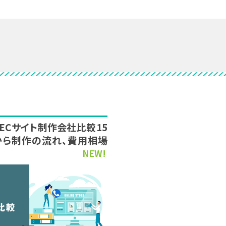
新】ECサイト制作会社比較15
から制作の流れ、費用相場
NEW!