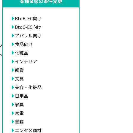
業種業態の条件変更
BtoB-EC向け
BtoC-EC向け
アパレル向け
食品向け
化粧品
インテリア
雑貨
文具
美容・化粧品
日用品
家具
家電
書籍
エンタメ商材