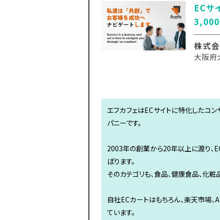
ECサ
3,00
株式会
大阪府
エフカフェはECサイトに特化したコン
パニーです。
2003年の創業から20年以上に渡り、
ぼります。
そのカテゴリも、食品、健康食品、化粧品
自社ECカートはもちろん、楽天市場、A
ています。