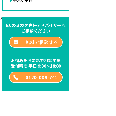
ECのミカタ専任アドバイザーへ
ご相談ください
無料で相談する
お悩みをお電話で相談する
受付時間 平日 9:00～18:00
0120-089-741