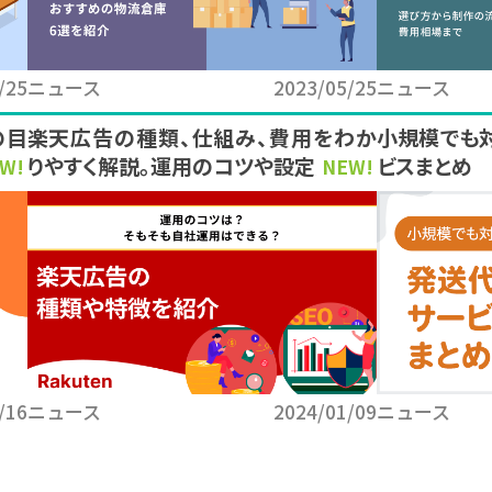
/25
ニュース
2023/05/25
ニュース
の目
楽天広告の種類、仕組み、費用をわか
小規模でも
りやすく解説。運用のコツや設定方法も
ビスまとめ
W!
NEW!
/16
ニュース
2024/01/09
ニュース