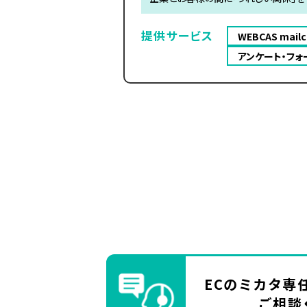
提供サービス
WEBCAS mailc
アンケート・フォー
ECのミカタ
専
ご相談