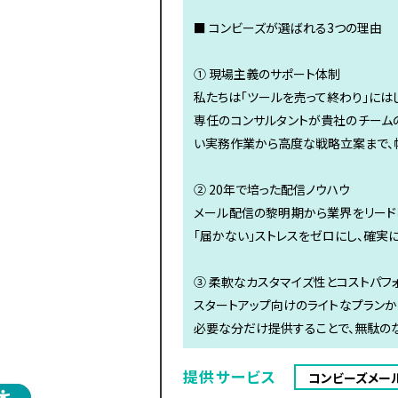
■ コンビーズが選ばれる3つの理由
① 現場主義のサポート体制
私たちは「ツールを売って終わり」には
専任のコンサルタントが貴社のチーム
い実務作業から高度な戦略立案まで、
② 20年で培った配信ノウハウ
メール配信の黎明期から業界をリード
「届かない」ストレスをゼロにし、確実
③ 柔軟なカスタマイズ性とコストパフ
スタートアップ向けのライトなプランか
必要な分だけ提供することで、無駄のな
提供サービス
コンビーズメール（C