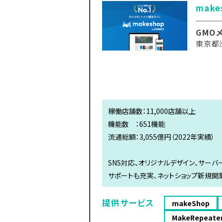
mak
GMO
東京都
稼働店舗数：11,000店舗以上
機能数 ：651機能
流通総額：3,055億円（2022年実績）
SNS対応、オリジナルデザイン、サー
サポートも充実、ネットショップ新規開
提供サービス
makeShop
MakeRepeate