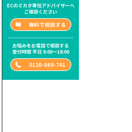
ECのミカタ専任アドバイザーへ
ご相談ください
無料で相談する
お悩みをお電話で相談する
受付時間 平日 9:00～18:00
0120-089-741