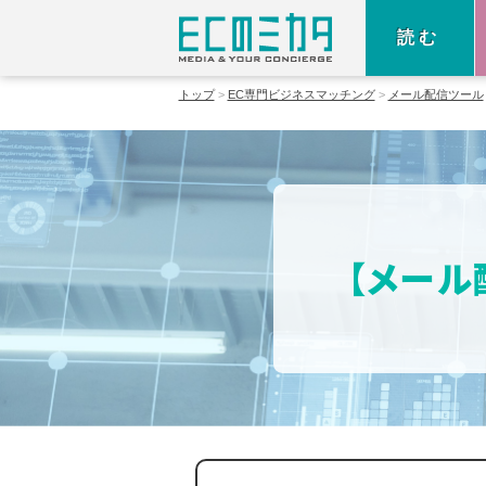
読む
トップ
EC専門ビジネスマッチング
メール配信ツール
【メール