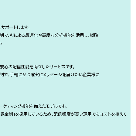
をサポートします。
金制で、AIによる最適化や高度な分析機能を活用し、戦略
。
と安心の配信性能を両立したサービスです。
課金制で、手軽にかつ確実にメッセージを届けたい企業様に
ーケティング機能を備えたモデルです。
レス数課金制」を採用しているため、配信頻度が高い運用でもコストを抑えて