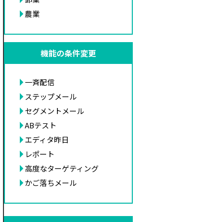
農業
機能の条件変更
一斉配信
ステップメール
セグメントメール
ABテスト
エディタ昨日
レポート
高度なターゲティング
かご落ちメール