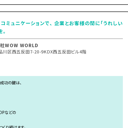
コミュニケーションで、 企業とお客様の間に「うれしい
を。
社WOW WORLD
川区西五反田7-20-9KDX西五反田ビル4階
成功の鍵は、
DPなどの
つくり続けます。