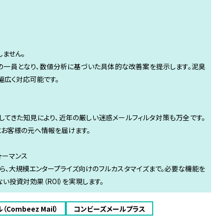
しません。
の一員となり、数値分析に基づいた具体的な改善案を提示します。泥臭
幅広く対応可能です。
してきた知見により、近年の厳しい迷惑メールフィルタ対策も万全です。
にお客様の元へ情報を届けます。
ォーマンス
ら、大規模エンタープライズ向けのフルカスタマイズまで。必要な機能を
い投資対効果（ROI）を実現します。
ombeez Mail）
コンビーズメールプラス