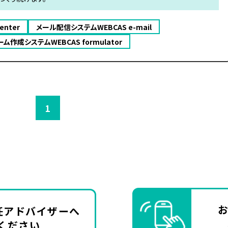
enter
メール配信システムWEBCAS e-mail
ム作成システムWEBCAS formulator
1
任アドバイザーへ
ください