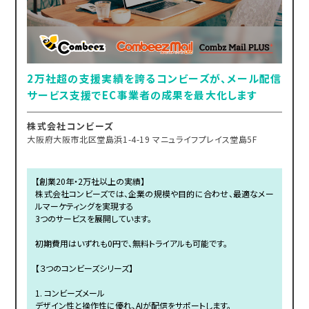
2万社超の支援実績を誇るコンビーズが、メール配信
サービス支援でEC事業者の成果を最大化します
株式会社コンビーズ
大阪府大阪市北区堂島浜1-4-19 マニュライフプレイス堂島5F
【創業20年・2万社以上の実績】
株式会社コンビーズでは、企業の規模や目的に合わせ、最適なメー
ルマーケティングを実現する
3つのサービスを展開しています。
初期費用はいずれも0円で、無料トライアルも可能です。
【３つのコンビーズシリーズ】
1. コンビーズメール
デザイン性と操作性に優れ、AIが配信をサポートします。