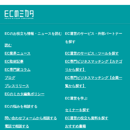
ECのお役立ち情報・ニュースを読む
EC運営のサービス・外部パートナー
を探す
読む
EC業界ニュース
EC運営のサービス・ツールを探す
EC取材記事
EC専門ビジネスマッチング【カテゴ
EC専門家コラム
リから探す】
ブログ
EC専門ビジネスマッチング【企業一
プレスリリース
覧から探す】
ECのミカタ編集ポリシー
EC運営を学ぶ
ECの悩みを相談する
セミナーを探す
問い合わせフォームから相談する
EC運営の役立ち資料を探す
電話で相談する
おすすめ書籍