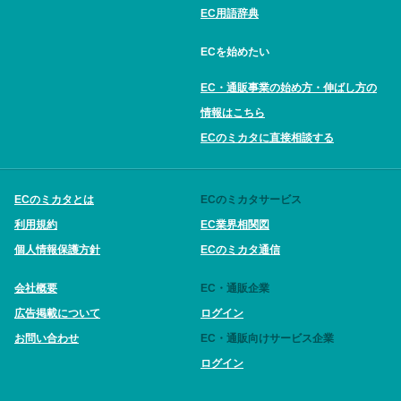
EC用語辞典
ECを始めたい
EC・通販事業の始め方・伸ばし方の
情報はこちら
ECのミカタに直接相談する
ECのミカタとは
ECのミカタサービス
利用規約
EC業界相関図
個人情報保護方針
ECのミカタ通信
会社概要
EC・通販企業
広告掲載について
ログイン
お問い合わせ
EC・通販向けサービス企業
ログイン