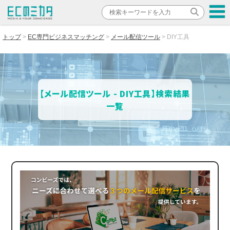
トップ
EC専門ビジネスマッチング
メール配信ツール
DIY工具
【メール配信ツール - DIY工具】検索結果
一覧