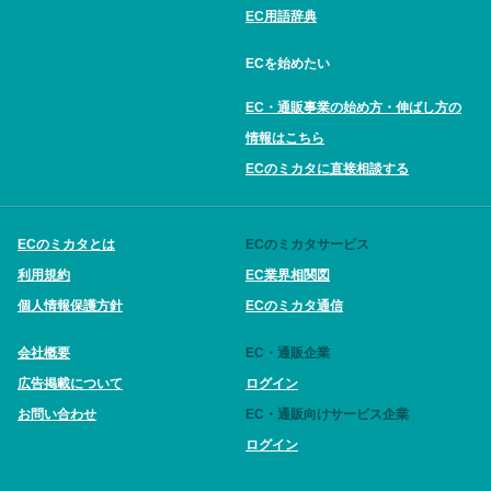
EC用語辞典
ECを始めたい
EC・通販事業の始め方・伸ばし方の
情報はこちら
ECのミカタに直接相談する
ECのミカタとは
ECのミカタサービス
利用規約
EC業界相関図
個人情報保護方針
ECのミカタ通信
会社概要
EC・通販企業
広告掲載について
ログイン
お問い合わせ
EC・通販向けサービス企業
ログイン