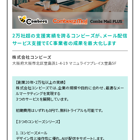
2万社超の支援実績を誇るコンビーズが、メール配信
サービス支援でEC事業者の成果を最大化します
株式会社コンビーズ
大阪府大阪市北区堂島浜1-4-19 マニュライフプレイス堂島5F
【創業20年・2万社以上の実績】
株式会社コンビーズでは、企業の規模や目的に合わせ、最適なメー
ルマーケティングを実現する
3つのサービスを展開しています。
初期費用はいずれも0円で、無料トライアルも可能です。
【３つのコンビーズシリーズ】
1. コンビーズメール
デザイン性と操作性に優れ、AIが配信をサポートします。