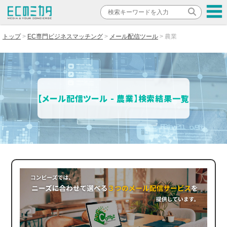
トップ
EC専門ビジネスマッチング
メール配信ツール
農業
【メール配信ツール - 農業】検索結果一覧