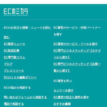
ECのお役立ち情報・ニュースを読む
EC運営のサービス・外部パートナー
を探す
読む
EC業界ニュース
EC運営のサービス・ツールを探す
EC取材記事
EC専門ビジネスマッチング【カテゴ
EC専門家コラム
リから探す】
ブログ
EC専門ビジネスマッチング【企業一
プレスリリース
覧から探す】
ECのミカタ編集ポリシー
EC運営を学ぶ
ECの悩みを相談する
セミナーを探す
問い合わせフォームから相談する
EC運営の役立ち資料を探す
電話で相談する
おすすめ書籍