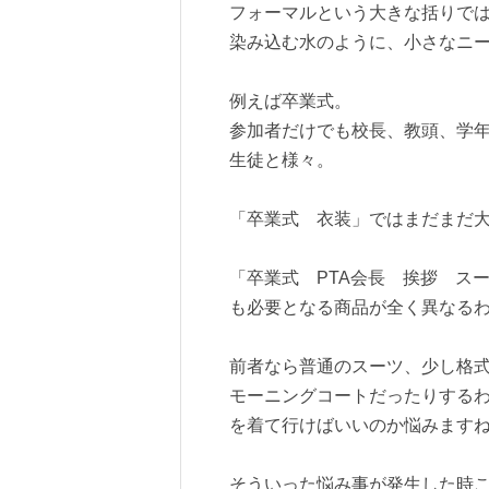
フォーマルという大きな括りで
染み込む水のように、小さなニ
例えば卒業式。
参加者だけでも校長、教頭、学年
生徒と様々。
「卒業式 衣装」ではまだまだ
「卒業式 PTA会長 挨拶 ス
も必要となる商品が全く異なる
前者なら普通のスーツ、少し格
モーニングコートだったりする
を着て行けばいいのか悩みます
そういった悩み事が発生した時