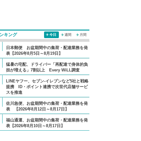
ンキング
今日
週間
月間
日本郵便 お盆期間中の集荷・配達業務を発
表【2026年8月5日～8月19日】
猛暑の宅配、ドライバー「再配達で身体的負
担が増える」7割以上 Every WiLL調査
LINEヤフー、セブン-イレブンなど5社と戦略
提携 ID・ポイント連携で次世代店舗サービ
スを推進
佐川急便、お盆期間中の集荷・配達業務を発
表 【2026年8月12日～8月17日】
福山通運、お盆期間中の集荷・配達業務を発
表【2026年8月10日～8月17日】