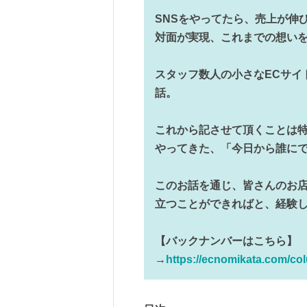
SNSをやってたら、売上が伸
対面が実現、これまでの想い
スタッフ数人の小さなECサイ
話。
これから記させて頂くことは
やってきた、「今日から誰に
このお話を通じ、皆さんのお店
立つことができればと、経験
【バックナンバーはこちら】
→
https://ecnomikata.com/co