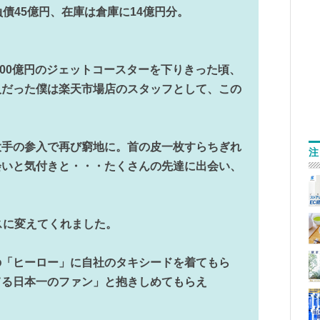
債45億円、在庫は倉庫に14億円分。
100億円のジェットコースターを下りきった頃、
人だった僕は楽天市場店のスタッフとして、この
大手の参入で再び窮地に。首の皮一枚すらちぎれ
注
会いと気付きと・・・たくさんの先達に出会い、
スに変えてくれました。
の「ヒーロー」に自社のタキシードを着てもら
てる日本一のファン」と抱きしめてもらえ