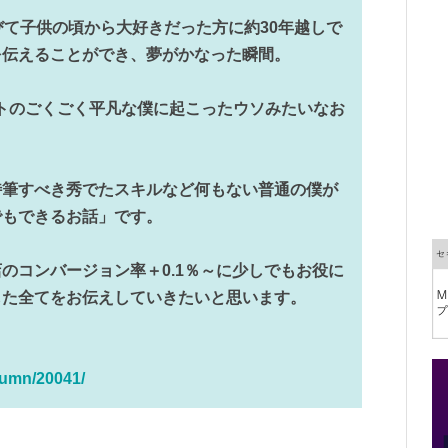
びて子供の頃から大好きだった方に約30年越しで
を伝えることができ、夢がかなった瞬間。
トのごくごく平凡な僕に起こったウソみたいなお
特筆すべき秀でたスキルなど何もない普通の僕が
でもできるお話」です。
のコンバージョン率＋0.1％～に少しでもお役に
した全てをお伝えしていきたいと思います。
lumn/20041/