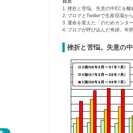
目次
1. 挫折と苦悩。失意の中ECを離
2. ブログとTwitterで生産現場か
3. 運命を変えた「のだめカンタ
4. ブログが呼び込んだ奇跡。年
挫折と苦悩。失意の中