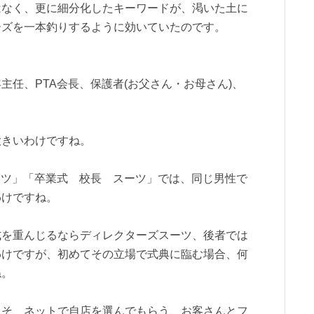
はなく、更に細分化したキーワードが、渇いた土に
ーズを一本釣りするように効いていたのです。
主任、PTA会長、保護者(お父さん・お母さん)、
大きいわけですね。
ーツ」「卒業式 校長 スーツ」では、同じ男性で
わけですね。
式を重んじるならディレクターズスーツ、後者では
わけですが、初めてその立場で式典に臨む場合、何
ね。
こそ、ネットで自店を選んでもらう、お客さんとフ