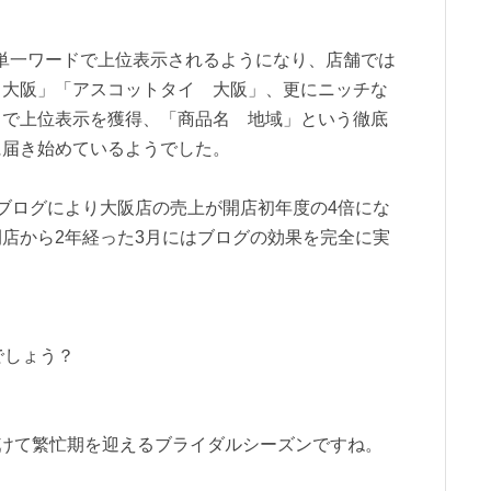
単一ワードで上位表示されるようになり、店舗では
 大阪」「アスコットタイ 大阪」、更にニッチな
」で上位表示を獲得、「商品名 地域」という徹底
に届き始めているようでした。
ブログにより大阪店の売上が開店初年度の4倍にな
店から2年経った3月にはブログの効果を完全に実
でしょう？
けて繁忙期を迎えるブライダルシーズンですね。