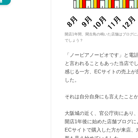
開店1年間、閑古鳥の鳴いた店舗はブログに
でしょう？
「ノービアノービオです」と電
と言われることもあった当店で
感じる一方、ECサイトの売上が
した。
それは自分自身にも言えたこと
大阪城の近く、官公庁街にあり、
開店1年後に始めた店舗ブログに
ECサイトで購入した方が来店、