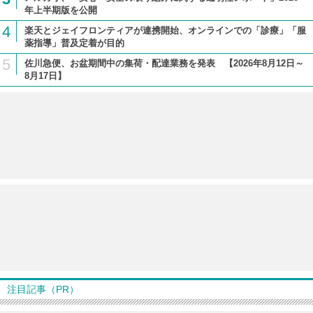
年上半期版を公開
4
楽天とジェイフロンティアが連携開始、オンラインでの「診療」「服
薬指導」普及定着が目的
5
佐川急便、お盆期間中の集荷・配達業務を発表 【2026年8月12日～
8月17日】
注目記事（PR）