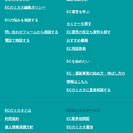
ECのミカタ編集ポリシー
EC運営を学ぶ
ECの悩みを相談する
セミナーを探す
問い合わせフォームから相談する
EC運営の役立ち資料を探す
電話で相談する
おすすめ書籍
EC用語辞典
ECを始めたい
EC・通販事業の始め方・伸ばし方の
情報はこちら
ECのミカタに直接相談する
ECのミカタとは
ECのミカタサービス
利用規約
EC業界相関図
個人情報保護方針
ECのミカタ通信