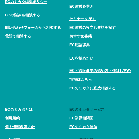
ECのミカタ編集ポリシー
EC運営を学ぶ
ECの悩みを相談する
セミナーを探す
問い合わせフォームから相談する
EC運営の役立ち資料を探す
電話で相談する
おすすめ書籍
EC用語辞典
ECを始めたい
EC・通販事業の始め方・伸ばし方の
情報はこちら
ECのミカタに直接相談する
ECのミカタとは
ECのミカタサービス
利用規約
EC業界相関図
個人情報保護方針
ECのミカタ通信