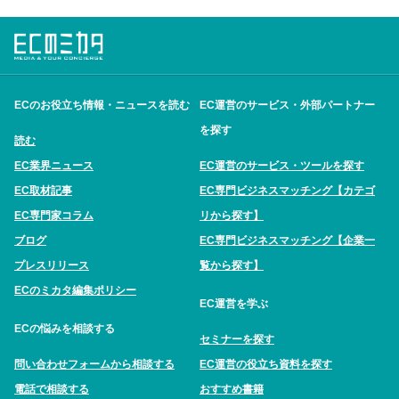
ECのお役立ち情報・ニュースを読む
EC運営のサービス・外部パートナー
を探す
読む
EC業界ニュース
EC運営のサービス・ツールを探す
EC取材記事
EC専門ビジネスマッチング【カテゴ
EC専門家コラム
リから探す】
ブログ
EC専門ビジネスマッチング【企業一
プレスリリース
覧から探す】
ECのミカタ編集ポリシー
EC運営を学ぶ
ECの悩みを相談する
セミナーを探す
問い合わせフォームから相談する
EC運営の役立ち資料を探す
電話で相談する
おすすめ書籍