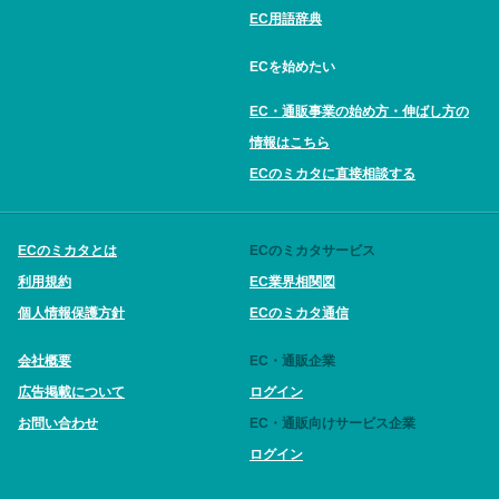
EC用語辞典
ECを始めたい
EC・通販事業の始め方・伸ばし方の
情報はこちら
ECのミカタに直接相談する
ECのミカタとは
ECのミカタサービス
利用規約
EC業界相関図
個人情報保護方針
ECのミカタ通信
会社概要
EC・通販企業
広告掲載について
ログイン
お問い合わせ
EC・通販向けサービス企業
ログイン