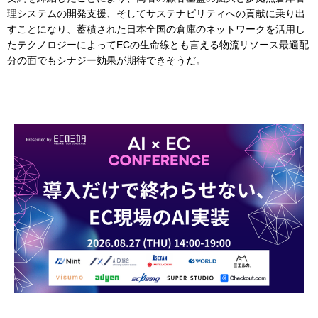
理システムの開発支援、そしてサステナビリティへの貢献に乗り出
すことになり、蓄積された日本全国の倉庫のネットワークを活用し
たテクノロジーによってECの生命線とも言える物流リソース最適配
分の面でもシナジー効果が期待できそうだ。