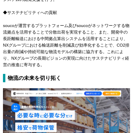
◆サステナビリティへの貢献
soucoが運営するプラットフォーム及びsoucoがネットワークする物
流拠点を活用することで分散出荷を実現すること、また、開発中の
長距離輸送における中間拠点算出システムを活用することにより、
NXグループにおける輸送距離を削減及び効率化することで、CO2排
出量の削減や持続可能な物流モデルの構築に協力する。これによ
り、NXグループの長期ビジョンの実現に向けたサステナビリティ経
営の推進に寄与する。
物流の未来を切り拓く