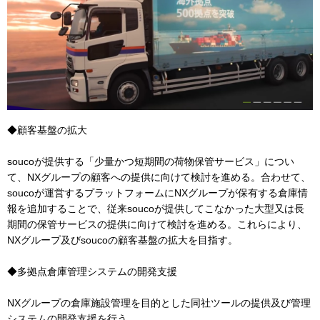
◆顧客基盤の拡大
soucoが提供する「少量かつ短期間の荷物保管サービス」につい
て、NXグループの顧客への提供に向けて検討を進める。合わせて、
soucoが運営するプラットフォームにNXグループが保有する倉庫情
報を追加することで、従来soucoが提供してこなかった大型又は長
期間の保管サービスの提供に向けて検討を進める。これらにより、
NXグループ及びsoucoの顧客基盤の拡大を目指す。
◆多拠点倉庫管理システムの開発支援
NXグループの倉庫施設管理を目的とした同社ツールの提供及び管理
システムの開発支援を行う。