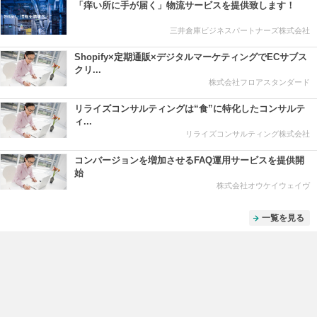
「痒い所に手が届く」物流サービスを提供致します！
三井倉庫ビジネスパートナーズ株式会社
Shopify×定期通販×デジタルマーケティングでECサブス
クリ...
株式会社フロアスタンダード
リライズコンサルティングは“食”に特化したコンサルテ
ィ...
リライズコンサルティング株式会社
コンバージョンを増加させるFAQ運用サービスを提供開
始
株式会社オウケイウェイヴ
一覧を見る