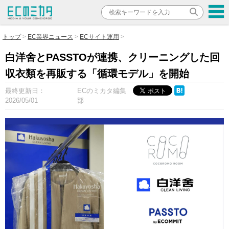
トップ
EC業界ニュース
ECサイト運用
白洋舍とPASSTOが連携、クリーニングした回
収衣類を再販する「循環モデル」を開始
最終更新日：
ECのミカタ編集
2026/05/01
部