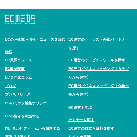
ECのお役立ち情報・ニュースを読む
EC運営のサービス・外部パートナー
を探す
読む
EC業界ニュース
EC運営のサービス・ツールを探す
EC取材記事
EC専門ビジネスマッチング【カテゴ
EC専門家コラム
リから探す】
ブログ
EC専門ビジネスマッチング【企業一
プレスリリース
覧から探す】
ECのミカタ編集ポリシー
EC運営を学ぶ
ECの悩みを相談する
セミナーを探す
問い合わせフォームから相談する
EC運営の役立ち資料を探す
電話で相談する
おすすめ書籍