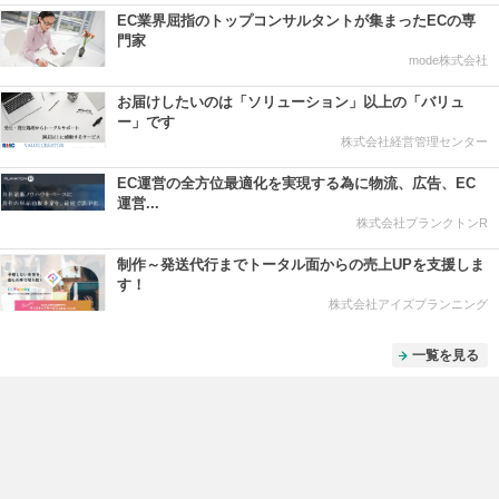
EC業界屈指のトップコンサルタントが集まったECの専
門家
mode株式会社
お届けしたいのは「ソリューション」以上の「バリュ
ー」です
株式会社経営管理センター
EC運営の全方位最適化を実現する為に物流、広告、EC
運営...
株式会社プランクトンR
制作～発送代行までトータル面からの売上UPを支援しま
す！
株式会社アイズプランニング
一覧を見る