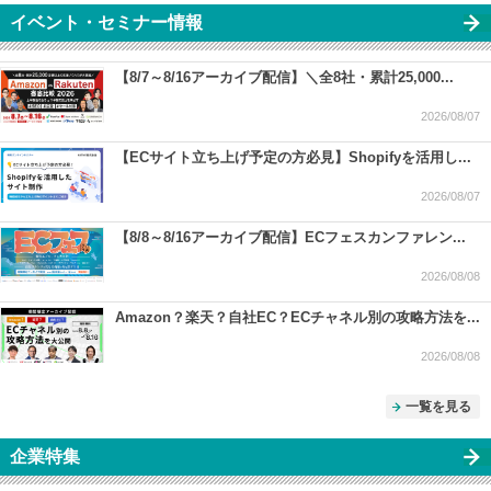
イベント・セミナー情報
【8/7～8/16アーカイブ配信】＼全8社・累計25,000...
2026/08/07
【ECサイト立ち上げ予定の方必見】Shopifyを活用し...
2026/08/07
【8/8～8/16アーカイブ配信】ECフェスカンファレン...
2026/08/08
Amazon？楽天？自社EC？ECチャネル別の攻略方法を...
2026/08/08
一覧を見る
企業特集