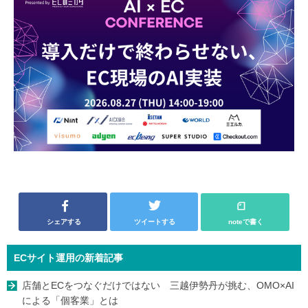
シェアする
ツイートする
noteで書く
ECサイト運用の新着記事
店舗とECをつなぐだけではない 三越伊勢丹が挑む、OMO×AI
による「個客業」とは