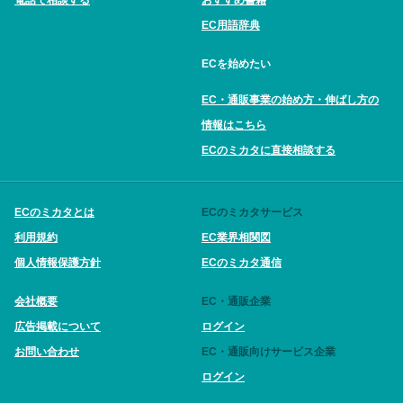
EC用語辞典
ECを始めたい
EC・通販事業の始め方・伸ばし方の
情報はこちら
ECのミカタに直接相談する
ECのミカタとは
ECのミカタサービス
利用規約
EC業界相関図
個人情報保護方針
ECのミカタ通信
会社概要
EC・通販企業
広告掲載について
ログイン
お問い合わせ
EC・通販向けサービス企業
ログイン