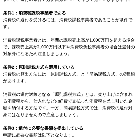
条件1：消費税課税事業者である
消費税の還付を受けるには、消費税課税事業者であることが条件で
す。
消費税課税事業者とは、年間の課税売上高が1,000万円を超える場合
で、課税売上高が1,000万円以下や消費税免税事業者の場合は還付の
対象外になるため注意しましょう。
条件2：原則課税方式を適用している
消費税の算出方法には「原則課税方式」と「簡易課税方式」の2種類
があります。
消費税の還付対象となる「原則課税方式」とは、売り上げに含まれ
る消費税から、仕入れなどの経費で支払った消費税を差し引いた金
額を納付する方法です。一方、簡易課税方式では、消費税の還付対
象にはなりませんので注意しましょう。
条件3：還付に必要な書類を提出している
申請に必要な書類は以下となります。