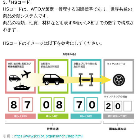
3.「HSコード」
HSコードは、WTOが策定・管理する国際標準であり、世界共通の
商品分類システムです。
商品の種類、性質、材料などを表す6桁から8桁までの数字で構成さ
れます。
HSコードのイメージは以下を参考にしてください。
引用：
https://www.jcci.or.jp/gensanchi/step.html