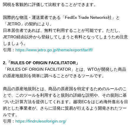
関税を客観的に評価して比較することができます。
国際的な物流・運送業者である「FedEx Trade Networks社」と
「JETRO」の契約により、
日本居住者であれば、無料で利用することが可能です。ただし、
JETRO経由以外から登録してしまうと有料となってしまうため注意
しましょう。
引用：
https://www.jetro.go.jp/theme/export/tariff/
2.「RULES OF ORIGIN FACILITATOR」
「RULES OF ORIGIN FACILITATOR」とは、WTOが開発した商品
の原産地規則を簡単に調べることができるツールです。
商品の原産地規則とは、商品の原産国を特定するためのルールのこ
とで、このツールを利用すると規則の詳細な説明や、その規則に基
づいた計算方法を提供してくれます。越境ECをはじめ海外進出を目
的とした事業者が、さらに活発に貿易が行えるよう開発されたツー
ルです。
引用：
https://findrulesoforigin.org/