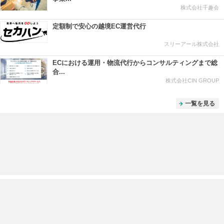
株式会社千趣会
定額制で安心の越境EC運営代行
スリーアール株式会社
ECにおける運用・物流代行からコンサルティングまで総
合...
株式会社CIN GROUP
一覧を見る