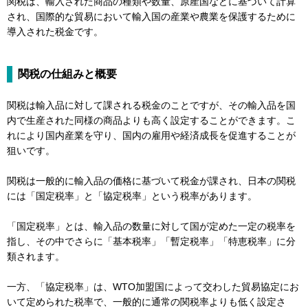
関税は、輸入された商品の種類や数量、原産国などに基づいて計算
され、国際的な貿易において輸入国の産業や農業を保護するために
導入された税金です。
関税の仕組みと概要
関税は輸入品に対して課される税金のことですが、その輸入品を国
内で生産された同様の商品よりも高く設定することができます。こ
れにより国内産業を守り、国内の雇用や経済成長を促進することが
狙いです。
関税は一般的に輸入品の価格に基づいて税金が課され、日本の関税
には「国定税率」と「協定税率」という税率があります。
「国定税率」とは、輸入品の数量に対して国が定めた一定の税率を
指し、その中でさらに「基本税率」「暫定税率」「特恵税率」に分
類されます。
一方、「協定税率」は、WTO加盟国によって交わした貿易協定にお
いて定められた税率で、一般的に通常の関税率よりも低く設定さ