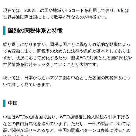
現在では、200以上の国や地域がHSコードを利用しており、6桁は
世界共通以降は国によって数字が異なるのが特徴です。
国別の関税体系と特徴
繰り返しになりますが、関税は国ごとに異なり政治的な動機によっ
ても変動します。関税率の決め方に法律や条約が基本としてありま
すが、状況に応じて変化するため、越境ECの対象となる国の関税や
世界情勢を随時チェックしていくことが大切です。
続いては、日本から近いアジア圏を中心とした各国の関税体系につ
いて詳しく見ていきます。
中国
中国はWTOの加盟国であり、WTO加盟後に輸入関税を引き下げる
などの自由貿易化を進めています。ただし、一部の製品については
高い関税が課せられるなど、中国の関税パターンは多岐に渡るため