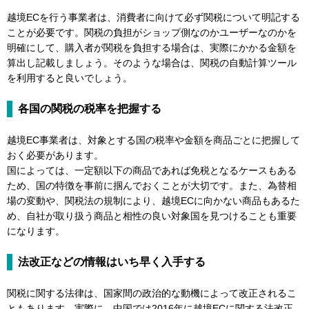
越境ECを行う事業者は、消費者に向けて必ず関税について明記する
ことが必要です。関税の負担がショップ側なのかユーザーなのかを
明確にして、購入者が関税を負担する場合は、実際にかかる金額を
算出し記載しましょう。そのような場合は、関税の自動計算ツール
を利用すると良いでしょう。
各国の関税の税率を把握する
越境EC事業者は、対象とする国の税率や金額を商品ごとに把握して
おく必要があります。
国によっては、一定額以下の商品であれば免税となるケースもある
ため、国の特徴を事前に掴んでおくことが大切です。また、為替相
場の変動や、関税法の規制により、越境ECに向かない商品もあるた
め、自社が取り扱う商品と相性の良い対象国を見つけることも重要
になります。
法改正などの情報はいち早く入手する
関税に関する法律は、国家間の政治的な動機によって改正されるこ
ともあります。実際に、中国では2016年に越境ECに関する法改正