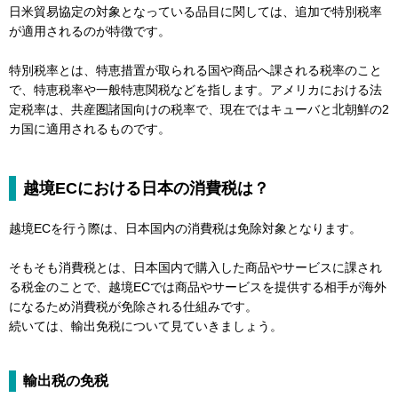
日米貿易協定の対象となっている品目に関しては、追加で特別税率
が適用されるのが特徴です。
特別税率とは、特恵措置が取られる国や商品へ課される税率のこと
で、特恵税率や一般特恵関税などを指します。アメリカにおける法
定税率は、共産圏諸国向けの税率で、現在ではキューバと北朝鮮の2
カ国に適用されるものです。
越境ECにおける日本の消費税は？
越境ECを行う際は、日本国内の消費税は免除対象となります。
そもそも消費税とは、日本国内で購入した商品やサービスに課され
る税金のことで、越境ECでは商品やサービスを提供する相手が海外
になるため消費税が免除される仕組みです。
続いては、輸出免税について見ていきましょう。
輸出税の免税