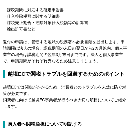
・課税期間に対応する確定申告書
・仕入控除税額に関する明細書
・課税売上割合・控除対象仕入税額等の計算書
・輸出許可書など
還付の申請は、管轄する地域の税務署へ必要書類を提出します。申
請期限は法人の場合、課税期間の末日の翌日から2カ月以内、個人事
業主の場合は課税期間の翌年3月末日までです。法人と個人事業主
で、申請期間がそれぞれ異なるため注意しましょう。
越境ECで関税トラブルを回避するためのポイント
越境ECでは関税がかかるため、消費者とのトラブルを未然に防ぐ対
策が必要です。
消費者に向けて越境EC事業者が行うべき大切な項目についてご紹介
します。
購入者へ関税負担について明記する