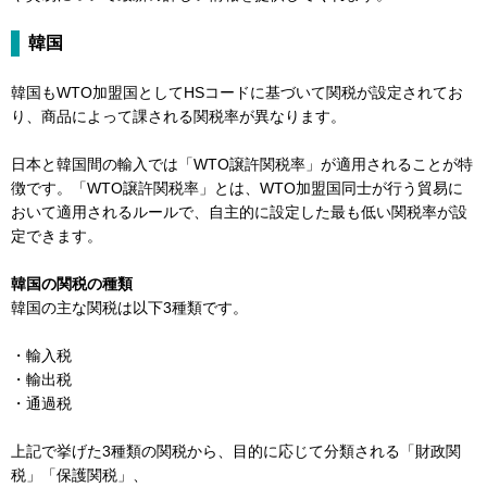
韓国
韓国もWTO加盟国としてHSコードに基づいて関税が設定されてお
り、商品によって課される関税率が異なります。
日本と韓国間の輸入では「WTO譲許関税率」が適用されることが特
徴です。「WTO譲許関税率」とは、WTO加盟国同士が行う貿易に
おいて適用されるルールで、自主的に設定した最も低い関税率が設
定できます。
韓国の関税の種類
韓国の主な関税は以下3種類です。
・輸入税
・輸出税
・通過税
上記で挙げた3種類の関税から、目的に応じて分類される「財政関
税」「保護関税」、