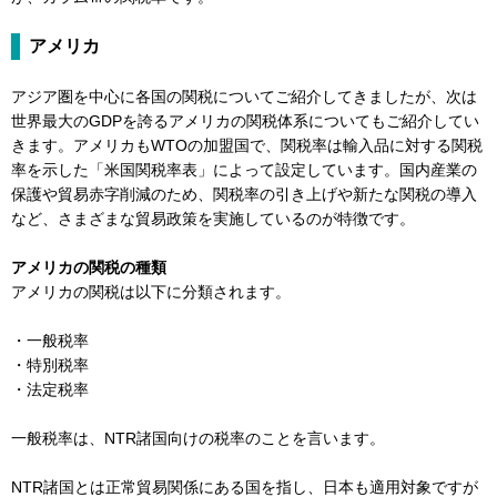
アメリカ
アジア圏を中心に各国の関税についてご紹介してきましたが、次は
世界最大のGDPを誇るアメリカの関税体系についてもご紹介してい
きます。アメリカもWTOの加盟国で、関税率は輸入品に対する関税
率を示した「米国関税率表」によって設定しています。国内産業の
保護や貿易赤字削減のため、関税率の引き上げや新たな関税の導入
など、さまざまな貿易政策を実施しているのが特徴です。
アメリカの関税の種類
アメリカの関税は以下に分類されます。
・一般税率
・特別税率
・法定税率
一般税率は、NTR諸国向けの税率のことを言います。
NTR諸国とは正常貿易関係にある国を指し、日本も適用対象ですが