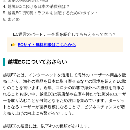
3. 国別の関税体系と特徴
4. 越境ECにおける日本の消費税は？
5. 越境ECで関税トラブルを回避するためのポイント
6. まとめ
EC運営のパートナー企業を紹介してもらえるって本当？
ECサイト無料相談はこちらから
越境ECについておさらい
越境ECとは、インターネットを活用して海外のユーザーへ商品を販
売したり、海外の商品を日本に取り寄せるなどの国境を超えたEC取
引のことを言います。近年、コロナの影響で海外への渡航を制限さ
れることも多い中、越境ECは実店舗や在庫を持たずに海外のユーザ
ーを取り込むことが可能となるため注目を集めています。ターゲッ
トとなるユーザーが世界規模になることで、ビジネスチャンスが増
え売り上げの向上にも繋がるでしょう。
越境ECの運営には、以下4つの種類があります。