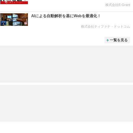
株式会社E-Grant
AIによる自動解析を基にWebを最適化！
株式会社ティファナ・ドットコム
一覧を見る