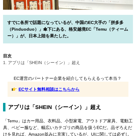
すでに各所で話題になっているが、中国のEC大手の「拼多多
（Pinduoduo）」傘下にある、格安越境EC「Temu（ティーム
ー）」が、日本上陸を果たした。
目次
1. アプリは「SHEIN（シーイン）」超え
EC運営のパートナー企業を紹介してもらえるって本当？
ECサイト無料相談はこちらから
アプリは「SHEIN（シーイン）」超え
「Temu」はカー用品、衣料品、小型家電、アウトドア家具、電動工
具、ベビー服など、幅広いカテゴリの商品を扱うECだ。品ぞろえだ
けを見れば、Amazon並みに充実しているが、UIに関しては必ずし