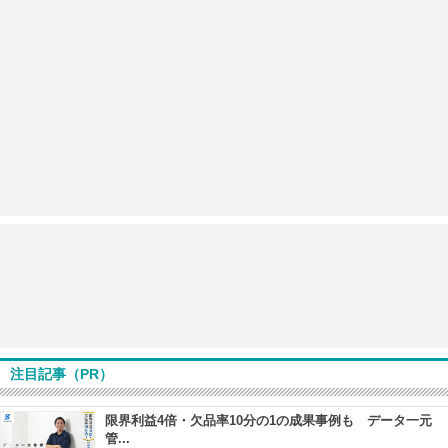
注目記事（PR）
限界利益4倍・欠品率10分の1の成果事例も データ一元
管...