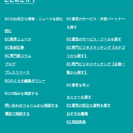
ECのお役立ち情報・ニュースを読む
EC運営のサービス・外部パートナー
を探す
読む
EC業界ニュース
EC運営のサービス・ツールを探す
EC取材記事
EC専門ビジネスマッチング【カテゴ
EC専門家コラム
リから探す】
ブログ
EC専門ビジネスマッチング【企業一
プレスリリース
覧から探す】
ECのミカタ編集ポリシー
EC運営を学ぶ
ECの悩みを相談する
セミナーを探す
問い合わせフォームから相談する
EC運営の役立ち資料を探す
電話で相談する
おすすめ書籍
EC用語辞典