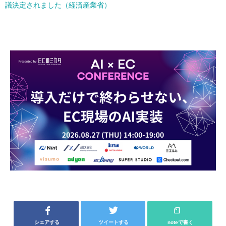
議決定されました（経済産業省）
シェアする
ツイートする
noteで書く