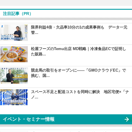
注目記事（PR）
限界利益4倍・欠品率10分の1の成果事例も データ一元
管...
松屋フーズのTemu出店 MD戦略｜冷凍食品ECで証明し
た販路...
競走馬の取引をオープンに――「GMOクラウドEC」で
挑む、国...
スペース不足と配送コストを同時に解決 地区宅便×「ナ
ノ...
イベント・セミナー情報