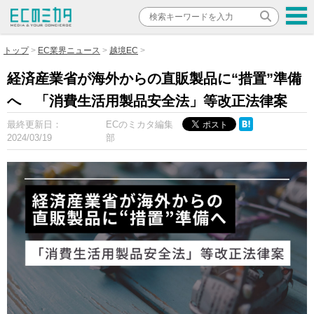
トップ
EC業界ニュース
越境EC
経済産業省が海外からの直販製品に“措置”準備
へ 「消費生活用製品安全法」等改正法律案
最終更新日：
ECのミカタ編集
2024/03/19
部