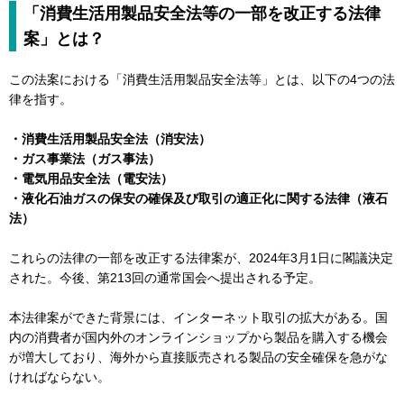
「消費生活用製品安全法等の一部を改正する法律
案」とは？
この法案における「消費生活用製品安全法等」とは、以下の4つの法
律を指す。
・消費生活用製品安全法（消安法）
・ガス事業法（ガス事法）
・電気用品安全法（電安法）
・液化石油ガスの保安の確保及び取引の適正化に関する法律（液石
法）
これらの法律の一部を改正する法律案が、2024年3月1日に閣議決定
された。今後、第213回の通常国会へ提出される予定。
本法律案ができた背景には、インターネット取引の拡大がある。国
内の消費者が国内外のオンラインショップから製品を購入する機会
が増大しており、海外から直接販売される製品の安全確保を急がな
ければならない。