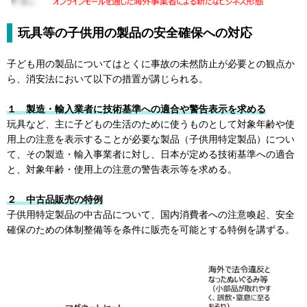
玩具等の子供用の製品の安全確保への対応
子ども用の製品についてはとくに事故の未然防止が必要との観点か
ら、消安法において以下の措置が講じられる。
１ 製造・輸入業者に技術基準への適合や警告表示を求める
玩具など、主に子どもの生活のために使うものとして対象年齢や使
用上の注意を表示することが必要な製品（子供用特定製品）につい
て、その製造・輸入事業者に対し、日本が定める技術基準への適合
と、対象年齢・使用上の注意の警告表示等を求める。
２ 中古品販売の特例
子供用特定製品の中古品について、国内消費者への注意喚起、安全
確保のための体制整備等を条件に販売を可能とする特例を講ずる。