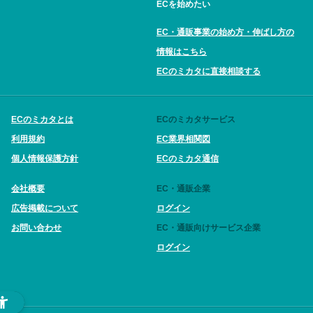
ECを始めたい
EC・通販事業の始め方・伸ばし方の
情報はこちら
ECのミカタに直接相談する
ECのミカタとは
ECのミカタサービス
利用規約
EC業界相関図
個人情報保護方針
ECのミカタ通信
会社概要
EC・通販企業
広告掲載について
ログイン
お問い合わせ
EC・通販向けサービス企業
ログイン