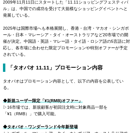
2009年11月11日にスタートした「11.11ショッピングフェスティバ
ル」は、中国での成功を受けて大規模なショッピングイベントへと
発展している。
2025年は国際市場へも本格展開し、香港・台湾・マカオ・シンガポ
ール・日本・マレーシア・タイ・オーストラリアなど20市場での開
催が決定。中国語・英語・マレー語・タイ語・ロシア語の5言語に対
応し、各市場に合わせた限定プロモーションや特別オファーが予定
されている。
「タオバオ 11.11」プロモーション内容
タオバオはプロモーション内容として、以下の内容を公表してい
る。
◆新規ユーザー限定「¥1(RMB)オファー」
▷16市場では、新規顧客が初回注文時に対象商品一部を
「¥1（RMB）」で購入可能。
◆タオバオ・ワンダーランド今年新登場