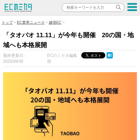
トップ
EC業界ニュース
越境EC
「タオバオ 11.11」が今年も開催 20の国・地
域へも本格展開
最終更新日：
ECのミカタ編集
2025/09/30
部