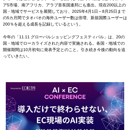
ア5市場、南アフリカ、アラブ首長国連邦にも進出。現在200以上の
国・地域でサービスを展開しており、2025年4月1日～8月25日まで
の5カ月間でタオバオの海外ユーザー数は倍増、新規国際ユーザーは
200％を超える成長を記録しているという。
今年の「11.11 グローバルショッピングフェスティバル」は、20の
国・地域でローカライズされた内容で実施される。各国・地域での
開催期間は10月初旬に発表予定とのこと。引き続き今後の動向を追
っていきたい。