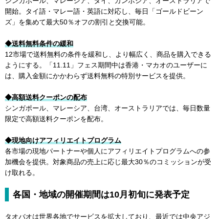
シンガポール、マレーシア、タイ、カンボジア、オーストラリアで
開始。タイ語・マレー語・英語に対応し、毎日「ゴールドビーン
ズ」を集めて最大50％オフの割引と交換可能。
◆送料無料条件の緩和
12市場で送料無料の条件を緩和し、より幅広く、商品を購入できる
ようにする。「11.11」フェス期間中は香港・マカオのユーザーに
は、購入金額にかかわらず送料無料の特別サービスを提供。
◆高額送料クーポンの配布
シンガポール、マレーシア、台湾、オーストラリアでは、毎日数量
限定で高額送料クーポンを配布。
◆現地向けアフィリエイトプログラム
各市場の現地パートナーや個人にアフィリエイトプログラムへの参
加機会を提供。対象商品の売上に応じ最大30％のコミッションが受
け取れる。
各国・地域の開催期間は10月初旬に発表予定
タオバオは世界各地でサービスを拡大しており、最近では中央アジ