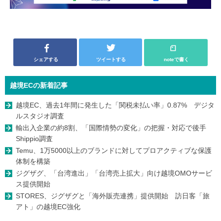
シェアする
ツイートする
noteで書く
越境ECの新着記事
越境EC、過去1年間に発生した「関税未払い率」0.87% デジタ
ルスタジオ調査
輸出入企業の約8割、「国際情勢の変化」の把握・対応で後手
Shippio調査
Temu、1万5000以上のブランドに対してプロアクティブな保護
体制を構築
ジグザグ、「台湾進出」「台湾売上拡大」向け越境OMOサービ
ス提供開始
STORES、ジグザグと「海外販売連携」提供開始 訪日客「旅
アト」の越境EC強化