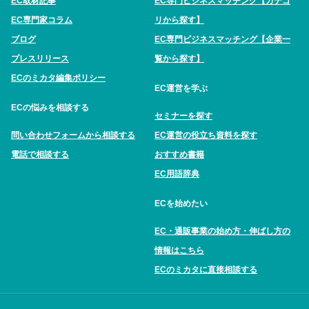
EC取材記事
EC専門ビジネスマッチング【カテゴ
EC専門家コラム
リから探す】
ブログ
EC専門ビジネスマッチング【企業一
プレスリリース
覧から探す】
ECのミカタ編集ポリシー
EC運営を学ぶ
ECの悩みを相談する
セミナーを探す
問い合わせフォームから相談する
EC運営の役立ち資料を探す
電話で相談する
おすすめ書籍
EC用語辞典
ECを始めたい
EC・通販事業の始め方・伸ばし方の
情報はこちら
ECのミカタに直接相談する