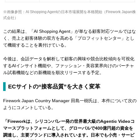
※画像参照：AI Shopping Agentの日本市場展開を本格開始（Firework Japan株
式会社）
この結果は、「AI Shopping Agent」が単なる顧客対応ツールではな
く、売上と顧客体験の双方を高める「プロフィットセンター」とし
て機能することを裏付けている。
今後は、会話データを解析して顧客の興味や競合比較傾向を可視化
するAIインサイト機能や、ファッション・美容業界向けのバーチャ
ル試着機能などの新機能を順次リリースする予定。
ECサイトの“接客品質”を大きく変革
Firework Japan Country Manager 田島一樹氏は、本件について次の
ようにコメントしている。
「Fireworkは、シリコンバレー発の世界最大級のAgentic Videoコ
マースプラットフォームとして、グローバルで400億円超の資金を
調達し、主要ブランドに導入されています。日本でも小売・サービ