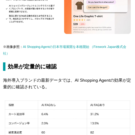
※画像参照：
AI Shopping Agentの日本市場展開を本格開始 （Firework Japan株式会
社）
効果が定量的に確認
海外導入ブランドの最新データでは、AI Shopping Agentの効果が定
量的に確認されている。