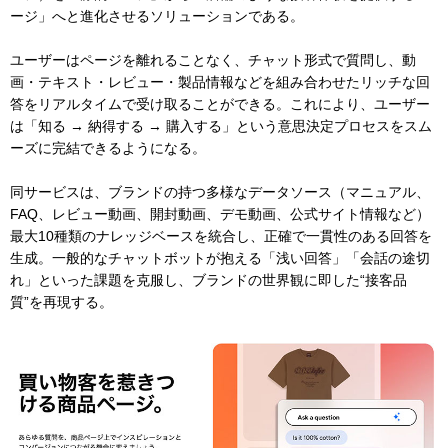
ージ」へと進化させるソリューションである。
ユーザーはページを離れることなく、チャット形式で質問し、動
画・テキスト・レビュー・製品情報などを組み合わせたリッチな回
答をリアルタイムで受け取ることができる。これにより、ユーザー
は「知る → 納得する → 購入する」という意思決定プロセスをスム
ーズに完結できるようになる。
同サービスは、ブランドの持つ多様なデータソース（マニュアル、
FAQ、レビュー動画、開封動画、デモ動画、公式サイト情報など）
最大10種類のナレッジベースを統合し、正確で一貫性のある回答を
生成。一般的なチャットボットが抱える「浅い回答」「会話の途切
れ」といった課題を克服し、ブランドの世界観に即した“接客品
質”を再現する。