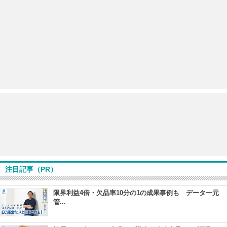
注目記事（PR）
限界利益4倍・欠品率10分の1の成果事例も データ一元
管...