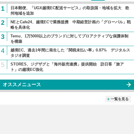
1
日本郵便、「UGX越境EC配送サービス」の取扱国・地域を拡大 欧
州地域を追加
2
NEとCafe24、越境ECで業務提携 中期経営計画の「グローバル」戦
略を具体化
3
Temu、1万5000以上のブランドに対してプロアクティブな保護体制
を構築
4
越境EC、過去1年間に発生した「関税未払い率」0.87% デジタルス
タジオ調査
5
STORES、ジグザグと「海外販売連携」提供開始 訪日客「旅ア
ト」の越境EC強化
オススメニュース
一覧を見る