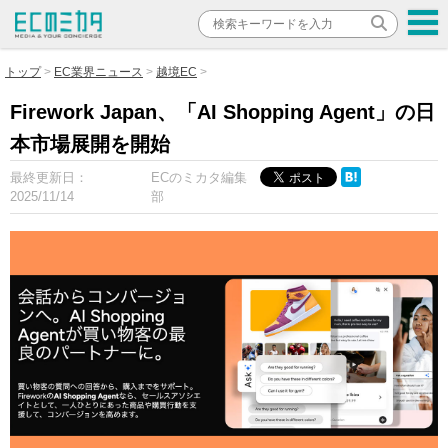
トップ
EC業界ニュース
越境EC
Firework Japan、「AI Shopping Agent」の日
本市場展開を開始
最終更新日：
ECのミカタ編集
2025/11/14
部