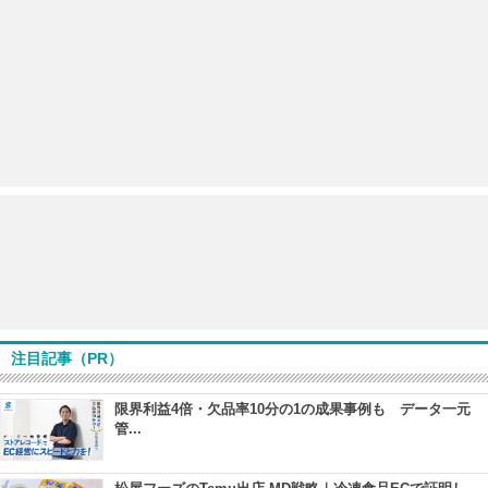
注目記事（PR）
限界利益4倍・欠品率10分の1の成果事例も データ一元
管...