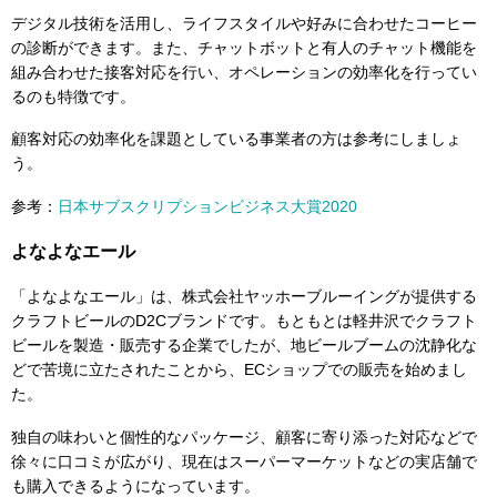
デジタル技術を活用し、ライフスタイルや好みに合わせたコーヒー
の診断ができます。また、チャットボットと有人のチャット機能を
組み合わせた接客対応を行い、オペレーションの効率化を行ってい
るのも特徴です。
顧客対応の効率化を課題としている事業者の方は参考にしましょ
う。
参考：
日本サブスクリプションビジネス大賞2020
よなよなエール
「よなよなエール」は、株式会社ヤッホーブルーイングが提供する
クラフトビールのD2Cブランドです。もともとは軽井沢でクラフト
ビールを製造・販売する企業でしたが、地ビールブームの沈静化な
どで苦境に立たされたことから、ECショップでの販売を始めまし
た。
独自の味わいと個性的なパッケージ、顧客に寄り添った対応などで
徐々に口コミが広がり、現在はスーパーマーケットなどの実店舗で
も購入できるようになっています。