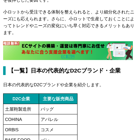
小ロットから受注できる体制を整えられると、より細分化されたニ
ーズにも応えられます。さらに、小ロットで生産しておくことによ
ってトレンドやニーズの変化にいち早く対応できるメリットもあり
ます。
【一覧】日本の代表的なD2Cブランド・企業
日本の代表的なD2Cブランドや企業を紹介します。
D2C企業
主要な販売商品
土屋鞄製造所
バッグ
COHINA
アパレル
ORBIS
コスメ