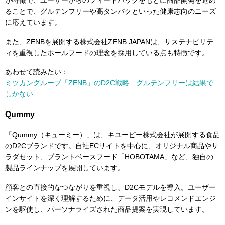
ることで、グルテンフリーや高タンパクといった健康志向のニーズ
に応えています。
また、ZENBを展開する株式会社ZENB JAPANは、サステナビリテ
ィを重視したホールフードの理念を採用している点も特徴です。
あわせて読みたい：
ミツカングループ「ZENB」のD2C戦略 グルテンフリーは結果で
しかない
Qummy
「Qummy（キューミー）」は、キユーピー株式会社が展開する食品
のD2Cブランドです。自社ECサイトを中心に、オリジナル商品やサ
ラダセット、プラントベースフード「HOBOTAMA」など、独自の
製品ラインナップを展開しています。
顧客との直接的なつながりを重視し、D2Cモデルを導入。ユーザー
インサイトを深く理解するために、データ活用やレコメンドエンジ
ンを駆使し、パーソナライズされた商品提案を実現しています。