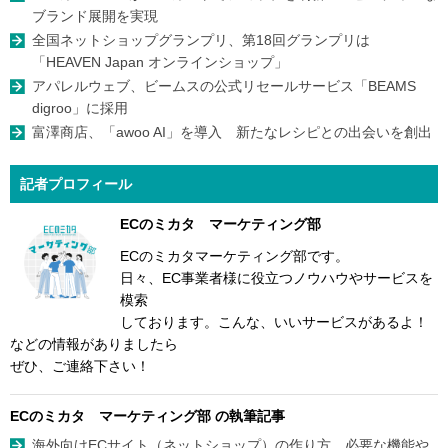
ブランド展開を実現
全国ネットショップグランプリ、第18回グランプリは
「HEAVEN Japan オンラインショップ」
アパレルウェブ、ビームスの公式リセールサービス「BEAMS
digroo」に採用
富澤商店、「awoo AI」を導入 新たなレシピとの出会いを創出
記者プロフィール
ECのミカタ マーケティング部
ECのミカタマーケティング部です。
日々、EC事業者様に役立つノウハウやサービスを
模索
しております。こんな、いいサービスがあるよ！
などの情報がありましたら
ぜひ、ご連絡下さい！
ECのミカタ マーケティング部 の執筆記事
海外向けECサイト（ネットショップ）の作り方。必要な機能や