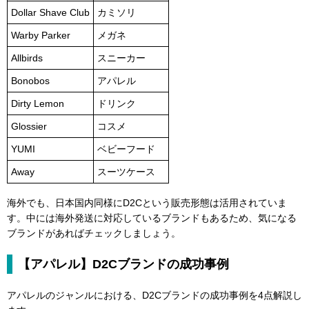
Dollar Shave Club
カミソリ
Warby Parker
メガネ
Allbirds
スニーカー
Bonobos
アパレル
Dirty Lemon
ドリンク
Glossier
コスメ
YUMI
ベビーフード
Away
スーツケース
海外でも、日本国内同様にD2Cという販売形態は活用されていま
す。中には海外発送に対応しているブランドもあるため、気になる
ブランドがあればチェックしましょう。
【アパレル】D2Cブランドの成功事例
アパレルのジャンルにおける、D2Cブランドの成功事例を4点解説し