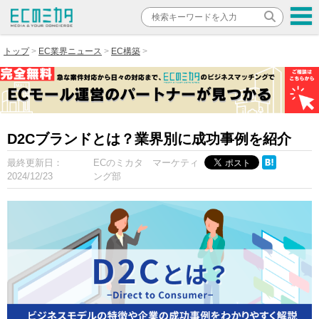
トップ
EC業界ニュース
EC構築
D2Cブランドとは？業界別に成功事例を紹介
最終更新日：
ECのミカタ マーケティ
2024/12/23
ング部