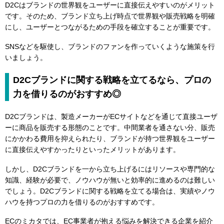
D2Cはブランドの世界観をユーザーに直接伝えやすいのがメリット
です。そのため、ブランド立ち上げ時点で世界観や販売戦略を明確
にし、ユーザーとつながるための手段を確立することが重要です。
SNSなどを駆使し、ブランドのファンを作っていくような施策を行
いましょう。
D2Cブランドに関する戦略を立てるなら、プロの
力を借りるのがおすすめ◎
D2Cブランドは、製造メーカーがECサイトなどを通じて直接ユーザ
ーに商品を販売する形態のことです。中間業者を通さない分、販売
にかかわる費用を抑えられたり、ブランドが持つ世界観をユーザー
に直接伝えやすかったりといったメリットがあります。
しかし、D2Cブランドを一から立ち上げるにはリソースや専門的な
知識、経験が必要で、ノウハウが無いと効率的に進めるのは難しい
でしょう。D2Cブランドに関する戦略を立てる場合は、実績やノウ
ハウを持つプロの力を借りるのがおすすめです。
ECのミカタでは、EC事業者が抱える悩みを解決できる企業を紹介