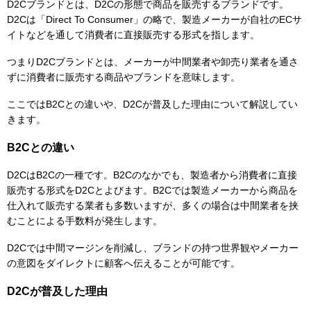
D2Cブランドとは、D2Cの形態で商品を販売するブランドです。
D2Cは「Direct To Consumer」の略で、製造メーカーが自社のECサ
イトなどを通して消費者に直接販売する形式を指します。
つまりD2Cブランドとは、メーカーが中間業者や卸売り業者を通さ
ずに消費者に販売する商品やブランドを意味します。
ここではB2Cとの違いや、D2Cが普及した理由について解説してい
きます。
B2Cとの違い
D2CはB2Cの一種です。B2Cのなかでも、製造者から消費者に直接
販売する形式をD2Cとよびます。B2Cでは製造メーカーから商品を
仕入れて販売する業者も多数いますが、多くの場合は中間業者を挟
むことによる手数料が発生します。
D2Cでは中間マージンを削減し、ブランドの持つ世界観やメーカー
の意図をダイレクトに顧客へ伝えることが可能です。
D2Cが普及した理由