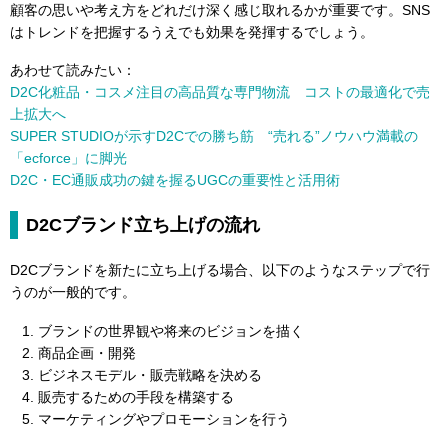
顧客の思いや考え方をどれだけ深く感じ取れるかが重要です。SNS
はトレンドを把握するうえでも効果を発揮するでしょう。
あわせて読みたい：
D2C化粧品・コスメ注目の高品質な専門物流 コストの最適化で売
上拡大へ
SUPER STUDIOが示すD2Cでの勝ち筋 “売れる”ノウハウ満載の
「ecforce」に脚光
D2C・EC通販成功の鍵を握るUGCの重要性と活用術
D2Cブランド立ち上げの流れ
D2Cブランドを新たに立ち上げる場合、以下のようなステップで行
うのが一般的です。
ブランドの世界観や将来のビジョンを描く
商品企画・開発
ビジネスモデル・販売戦略を決める
販売するための手段を構築する
マーケティングやプロモーションを行う