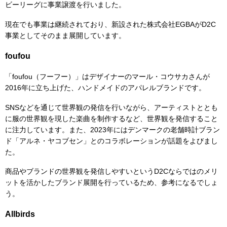
ビーリーグに事業譲渡を行いました。
現在でも事業は継続されており、新設された株式会社EGBAがD2C
事業としてそのまま展開しています。
foufou
「foufou（フーフー）」はデザイナーのマール・コウサカさんが
2016年に立ち上げた、ハンドメイドのアパレルブランドです。
SNSなどを通じて世界観の発信を行いながら、アーティストととも
に服の世界観を現した楽曲を制作するなど、世界観を発信すること
に注力しています。また、2023年にはデンマークの老舗時計ブラン
ド「アルネ・ヤコブセン」とのコラボレーションが話題をよびまし
た。
商品やブランドの世界観を発信しやすいというD2Cならではのメリ
ットを活かしたブランド展開を行っているため、参考になるでしょ
う。
Allbirds