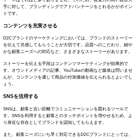
手に対して、ブランディングでアドバンテージをとれるかがポイン
トです。
コンテンツを充実させる
D2Cブランドのマーケティングにおいては、ブランドのストーリー
を伝えて共感してもらうことが大切です。品質へのこだわり、細や
かな顧客ニーズへの対応など、さまざまなストーリーがあります。
ストーリーを伝える手段はコンテンツマーケティングが効果的で
す。オウンドメディアの記事、YouTubeの動画など媒体は問いませ
んが、コンテンツを通して商品の付加価値を伝えられるとよいでし
ょう。
SNSを活用する
SNSは、顧客と近い距離でコミュニケーションを図れるツールで
す。SNSを利用すると顧客とのタッチポイントを増やせるため、よ
り身近な存在としてブランドを認知してもらえます。
また、顧客ニーズにいち早く対応できるD2Cブランドにとっては、