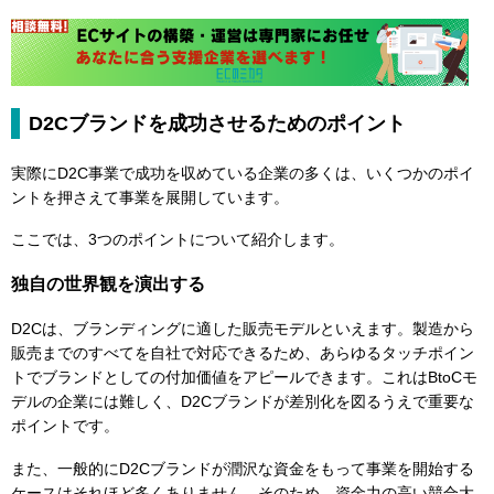
D2Cブランドを成功させるためのポイント
実際にD2C事業で成功を収めている企業の多くは、いくつかのポイ
ントを押さえて事業を展開しています。
ここでは、3つのポイントについて紹介します。
独自の世界観を演出する
D2Cは、ブランディングに適した販売モデルといえます。製造から
販売までのすべてを自社で対応できるため、あらゆるタッチポイン
トでブランドとしての付加価値をアピールできます。これはBtoCモ
デルの企業には難しく、D2Cブランドが差別化を図るうえで重要な
ポイントです。
また、一般的にD2Cブランドが潤沢な資金をもって事業を開始する
ケースはそれほど多くありません。そのため、資金力の高い競合大