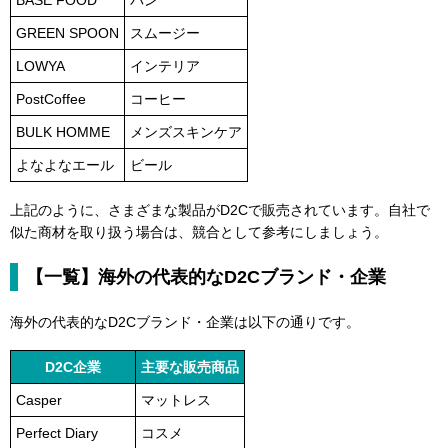
BASE FOOD
パン
GREEN SPOON
スムージー
LOWYA
インテリア
PostCoffee
コーヒー
BULK HOMME
メンズスキンケア
よなよなエール
ビール
上記のように、さまざまな製品がD2Cで販売されています。自社で
似た商材を取り扱う場合は、競合として参考にしましょう。
【一覧】海外の代表的なD2Cブランド・企業
海外の代表的なD2Cブランド・企業は以下の通りです。
D2C企業
主要な販売商品
Casper
マットレス
Perfect Diary
コスメ