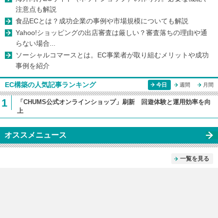
注意点も解説
食品ECとは？成功企業の事例や市場規模についても解説
Yahoo!ショッピングの出店審査は厳しい？審査落ちの理由や通
らない場合...
ソーシャルコマースとは。EC事業者が取り組むメリットや成功
事例を紹介
EC構築の人気記事ランキング
今日
週間
月間
1
「CHUMS公式オンラインショップ」刷新 回遊体験と運用効率を向
上
オススメニュース
一覧を見る