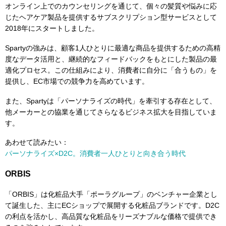
オンライン上でのカウンセリングを通じて、個々の髪質や悩みに応
じたヘアケア製品を提供するサブスクリプション型サービスとして
2018年にスタートしました。
Spartyの強みは、顧客1人ひとりに最適な商品を提供するための高精
度なデータ活用と、継続的なフィードバックをもとにした製品の最
適化プロセス。この仕組みにより、消費者に自分に「合うもの」を
提供し、EC市場での競争力を高めています。
また、Spartyは「パーソナライズの時代」を牽引する存在として、
他メーカーとの協業を通じてさらなるビジネス拡大を目指していま
す。
あわせて読みたい：
パーソナライズ×D2C。消費者一人ひとりと向き合う時代
ORBIS
「ORBIS」は化粧品大手「ポーラグループ」のベンチャー企業とし
て誕生した、主にECショップで展開する化粧品ブランドです。D2C
の利点を活かし、高品質な化粧品をリーズナブルな価格で提供でき