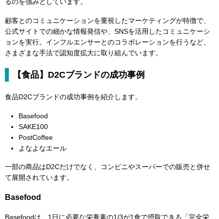
るのを強みとしています。
顧客とのコミュニケーションを重視したマーケティングが特徴で、
公式サイトでの細かな情報発信や、SNSを活用したコミュニケーシ
ョンを実行。インフルエンサーとのコラボレーションを行うなど、
さまざまな手法で認知度拡大に取り組んでいます。
【食品】D2Cブランドの成功事例
食品D2Cブランドの成功事例を紹介します。
Basefood
SAKE100
PostCoffee
よなよなエール
一部の商品はD2Cだけでなく、コンビニやスーパーでの販売と併せ
て展開されています。
Basefood
Basefoodは、1日に必要な栄養素の1/3が1食で摂取できる「完全栄