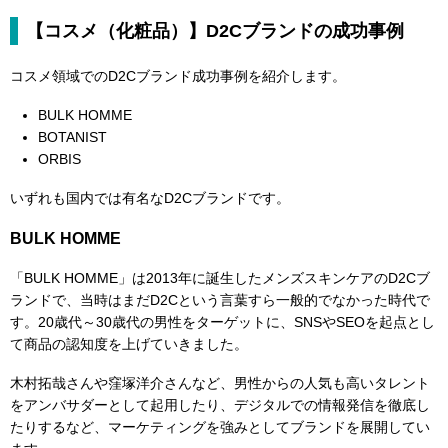
【コスメ（化粧品）】D2Cブランドの成功事例
コスメ領域でのD2Cブランド成功事例を紹介します。
BULK HOMME
BOTANIST
ORBIS
いずれも国内では有名なD2Cブランドです。
BULK HOMME
「BULK HOMME」は2013年に誕生したメンズスキンケアのD2Cブ
ランドで、当時はまだD2Cという言葉すら一般的でなかった時代で
す。20歳代～30歳代の男性をターゲットに、SNSやSEOを起点とし
て商品の認知度を上げていきました。
木村拓哉さんや窪塚洋介さんなど、男性からの人気も高いタレント
をアンバサダーとして起用したり、デジタルでの情報発信を徹底し
たりするなど、マーケティングを強みとしてブランドを展開してい