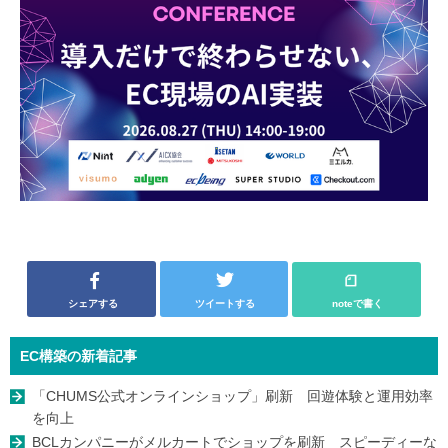
シェアする
ツイートする
noteで書く
EC構築の新着記事
「CHUMS公式オンラインショップ」刷新 回遊体験と運用効率
を向上
BCLカンパニーがメルカートでショップを刷新 スピーディーな