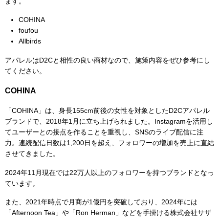
ます。
COHINA
foufou
Allbirds
アパレルはD2Cと相性の良い商材なので、施策内容をぜひ参考にし
てください。
COHINA
「COHINA」は、身長155cm前後の女性を対象としたD2Cアパレル
ブランドで、2018年1月に立ち上げられました。Instagramを活用し
てユーザーとの接点を作ることを重視し、SNSのライブ配信に注
力。連続配信日数は1,200日を超え、フォロワーの増加を売上に直結
させてきました。
2024年11月現在では22万人以上のフォロワーを持つブランドとなっ
ています。
また、2021年時点で月商が1億円を突破しており、2024年には
「Afternoon Tea」や「Ron Herman」などを手掛ける株式会社サザ