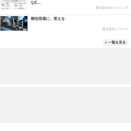
なE...
株式会社ボトルシップ
梱包現場に、答えを
株式会社シプソル
一覧を見る