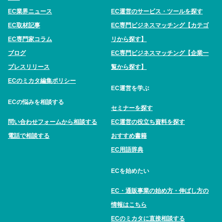
EC業界ニュース
EC運営のサービス・ツールを探す
EC取材記事
EC専門ビジネスマッチング【カテゴ
EC専門家コラム
リから探す】
ブログ
EC専門ビジネスマッチング【企業一
プレスリリース
覧から探す】
ECのミカタ編集ポリシー
EC運営を学ぶ
ECの悩みを相談する
セミナーを探す
問い合わせフォームから相談する
EC運営の役立ち資料を探す
電話で相談する
おすすめ書籍
EC用語辞典
ECを始めたい
EC・通販事業の始め方・伸ばし方の
情報はこちら
ECのミカタに直接相談する