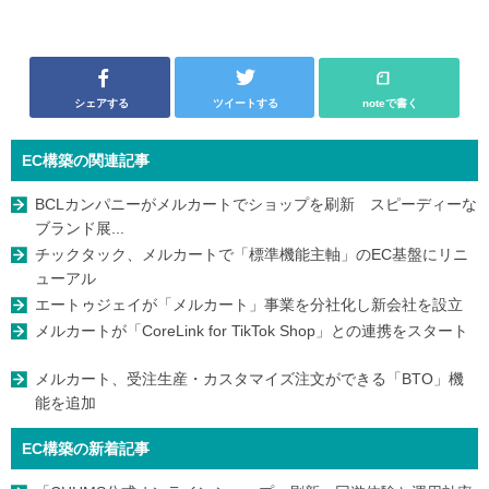
シェアする
ツイートする
noteで書く
EC構築の関連記事
BCLカンパニーがメルカートでショップを刷新 スピーディーな
ブランド展...
チックタック、メルカートで「標準機能主軸」のEC基盤にリニ
ューアル
エートゥジェイが「メルカート」事業を分社化し新会社を設立
メルカートが「CoreLink for TikTok Shop」との連携をスタート
メルカート、受注生産・カスタマイズ注文ができる「BTO」機
能を追加
EC構築の新着記事