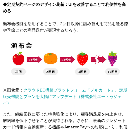
◆定期契約ページのデザイン刷新：UIを改善することで利便性を高
める
頒布会機能を活用することで、2回目以降に詰め替え用商品を送る際
や季節ごとの商品送付が実現するだろう。
※画像元：
クラウドEC構築プラットフォーム「メルカート」、定期
販売機能とプランを大幅にアップデート（株式会社エートゥジェ
イ）
また、継続回数に応じた特典強化により、顧客満足度を向上させ、
解約率を低下させることが期待される。さらに、最新のクレジット
カード情報を自動更新する機能やAmazonPayへの対応により、利便