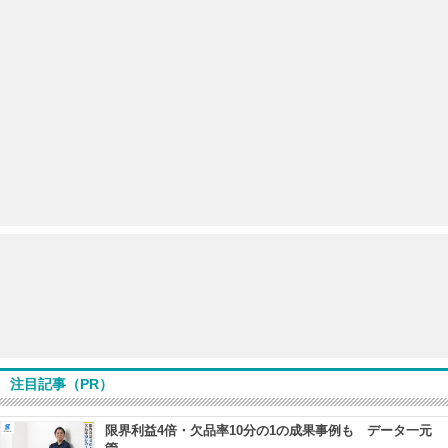
注目記事（PR）
限界利益4倍・欠品率10分の1の成果事例も データ一元