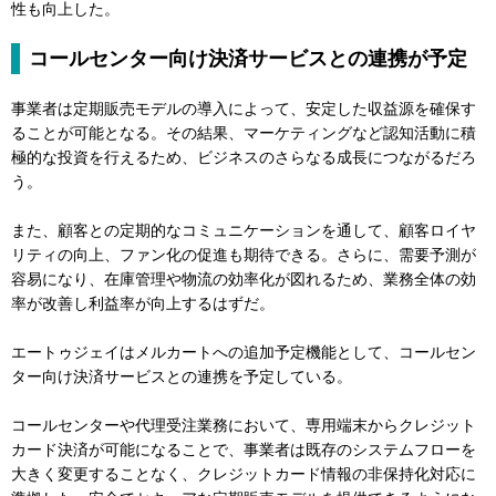
性も向上した。
コールセンター向け決済サービスとの連携が予定
事業者は定期販売モデルの導入によって、安定した収益源を確保す
ることが可能となる。その結果、マーケティングなど認知活動に積
極的な投資を行えるため、ビジネスのさらなる成長につながるだろ
う。
また、顧客との定期的なコミュニケーションを通して、顧客ロイヤ
リティの向上、ファン化の促進も期待できる。さらに、需要予測が
容易になり、在庫管理や物流の効率化が図れるため、業務全体の効
率が改善し利益率が向上するはずだ。
エートゥジェイはメルカートへの追加予定機能として、コールセン
ター向け決済サービスとの連携を予定している。
コールセンターや代理受注業務において、専用端末からクレジット
カード決済が可能になることで、事業者は既存のシステムフローを
大きく変更することなく、クレジットカード情報の非保持化対応に