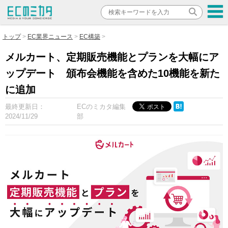
トップ
EC業界ニュース
EC構築
メルカート、定期販売機能とプランを大幅にア
ップデート 頒布会機能を含めた10機能を新た
に追加
最終更新日：
ECのミカタ編集
2024/11/29
部