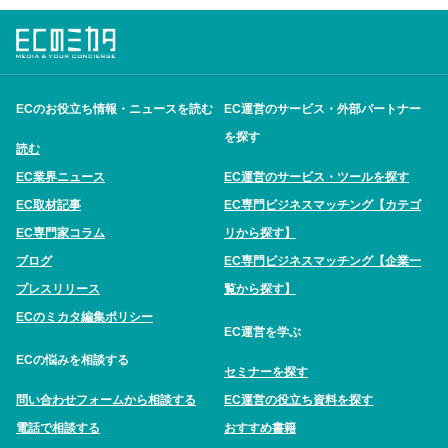
ECのお役立ち情報・ニュースを読む
EC運営のサービス・外部パートナー
を探す
読む
EC業界ニュース
EC運営のサービス・ツールを探す
EC取材記事
EC専門ビジネスマッチング【カテゴ
EC専門家コラム
リから探す】
ブログ
EC専門ビジネスマッチング【企業一
プレスリリース
覧から探す】
ECのミカタ編集ポリシー
EC運営を学ぶ
ECの悩みを相談する
セミナーを探す
問い合わせフォームから相談する
EC運営の役立ち資料を探す
電話で相談する
おすすめ書籍