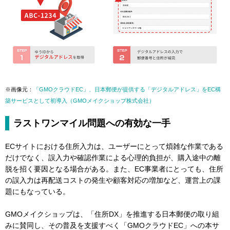
※画像元：
「GMOクラウドEC」、日本郵便が提供する「デジタルアドレス」をEC構
築サービスとして初導入（GMOメイクショップ株式会社）
ラストワンマイル問題への有効な一手
ECサイトにおける住所入力は、ユーザーにとって煩雑な作業である
だけでなく、誤入力や確認作業による心理的負担が、購入途中の離
脱を招く要因となる場合がある。また、EC事業者にとっても、住所
の誤入力は再配送コストの発生や顧客対応の増加など、運営上の課
題にもなっている。
GMOメイクショップは、「住所DX」を推進する日本郵便の取り組
みに賛同し、その普及を支援すべく「GMOクラウドEC」への本サ