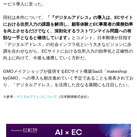
ービス導入に至った。
同社は本件について、
「『デジタルアドレス』の導入は、ECサイト
における住所入力の課題を解消し、顧客体験とEC事業者の業務効率
を向上させるだけでなく、深刻化するラストワンマイル問題への有
効な一手となると確信しています」
とコメント。日本郵便が目指す
「デジタルアドレス」の社会インフラ化という大きなビジョンに歩
調を合わせながら、ECサイトにおける住所入力の効率化と正確性の
向上に向けて、今後も連携していく方針だ。
GMOメイクショップが提供するECサイト構築SaaS「makeshop
byGMO」への導入も順次進めていく予定であることも発表されてお
り、「デジタルアドレス」を活用した次なる展開にも注目したい。
※参考：
デジタルアドレスについて
（日本郵便株式会社）