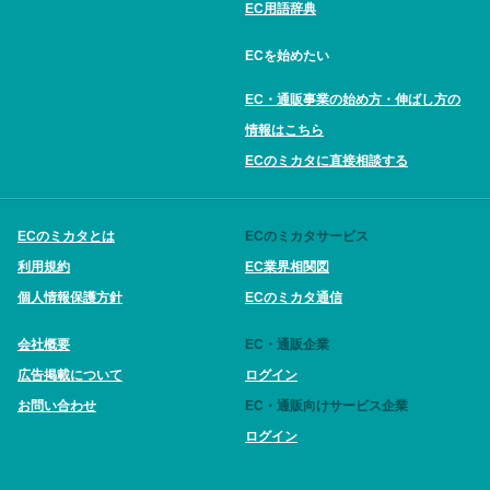
EC用語辞典
ECを始めたい
EC・通販事業の始め方・伸ばし方の
情報はこちら
ECのミカタに直接相談する
ECのミカタとは
ECのミカタサービス
利用規約
EC業界相関図
個人情報保護方針
ECのミカタ通信
会社概要
EC・通販企業
広告掲載について
ログイン
お問い合わせ
EC・通販向けサービス企業
ログイン