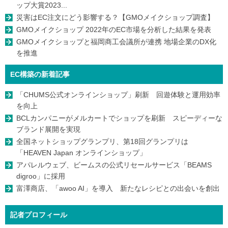
ップ大賞2023...
災害はEC注文にどう影響する？【GMOメイクショップ調査】
GMOメイクショップ 2022年のEC市場を分析した結果を発表
GMOメイクショップと福岡商工会議所が連携 地場企業のDX化
を推進
EC構築の新着記事
「CHUMS公式オンラインショップ」刷新 回遊体験と運用効率
を向上
BCLカンパニーがメルカートでショップを刷新 スピーディーな
ブランド展開を実現
全国ネットショップグランプリ、第18回グランプリは
「HEAVEN Japan オンラインショップ」
アパレルウェブ、ビームスの公式リセールサービス「BEAMS
digroo」に採用
富澤商店、「awoo AI」を導入 新たなレシピとの出会いを創出
記者プロフィール