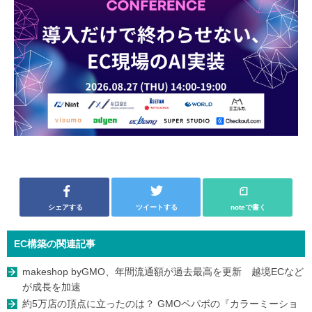
シェアする
ツイートする
noteで書く
EC構築の関連記事
makeshop byGMO、年間流通額が過去最高を更新 越境ECなど
が成長を加速
約5万店の頂点に立ったのは？ GMOペパボの『カラーミーショ