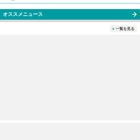
オススメニュース
一覧を見る