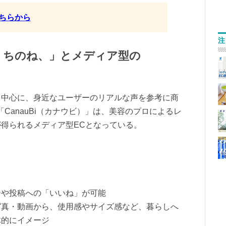
ちらから
注
うちのね、」とメディア型の
を中心に、身近なユーザーのリアルな声を参考に商
CanauBi（カナウビ）」は、美容のプロによるレ
得られるメディア型ECとなっている。
ーや投稿への「いいね」が可能
写真・動画から、使用感やサイズ感など、暮らしへ
体的にイメージ