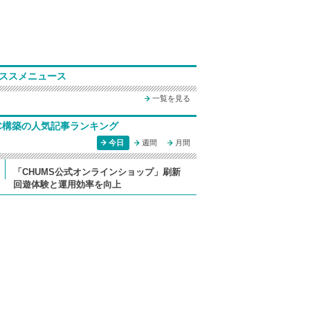
ススメニュース
一覧を見る
C構築の人気記事ランキング
今日
週間
月間
「CHUMS公式オンラインショップ」刷新
回遊体験と運用効率を向上