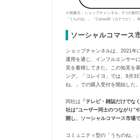
※画像元：ショップチャンネル、2つの新E
「うちのね、」「CanauBi（カナウビ）
ソーシャルコマース
ショップチャンネルは、2021
運用を通じ、インフルエンサー
見を蓄積してきた。この知見を
ング。「コレイヨ」では、9月3
ね、」での購入受付を開始した
同社は
「テレビ・雑誌だけでなく
社は“ユーザー同士のつながり”
開し、ソーシャルコマース市場
コミュニティ型の「うちのね、」と