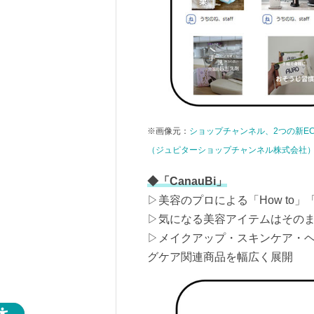
※画像元：
ショップチャンネル、2つの新EC
（ジュピターショップチャンネル株式会社
◆「CanauBi」
▷美容のプロによる「How to
▷気になる美容アイテムはそのま
▷メイクアップ・スキンケア・
グケア関連商品を幅広く展開