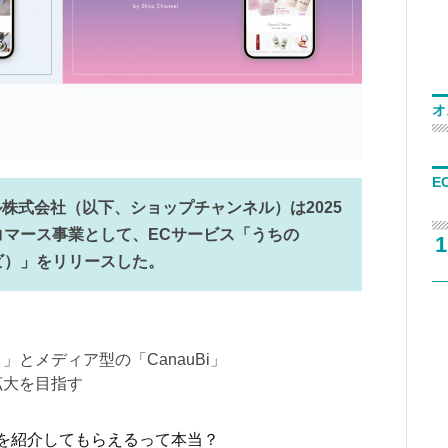
オ
E
株式会社（以下、ショップチャンネル）は2025
コマース事業として、ECサービス「うちの
1
ウビ）」をリリースした。
」とメディア型の「CanauBi」
拡大を目指す
を紹介してもらえるって本当？