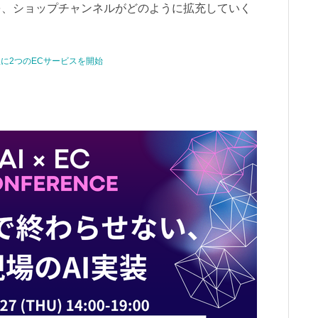
を、ショップチャンネルがどのように拡充していく
。
秋に2つのECサービスを開始