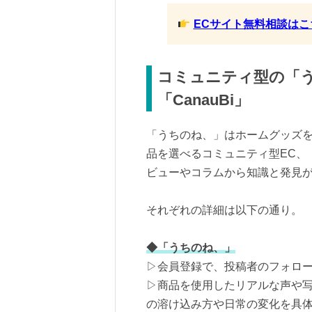
ECサイト無料相談はこ
コミュニティ型の「
「CanauBi」
「うちのね、」はホームグッズ
品を選べるコミュニティ型EC、「
ビューやコラムから知識と発見が
それぞれの詳細は以下の通り。
◆「うちのね、」
▷会員登録で、投稿者のフォロ
▷商品を使用したリアルな声や
の溶け込み方や日常の変化を具