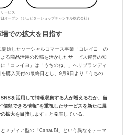
Cサービス
」本日オープン（ジュピターショップチャンネル株式会社）
市場での拡大を目指す
年に開始したソーシャルコマース事業「コレイヨ」の
による商品活用の投稿を活かしたサービス運営の知
基に「コレイヨ」は「うちのね、」へリブランディ
日を購入受付の最終日とし、9月9日より「うちの
。
SNSを活用して情報収集する人が増えるなか、当
や“信頼できる情報”を重視したサービスを新たに展
での拡大を目指します」
と発表している。
メディア型の「CanauBi」という異なるテーマ