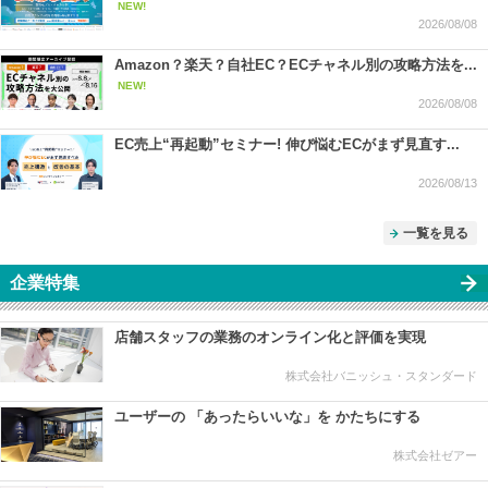
NEW!
2026/08/08
Amazon？楽天？自社EC？ECチャネル別の攻略方法を...
NEW!
2026/08/08
EC売上“再起動”セミナー! 伸び悩むECがまず見直す...
2026/08/13
一覧を見る
企業特集
店舗スタッフの業務のオンライン化と評価を実現
株式会社バニッシュ・スタンダード
ユーザーの 「あったらいいな」を かたちにする
株式会社ゼアー