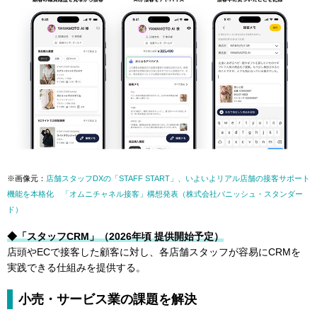
※画像元：
店舗スタッフDXの「STAFF START」、いよいよリアル店舗の接客サポート
機能を本格化 「オムニチャネル接客」構想発表（株式会社バニッシュ・スタンダー
ド）
◆「スタッフCRM」（2026年頃 提供開始予定）
店頭やECで接客した顧客に対し、各店舗スタッフが容易にCRMを
実践できる仕組みを提供する。
小売・サービス業の課題を解決