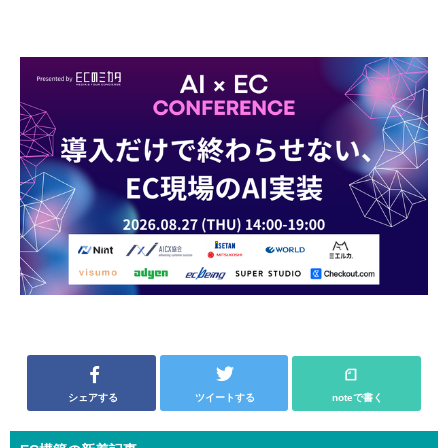
シェアする
ツイートする
noteで書く