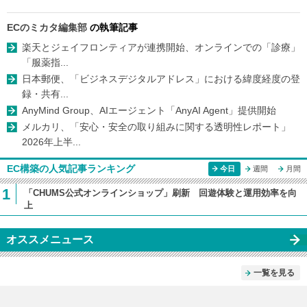
ECのミカタ編集部
の執筆記事
楽天とジェイフロンティアが連携開始、オンラインでの「診療」
「服薬指...
日本郵便、「ビジネスデジタルアドレス」における緯度経度の登
録・共有...
AnyMind Group、AIエージェント「AnyAI Agent」提供開始
メルカリ、「安心・安全の取り組みに関する透明性レポート」
2026年上半...
EC構築の人気記事ランキング
今日
週間
月間
1
「CHUMS公式オンラインショップ」刷新 回遊体験と運用効率を向
上
オススメニュース
一覧を見る