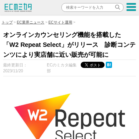
トップ
EC業界ニュース
ECサイト運用
オンラインカウンセリング機能を搭載した
「W2 Repeat Select」がリリース 診断コンテ
ンツにより実店舗に近い販売が可能に
最終更新日：
ECのミカタ編集
2023/11/20
部