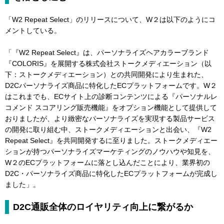
「W2 Repeat Select」のリリースについて、W２は以下のようにコ
メントしている。
「『W2 Repeat Select』は、パーソナライズヘアカラーブランド
『COLORIS』を展開する株式会社ストークメディエーション（以
下：ストークメディエーション）との共同開発により生まれた、
D2Cパーソナライズ商品に特化したECプラットフォームです。W２
はこれまでも、ECサイト上の診断コンテンツによる『パーソナルレ
コメンド スコアリング販売機能』をオプション機能として提供して
おりましたが、より緻密なパーソナライズを実現する製品サービス
の開発に取り組む中、ストークメディエーションと出会い、『W2
Repeat Select』を共同開発するに至りました。ストークメディエー
ションが持つパーソナライズマーケティングのノウハウや知見を、
W２のECプラットフォームに落とし込んだことにより、業界初の
D2C・パーソナライズ商品に特化したECプラットフォームが完成し
ました」。
D2C通販全体のロイヤリティ向上に繋がるか