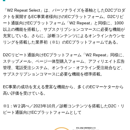
「W2 Repeat Select」は、パーソナライズを基軸としたD2Cプロダ
クトを展開するEC事業者様向けのECプラットフォーム。D2Cリピ
ート通販向けECプラットフォーム「W2 Repeat」と同様に、1000
以上の機能を搭載し、サブスクリプションコマースに必要な機能が
充実している。さらに、診断コンテンツによるオンラインカウンセ
リングを搭載した業界初（※1）のECプラットフォームである。
D2Cリピート通販向けECプラットフォーム「W2 Repeat」同様に、
ステップメール、ページ一体型購入フォーム、アフィリエイト広告
管理、電話受注システム、オンライン・オフライン受注統合など、
サブスクリプションコマースに必要な機能を標準搭載。
EC事業の成功を支える豊富な機能から、多くのECマーケターから
高い評価を受けている。
※1：W２調べ／2023年10月／診断コンテンツを搭載したD2C・リ
ピート通販向けECプラットフォームとして