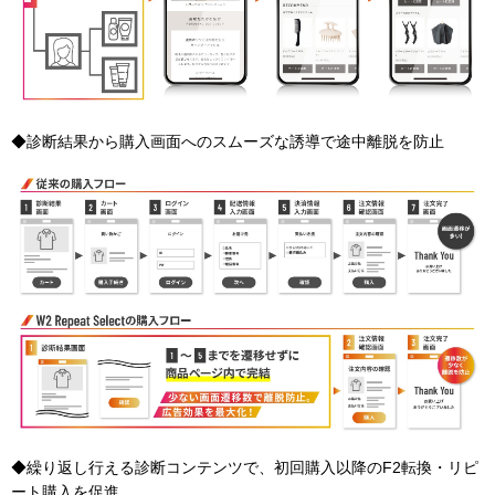
◆診断結果から購入画面へのスムーズな誘導で途中離脱を防止
◆繰り返し行える診断コンテンツで、初回購入以降のF2転換・リピ
ート購入を促進