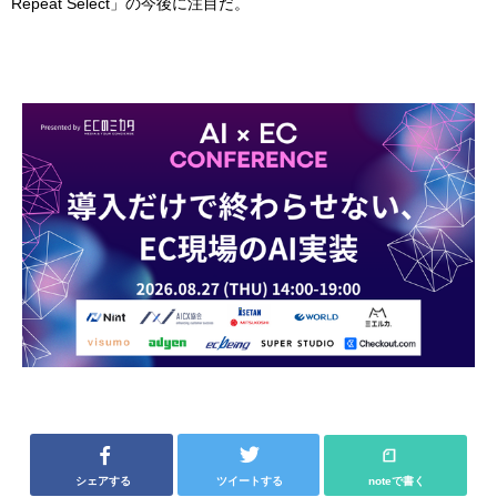
Repeat Select」の今後に注目だ。
シェアする
ツイートする
noteで書く