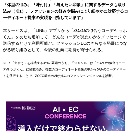
『体型の悩み』『味付け』『与えたい印象』に関するデータも取り
込み（※1）、ファッションの好みや悩みにより細やかに対応するコ
ーディネート提案の実現を目指しています」
本サービスは、「LINE」アプリから「ZOZOの似合うコーデAI ラボ
くん」を友だち追加して、どんなコーデが見たいかをメッセージで
送信するだけで利用可能だ。ファッションECのさらなる発展につな
がる取り組みとして、今後の動向に期待が寄せられる。
※1：「似合う」を構成する4つの要素のうち、「ジャンル」は「ZOZOの似合うコー
デAI ラボくん」に搭載済み。複数のコーディネート画像の中から好みのコーディネー
トを選択することで、ZOZO独自のAIが好みのファッションジャンルを診断。