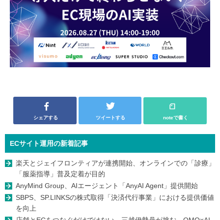
シェアする
ツイートする
noteで書く
ECサイト運用の新着記事
楽天とジェイフロンティアが連携開始、オンラインでの「診療」
「服薬指導」普及定着が目的
AnyMind Group、AIエージェント「AnyAI Agent」提供開始
SBPS、SP.LINKSの株式取得「決済代行事業」における提供価値
を向上