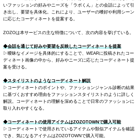
いファッションの好みやニーズを「ラボくん」との会話によって引
き出し、要望を具体化。これにより、ユーザーの嗜好や利用シーン
に応じたコーディネートを提案する。
ZOZOは本サービスの主な特徴について、次の内容を挙げている。
◆会話を通じて好みや要望を反映したコーディネートを提案
▷曖昧なイメージを具体的にすることで、WEARに投稿されたコー
ディネート画像の中から、好みやニーズに応じたコーディネート提
案を受ける。
◆スタイリストのようなコーディネート解説
▷コーディネートのポイントや、ファッションジャンル診断の結果
に基づくおすすめ理由をファッションスタイリストのように詳しく
解説。コーディネートの理解を深めることで日常のファッションに
取り入れやすくなる。
◆コーディネートの使用アイテムはZOZOTOWNで購入可能
▷コーディネートで使用されているアイテムや類似アイテムを確認
でき、気になるアイテムはZOZOTOWNで購入可能。