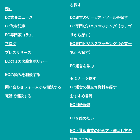
を探す
読む
EC業界ニュース
EC運営のサービス・ツールを探す
EC取材記事
EC専門ビジネスマッチング【カテゴ
EC専門家コラム
リから探す】
ブログ
EC専門ビジネスマッチング【企業一
プレスリリース
覧から探す】
ECのミカタ編集ポリシー
EC運営を学ぶ
ECの悩みを相談する
セミナーを探す
問い合わせフォームから相談する
EC運営の役立ち資料を探す
電話で相談する
おすすめ書籍
EC用語辞典
ECを始めたい
EC・通販事業の始め方・伸ばし方の
情報はこちら