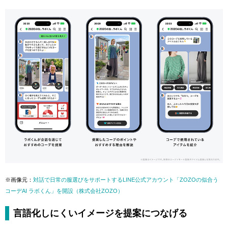
※画像元：
対話で日常の服選びをサポートするLINE公式アカウント「ZOZOの似合う
コーデAI ラボくん」を開設（株式会社ZOZO）
言語化しにくいイメージを提案につなげる