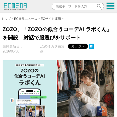
トップ
EC業界ニュース
ECサイト運用
ZOZO、「ZOZOの似合うコーデAI ラボくん」
を開設 対話で服選びをサポート
最終更新日：
ECのミカタ編集
2026/05/08
部