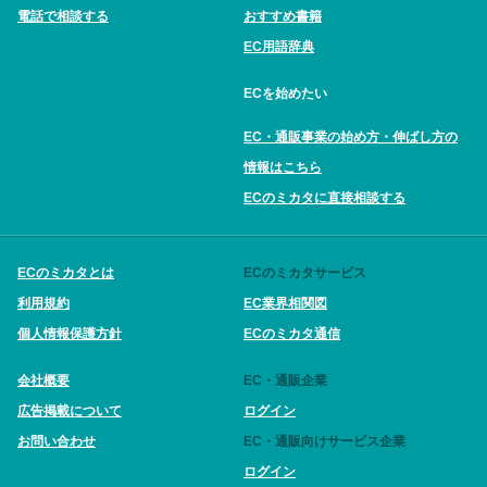
電話で相談する
おすすめ書籍
EC用語辞典
ECを始めたい
EC・通販事業の始め方・伸ばし方の
情報はこちら
ECのミカタに直接相談する
ECのミカタとは
ECのミカタサービス
利用規約
EC業界相関図
個人情報保護方針
ECのミカタ通信
会社概要
EC・通販企業
広告掲載について
ログイン
お問い合わせ
EC・通販向けサービス企業
ログイン