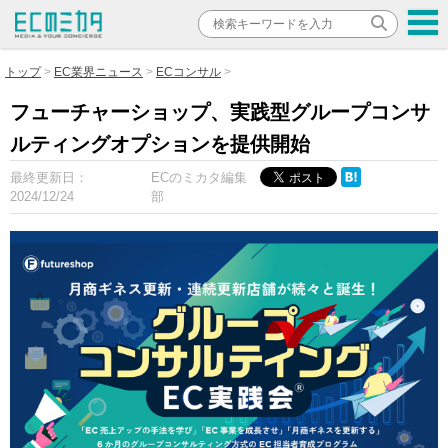
トップ
EC業界ニュース
ECコンサル
フューチャーショップ、実践型グループコンサ
ルティングオプションを提供開始
最終更新日：
ECのミカタ編集
2024/12/24
部