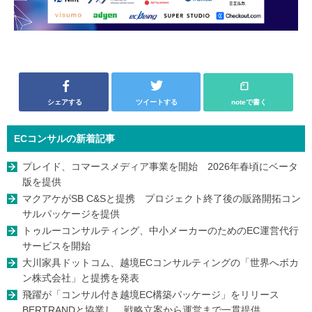
シェアする
ツイートする
noteで書く
ECコンサルの新着記事
プレイド、コマースメディア事業を開始 2026年春頃にベータ
版を提供
マクアケがSB C&Sと提携 プロジェクト終了後の販路開拓コン
サルパッケージを提供
トゥルーコンサルティング、中小メーカーのためのEC運営代行
サービスを開始
大川家具ドットコム、越境ECコンサルティングの「世界へボカ
ン株式会社」と提携を発表
飛躍が「コンサル付き越境EC構築パッケージ」をリリース
BERTRANDと協業し、戦略立案から運営まで一貫提供