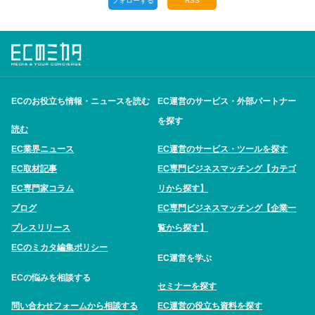
フォローする
RSS
ECのお役立ち情報・ニュースを読む
EC運営のサービス・外部パートナー
を探す
読む
EC業界ニュース
EC運営のサービス・ツールを探す
EC取材記事
EC専門ビジネスマッチング【カテゴ
EC専門家コラム
リから探す】
ブログ
EC専門ビジネスマッチング【企業一
プレスリリース
覧から探す】
ECのミカタ編集ポリシー
EC運営を学ぶ
ECの悩みを相談する
セミナーを探す
問い合わせフォームから相談する
EC運営の役立ち資料を探す