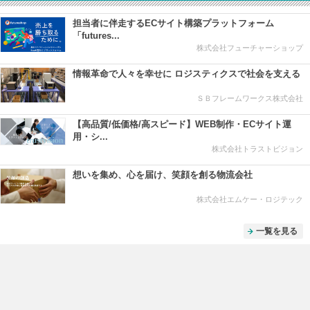
担当者に伴走するECサイト構築プラットフォーム
「futures...
株式会社フューチャーショップ
情報⾰命で⼈々を幸せに ロジスティクスで社会を⽀える
ＳＢフレームワークス株式会社
【高品質/低価格/高スピード】WEB制作・ECサイト運
用・シ...
株式会社トラストビジョン
想いを集め、心を届け、笑顔を創る物流会社
株式会社エムケー・ロジテック
一覧を見る